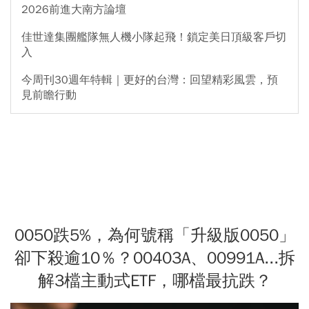
2026前進大南方論壇
佳世達集團艦隊無人機小隊起飛！鎖定美日頂級客戶切
入
今周刊30週年特輯｜更好的台灣：回望精彩風雲，預
見前瞻行動
0050跌5%，為何號稱「升級版0050」
卻下殺逾10％？00403A、00991A...拆
解3檔主動式ETF，哪檔最抗跌？