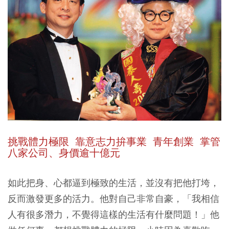
挑戰體力極限 靠意志力拚事業 青年創業 掌管
八家公司、身價逾十億元
如此把身、心都逼到極致的生活，並沒有把他打垮，
反而激發更多的活力。他對自己非常自豪，「我相信
人有很多潛力，不覺得這樣的生活有什麼問題！」他