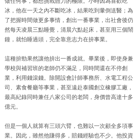
做任何事，都想挑戰體力的極限。小時因為喜歡吃
冰，他在一天之內不斷吃冰，結果吃到暈倒送醫；為
了把握時間做更多事情，創出一番事業，出社會後仍
然每天凌晨三點睡覺，清晨六點起床，甚至用三個鬧
鐘，就怕睡過頭，完全靠意志力在拚事業。
這種拚勁果然讓他拚出一番成就。畢業後，即使身兼
學校與補習班的老師仍不滿足，同時間還在不停創
業，利用錢滾錢。除開設會計師事務所、水電工程公
司、素食餐廳等事業，甚至遠赴泰國創立橡膠工廠，
最高紀錄同時兼任八家公司的老闆，身價曾高達十多
億元。
但是一個人就算有三頭六臂，也難以一次顧全多項事
業。因此，雖然他賺得多，賠錢經驗也不少。他投資