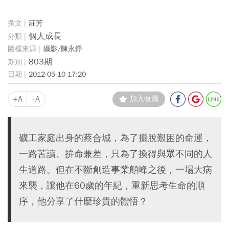
莊芳
個人成長
攝影/陳永錚
803期
2012-05-10 17:20
+A
-A
加入收藏
礦工家庭出身的蔡合城，為了擺脫艱困的命運，
一路苦讀、拚命兼差，只為了換得與眾不同的人
生道路。但在不斷創造事業顛峰之後，一場大病
來襲，讓他在60歲的年紀，重新思考生命的順
序，他分享了什麼珍貴的體悟？