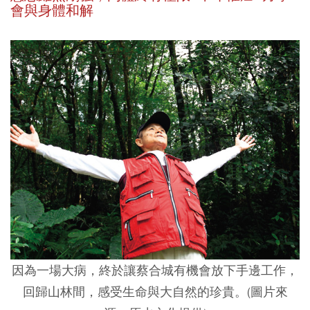
會與身體和解
因為一場大病，終於讓蔡合城有機會放下手邊工作，
回歸山林間，感受生命與大自然的珍貴。(圖片來