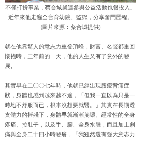
不僅打拚事業，蔡合城就連參與公益活動也很投入。
近年來他走遍全台育幼院、監獄，分享奮鬥歷程。
(圖片來源：蔡合城提供)
就在他靠驚人的意志力重登頂峰，財富、名聲都重回
懷抱時，三年前的一天，他的人生又有了意外的發
展。
其實早在二○○七年時，他就已經出現腰痠背痛症
狀，身體也感到越來越不適，「但我一直以為只是一
時地不舒服而已，根本沒想要就醫。」其實在長期透
支體力的摧殘下，身體早就漸漸崩壞。經常性的全身
疼痛、拉肚子，以及手、腳、全身水腫，而且加上劇
痛與全身二十四小時發癢，「我雖然還有強大意志力