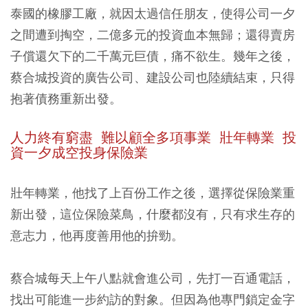
泰國的橡膠工廠，就因太過信任朋友，使得公司一夕
之間遭到掏空，二億多元的投資血本無歸；還得賣房
子償還欠下的二千萬元巨債，痛不欲生。幾年之後，
蔡合城投資的廣告公司、建設公司也陸續結束，只得
抱著債務重新出發。
人力終有窮盡 難以顧全多項事業 壯年轉業 投
資一夕成空投身保險業
壯年轉業，他找了上百份工作之後，選擇從保險業重
新出發，這位保險菜鳥，什麼都沒有，只有求生存的
意志力，他再度善用他的拚勁。
蔡合城每天上午八點就會進公司，先打一百通電話，
找出可能進一步約訪的對象。但因為他專門鎖定金字