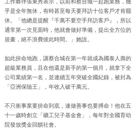
工作夥伴張東秀表示，以前和蔡合城一起跑業務，幾
乎是全年無休，有時甚至每天要拜訪十位客戶才肯罷
休。「他總是提醒『千萬不要空手拜訪客戶』，所以
通常第一次見面時，他就會做好準備，提出全方位的
規畫，絕不浪費彼此時間。」她說。
如此拚命地跑，讓蔡合城在第一年就成為國泰人壽的
超級業務員，且在他還是新手的第一個月，就拿下全
公司業績第一名，並連續五年突破全國紀錄，被封為
「亞洲保險王」，年收入破千萬元。
不只衝事業要拚命到底，連做善事也要搏命！他在五
十一歲時創立「礦工兒子基金會」，每年對全國育幼
院發放獎金回饋社會。