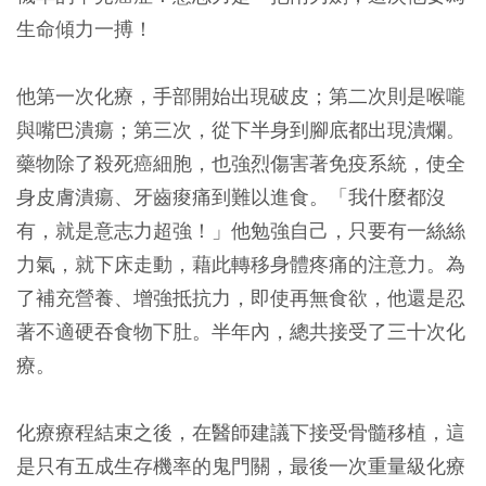
生命傾力一搏！
他第一次化療，手部開始出現破皮；第二次則是喉嚨
與嘴巴潰瘍；第三次，從下半身到腳底都出現潰爛。
藥物除了殺死癌細胞，也強烈傷害著免疫系統，使全
身皮膚潰瘍、牙齒痠痛到難以進食。「我什麼都沒
有，就是意志力超強！」他勉強自己，只要有一絲絲
力氣，就下床走動，藉此轉移身體疼痛的注意力。為
了補充營養、增強抵抗力，即使再無食欲，他還是忍
著不適硬吞食物下肚。半年內，總共接受了三十次化
療。
化療療程結束之後，在醫師建議下接受骨髓移植，這
是只有五成生存機率的鬼門關，最後一次重量級化療