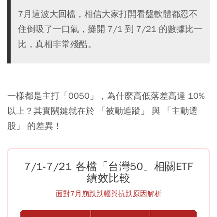
7月這波大回檔，相信大家打開看盤軟體都忍不
住倒吸了一口氣，攤開 7/1 到 7/21 的數據比一
比，真相非常殘酷。
一樣都是主打「0050」，為什麼高低落差高達 10%
以上？其實關鍵就在於 「被動追蹤」 與 「主動選
股」 的差異！
7/1-7/21 各檔「台灣50」相關ETF
績效比較
面對7月崩跌跌幅與抗跌原因解析