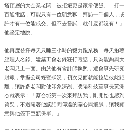
塔頂層的大企業老闆，被拒絕更是家常便飯。「打一
百通電話，可能只有一位願意聊；拜訪一千個人，或
許才有一位能成交。但不去嘗試，就什麼都沒有！」
他堅定地說。
他再度發揮每天只睡三小時的毅力跑業務，每天抱著
經理人名錄、建築工會名錄狂打電話，只為能夠與大
老闆見上一面。由於他有會計師執照，還會事先研究
財報，掌握公司經營狀況，初次見面就能拉近彼此距
離，讓許多老闆對他印象深刻。凌陽科技董事長黃洲
杰就表示：「蔡合城第一次來拜訪我，剛開始也感到
質疑，不過隨著他談話間傳達的關心與細膩，讓我願
意與他簽下巨額保單。」