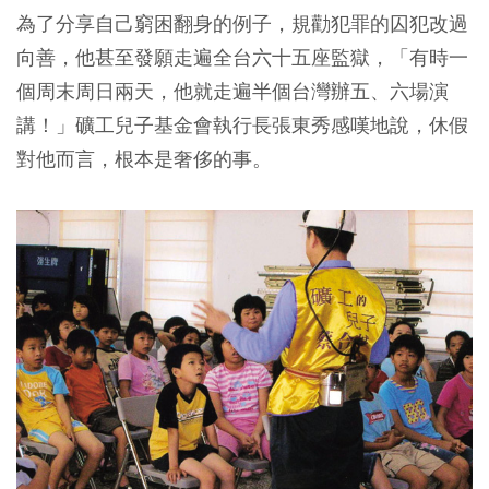
為了分享自己窮困翻身的例子，規勸犯罪的囚犯改過
向善，他甚至發願走遍全台六十五座監獄，「有時一
個周末周日兩天，他就走遍半個台灣辦五、六場演
講！」礦工兒子基金會執行長張東秀感嘆地說，休假
對他而言，根本是奢侈的事。