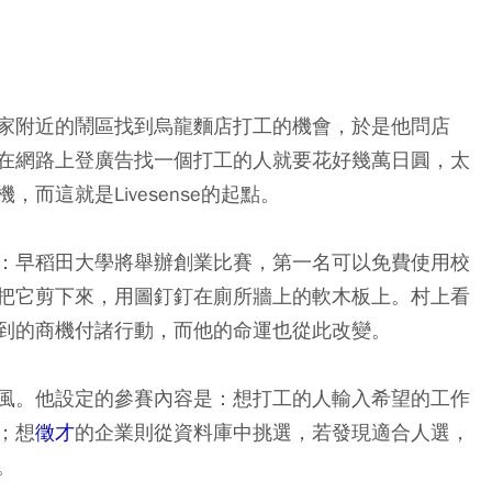
家附近的鬧區找到烏龍麵店打工的機會，於是他問店
在網路上登廣告找一個打工的人就要花好幾萬日圓，太
而這就是Livesense的起點。
：早稻田大學將舉辦創業比賽，第一名可以免費使用校
把它剪下來，用圖釘釘在廁所牆上的軟木板上。村上看
到的商機付諸行動，而他的命運也從此改變。
風。他設定的參賽內容是：想打工的人輸入希望的工作
；想
徵才
的企業則從資料庫中挑選，若發現適合人選，
。