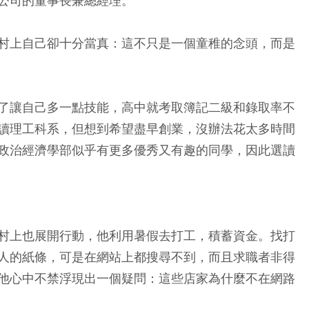
公司的董事長兼總經理。
村上自己卻十分當真：這不只是一個童稚的念頭，而是
了讓自己多一點技能，高中就考取簿記二級和錄取率不
讀理工科系，但想到希望盡早創業，沒辦法花太多時間
政治經濟學部似乎有更多優秀又有趣的同學，因此選讀
村上也展開行動，他利用暑假去打工，積蓄資金。找打
人的紙條，可是在網站上都搜尋不到，而且求職者非得
他心中不禁浮現出一個疑問：這些店家為什麼不在網路