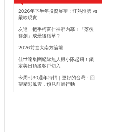
2026年下半年投資展望：狂熱漲勢 vs
嚴峻現實
友達二把手柯富仁裸辭內幕！「落後
群創」成最後稻草？
2026前進大南方論壇
佳世達集團艦隊無人機小隊起飛！鎖
定美日頂級客戶切入
今周刊30週年特輯｜更好的台灣：回
望精彩風雲，預見前瞻行動