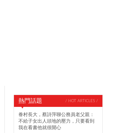
熱門話題
/ HOT ARTICLES /
眷村長大，蔡詩萍聊公務員老父親：
不給子女出人頭地的壓力，只要看到
我在看書他就很開心