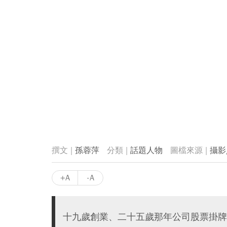
孫蓉萍
話題人物
攝影
+A
-A
十九歲創業、二十五歲那年公司股票掛牌