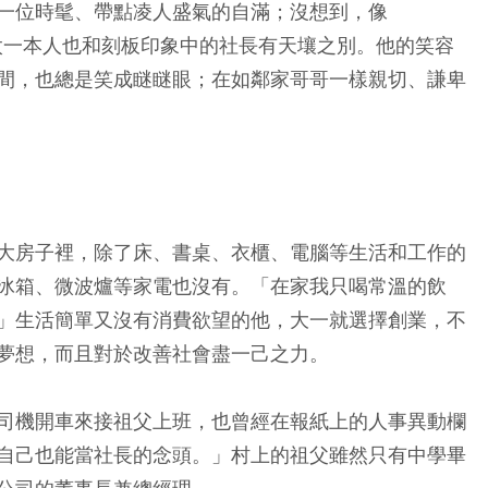
一位時髦、帶點凌人盛氣的自滿；沒想到，像
村上太一本人也和刻板印象中的社長有天壤之別。他的笑容
間，也總是笑成瞇瞇眼；在如鄰家哥哥一樣親切、謙卑
大房子裡，除了床、書桌、衣櫃、電腦等生活和工作的
冰箱、微波爐等家電也沒有。「在家我只喝常溫的飲
」生活簡單又沒有消費欲望的他，大一就選擇創業，不
夢想，而且對於改善社會盡一己之力。
司機開車來接祖父上班，也曾經在報紙上的人事異動欄
自己也能當社長的念頭。」村上的祖父雖然只有中學畢