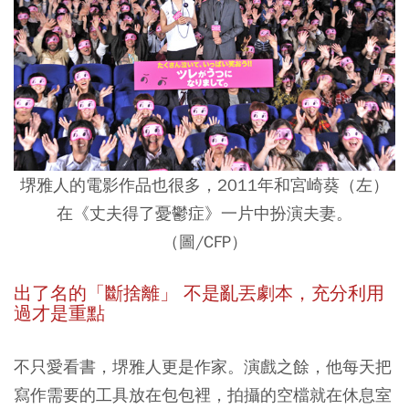
堺雅人的電影作品也很多，2011年和宮崎葵（左）
在《丈夫得了憂鬱症》一片中扮演夫妻。
（圖/CFP）
出了名的「斷捨離」 不是亂丟劇本，充分利用
過才是重點
不只愛看書，堺雅人更是作家。演戲之餘，他每天把
寫作需要的工具放在包包裡，拍攝的空檔就在休息室