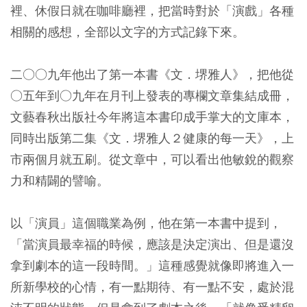
裡、休假日就在咖啡廳裡，把當時對於「演戲」各種
相關的感想，全部以文字的方式記錄下來。
二○○九年他出了第一本書《文．堺雅人》，把他從
○五年到○九年在月刊上發表的專欄文章集結成冊，
文藝春秋出版社今年將這本書印成手掌大的文庫本，
同時出版第二集《文．堺雅人２健康的每一天》，上
市兩個月就五刷。從文章中，可以看出他敏銳的觀察
力和精闢的譬喻。
以「演員」這個職業為例，他在第一本書中提到，
「當演員最幸福的時候，應該是決定演出、但是還沒
拿到劇本的這一段時間。」這種感覺就像即將進入一
所新學校的心情，有一點期待、有一點不安，處於混