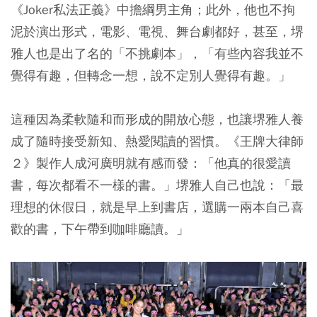
《Joker私法正義》中擔綱男主角；此外，他也不拘
泥於演出形式，電影、電視、舞台劇都好，甚至，堺
雅人也是出了名的「不挑劇本」，「有些內容我並不
覺得有趣，但轉念一想，說不定別人覺得有趣。」
這種因為柔軟隨和而形成的開放心態，也讓堺雅人養
成了隨時接受新知、熱愛閱讀的習慣。《王牌大律師
２》製作人成河廣明就有感而發：「他真的很愛讀
書，每次都看不一樣的書。」堺雅人自己也說：「最
理想的休假日，就是早上到書店，選購一兩本自
己喜
歡的書，下午帶到咖啡廳讀。」