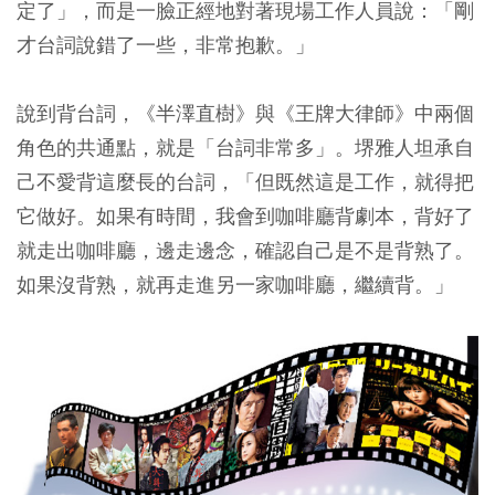
定了」，而是一臉正經地對著現場工作人員說：「剛
才台詞說錯了一些，非常抱歉。」
說到背台詞，《半澤直樹》與《王牌大律師》中兩個
角色的共通點，就是「台詞非常多」。堺雅人坦承自
己不愛背這麼長的台詞，「但既然這是工作，就得把
它做好。如果有時間，我會到咖啡廳背劇本，背好了
就走出咖啡廳，邊走邊念，確認自己是不是背熟了。
如果沒背熟，就再走進另一家咖啡廳，繼續背。」