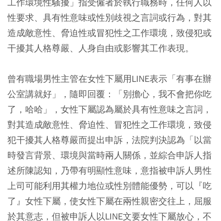
工作環境性騷擾」指受僱者於執行職務時，任何人以
性要求、具有性意味或性別歧視之言詞或行為，對其
造成敵意性、脅迫性或冒犯性之工作環境，致侵犯或
干擾其人格尊嚴、人身自由或影響其工作表現。
曾有職場男性主管在女性下屬用LINE表示「有事在辦
公室講就好」，隨即回覆：「別擔心，我不會把你吃
了，哈哈」，女性下屬認為屬於具有性意味之言詞，
對其造成敵意性、脅迫性、冒犯性之工作環境，致侵
犯干擾其人格尊嚴而提出申訴，法院判決認為「以當
時發言背景、環境與當時兩人關係，並綜合申訴人指
述所陳認知，乃帶有明顯性意味，意指被申訴人男性
上司可能利用其權力地位或性別體能優勢，可以『吃
了』女性下屬，使女性下屬在兩性親密交往上，屈服
於其意志，但被申訴人以LINE文要女性下屬放心，不