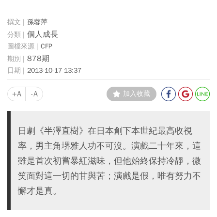
孫蓉萍
個人成長
CFP
878期
2013-10-17 13:37
+A
-A
加入收藏
日劇《半澤直樹》在日本創下本世紀最高收視
率，男主角堺雅人功不可沒。演戲二十年來，這
雖是首次初嘗暴紅滋味，但他始終保持冷靜，微
笑面對這一切的甘與苦；演戲是假，唯有努力不
懈才是真。