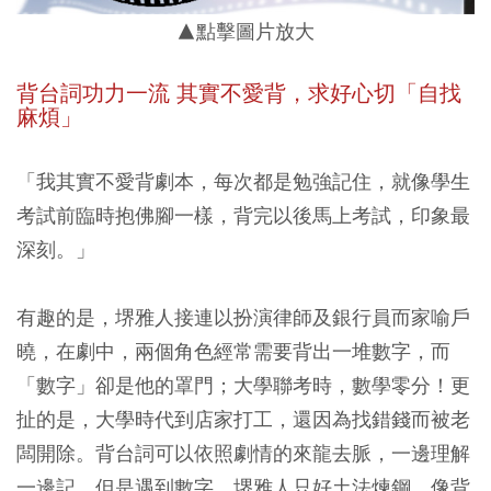
▲點擊圖片放大
背台詞功力一流 其實不愛背，求好心切「自找
麻煩」
「我其實不愛背劇本，每次都是勉強記住，就像學生
考試前臨時抱佛腳一樣，背完以後馬上考試，印象最
深刻。」
有趣的是，堺雅人接連以扮演律師及銀行員而家喻戶
曉，在劇中，兩個角色經常需要背出一堆數字，而
「數字」卻是他的罩門；大學聯考時，數學零分！更
扯的是，大學時代到店家打工，還因為找錯錢而被老
闆開除。背台詞可以依照劇情的來龍去脈，一邊理解
一邊記，但是遇到數字，堺雅人只好土法煉鋼，像背