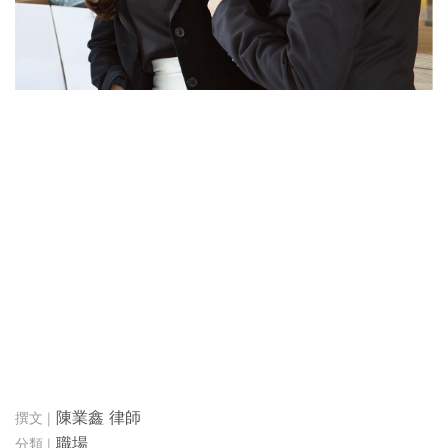
陳業鑫 律師
職場