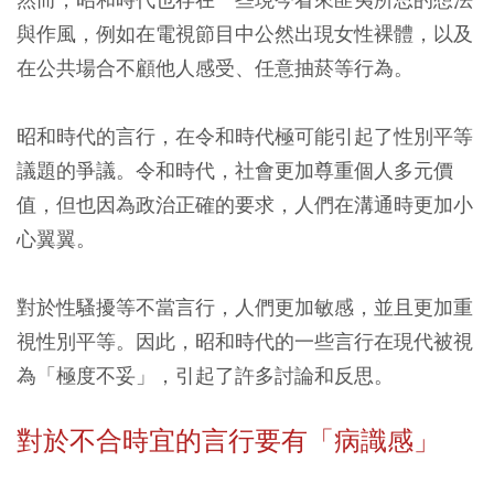
與作風，例如在電視節目中公然出現女性裸體，以及
在公共場合不顧他人感受、任意抽菸等行為。
昭和時代的言行，在令和時代極可能引起了性別平等
議題的爭議。令和時代，社會更加尊重個人多元價
值，但也因為政治正確的要求，人們在溝通時更加小
心翼翼。
對於性騷擾等不當言行，人們更加敏感，並且更加重
視性別平等。因此，昭和時代的一些言行在現代被視
為「極度不妥」，引起了許多討論和反思。
對於不合時宜的言行要有「病識感」