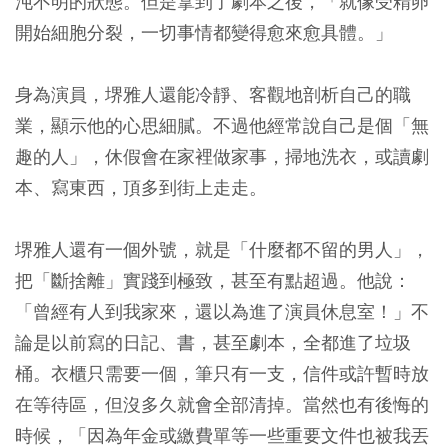
沌不明的狀態。但是拿到了劇本之後，「就像受精卵
開始細胞分裂，一切事情都變得愈來愈具體。」
身為演員，堺雅人還能冷靜、客觀地剖析自己的職
業，顯示他的心思細膩。不過他經常說自己是個「無
趣的人」，休假會在家裡做家事，掃地洗衣，或讀劇
本、寫東西，頂多到街上走走。
堺雅人還有一個外號，就是「什麼都不留的男人」，
把「斷捨離」實踐到極致，甚至有點超過。他說：
「曾經有人到我家來，還以為進了演員休息室！」不
論是以前寫的日記、書，甚至劇本，全都進了垃圾
桶。衣櫃只需要一個，筆只有一支，信件或許暫時放
在等待區，但沒多久就會全部清掉。當然也有後悔的
時候，「因為年金或繳費單等一些重要文件也被我丟