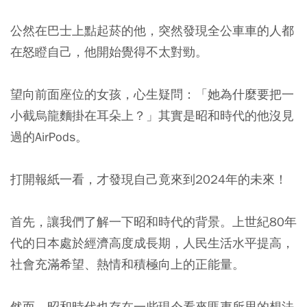
公然在巴士上點起菸的他，突然發現全公車車的人都
在怒瞪自己，他開始覺得不太對勁。
望向前面座位的女孩，心生疑問：「她為什麼要把一
小截烏龍麵掛在耳朵上？」其實是昭和時代的他沒見
過的AirPods。
打開報紙一看，才發現自己竟來到2024年的未來！
首先，讓我們了解一下昭和時代的背景。上世紀80年
代的日本處於經濟高度成長期，人民生活水平提高，
社會充滿希望、熱情和積極向上的正能量。
然而，昭和時代也存在一些現今看來匪夷所思的想法