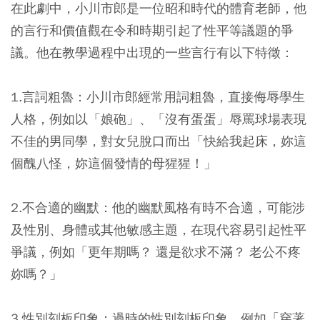
在此劇中，小川市郎是一位昭和時代的體育老師，他
的言行和價值觀在令和時期引起了性平等議題的爭
議。他在教學過程中出現的一些言行有以下特徵：
1.言詞粗魯：
小川市郎經常用詞粗魯，直接侮辱學生
人格，例如以「娘砲」、「沒有蛋蛋」辱罵球場表現
不佳的男同學，對女兒脫口而出「快給我起床，妳這
個醜八怪，妳這個發情的母猩猩！」
2.不合適的幽默：
他的幽默風格有時不合適，可能涉
及性別、身體或其他敏感主題，在現代容易引起性平
爭議，例如「更年期嗎？ 還是欲求不滿？ 老公不疼
妳嗎？」
3.性別刻板印象：
過時的性別刻板印象，例如「穿著