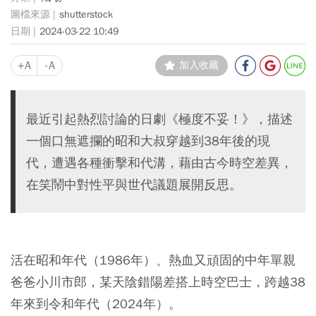
shutterstock
2024-03-22 10:49
+A
-A
加入收藏
最近引起熱烈討論的日劇《極度不妥！》，描述
一個口無遮攔的昭和大叔穿越到38年後的現
代，遭遇各種衝擊和代溝，藉由古今時空差異，
在笑鬧中對性平與世代議題展開反思。
活在昭和年代（1986年）、熱血又頑固的中年單親
爸爸小川市郎，某天陰錯陽差搭上時空巴士，跨越38
年來到令和年代（2024年）。