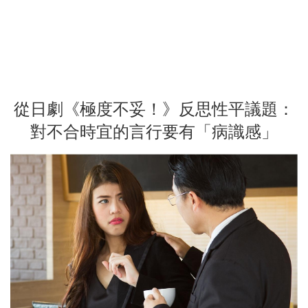
從日劇《極度不妥！》反思性平議題：
對不合時宜的言行要有「病識感」