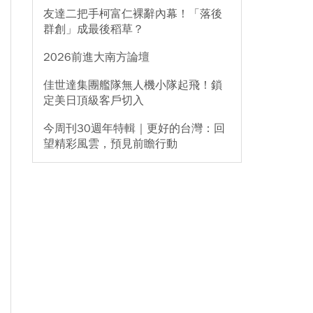
友達二把手柯富仁裸辭內幕！「落後
群創」成最後稻草？
2026前進大南方論壇
佳世達集團艦隊無人機小隊起飛！鎖
定美日頂級客戶切入
今周刊30週年特輯｜更好的台灣：回
望精彩風雲，預見前瞻行動