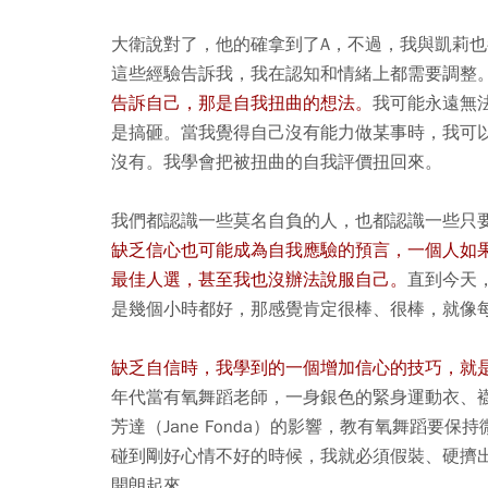
大衛說對了，他的確拿到了A，不過，我與凱莉也
這些經驗告訴我，我在認知和情緒上都需要調整
告訴自己，那是自我扭曲的想法。
我可能永遠無
是搞砸。當我覺得自己沒有能力做某事時，我可
沒有。我學會把被扭曲的自我評價扭回來。
我們都認識一些莫名自負的人，也都認識一些只
缺乏信心也可能成為自我應驗的預言，一個人如
最佳人選，甚至我也沒辦法說服自己。
直到今天
是幾個小時都好，那感覺肯定很棒、很棒，就像
缺乏自信時，我學到的一個增加信心的技巧，就
年代當有氧舞蹈老師，一身銀色的緊身運動衣、
芳達（Jane Fonda）的影響，教有氧舞蹈
碰到剛好心情不好的時候，我就必須假裝、硬擠
開朗起來。