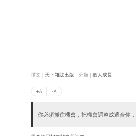
天下雜誌出版
個人成長
+A
-A
你必須抓住機會，把機會調整成適合你，