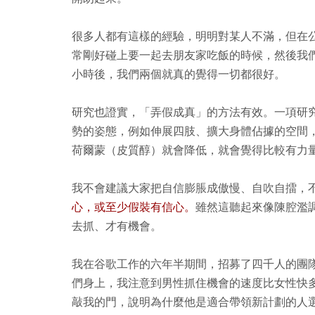
很多人都有這樣的經驗，明明對某人不滿，但在
常剛好碰上要一起去朋友家吃飯的時候，然後我
小時後，我們兩個就真的覺得一切都很好。
研究也證實，「弄假成真」的方法有效。一項研
勢的姿態，例如伸展四肢、擴大身體佔據的空間
荷爾蒙（皮質醇）就會降低，就會覺得比較有力
我不會建議大家把自信膨脹成傲慢、自吹自擂，
心，或至少假裝有信心。
雖然這聽起來像陳腔濫
去抓、才有機會。
我在谷歌工作的六年半期間，招募了四千人的團
們身上，我注意到男性抓住機會的速度比女性快
敲我的門，說明為什麼他是適合帶領新計劃的人