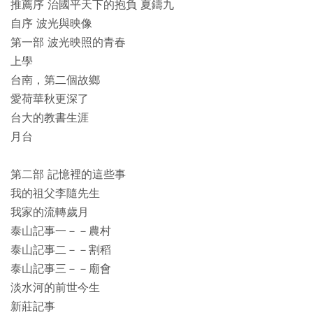
推薦序 治國平天下的抱負 夏鑄九
自序 波光與映像
第一部 波光映照的青春
上學
台南，第二個故鄉
愛荷華秋更深了
台大的教書生涯
月台
第二部 記憶裡的這些事
我的祖父李隨先生
我家的流轉歲月
泰山記事一－－農村
泰山記事二－－割稻
泰山記事三－－廟會
淡水河的前世今生
新莊記事