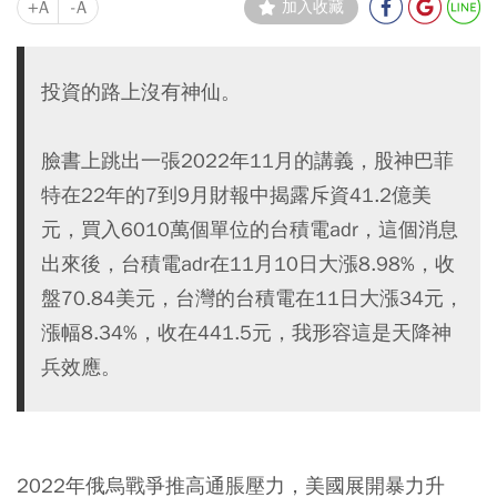
+A
-A
加入收藏
投資的路上沒有神仙。
臉書上跳出一張2022年11月的講義，股神巴菲
特在22年的7到9月財報中揭露斥資41.2億美
元，買入6010萬個單位的台積電adr，這個消息
出來後，台積電adr在11月10日大漲8.98%，收
盤70.84美元，台灣的台積電在11日大漲34元，
漲幅8.34%，收在441.5元，我形容這是天降神
兵效應。
2022年俄烏戰爭推高通脹壓力，美國展開暴力升