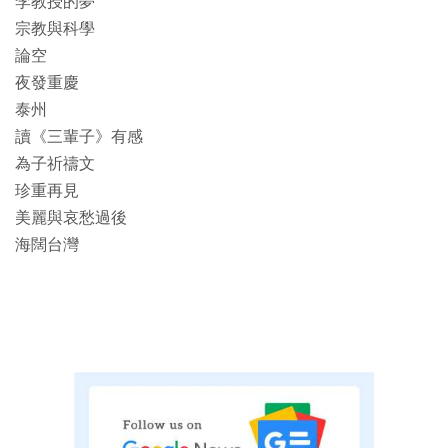
李教授的夢
宗教與科學
論空
夜發重慶
泰州
讀《三輩子》有感
為子祈禱文
珍重再見
美麗與哀愁過後
海闊台灣