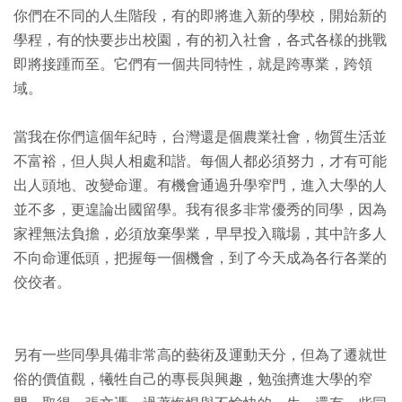
你們在不同的人生階段，有的即將進入新的學校，開始新的
學程，有的快要步出校園，有的初入社會，各式各樣的挑戰
即將接踵而至。它們有一個共同特性，就是跨專業，跨領
域。
當我在你們這個年紀時，台灣還是個農業社會，物質生活並
不富裕，但人與人相處和諧。每個人都必須努力，才有可能
出人頭地、改變命運。有機會通過升學窄門，進入大學的人
並不多，更遑論出國留學。我有很多非常優秀的同學，因為
家裡無法負擔，必須放棄學業，早早投入職場，其中許多人
不向命運低頭，把握每一個機會，到了今天成為各行各業的
佼佼者。
另有一些同學具備非常高的藝術及運動天分，但為了遷就世
俗的價值觀，犧牲自己的專長與興趣，勉強擠進大學的窄