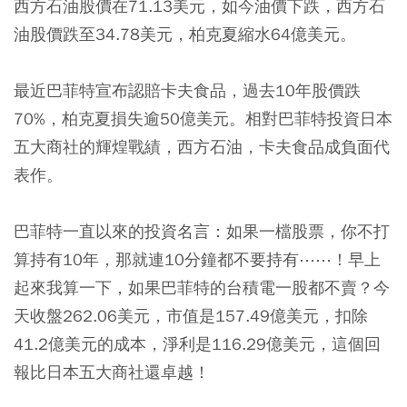
西方石油股價在71.13美元，如今油價下跌，西方石
油股價跌至34.78美元，柏克夏縮水64億美元。
最近巴菲特宣布認賠卡夫食品，過去10年股價跌
70%，柏克夏損失逾50億美元。相對巴菲特投資日本
五大商社的輝煌戰績，西方石油，卡夫食品成負面代
表作。
巴菲特一直以來的投資名言：如果一檔股票，你不打
算持有10年，那就連10分鐘都不要持有⋯⋯！早上
起來我算一下，如果巴菲特的台積電一股都不賣？今
天收盤262.06美元，市值是157.49億美元，扣除
41.2億美元的成本，淨利是116.29億美元，這個回
報比日本五大商社還卓越！