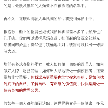
的是，傲慢及無知的人類並不在被撿選的名單中。
再不久，這艘即將駛入暴風圈的船，將交到你們手中。
很抱歉，船上的物資已經被我們揮霍得差不多了，船身也百
孔千瘡。你們可以選擇秉燭夜遊，把僅剩的資源全部耗光，
然後同歸於盡；當然也可積極地面對，或許可以找出一條康
莊大道。
坊間有各式各樣的學程，教人如何做一個好的經理人、如何
做好人際、財務管理，如何出人頭地或做一個佼佼者，這些
當然非常重要，
但我認為更重要也常常被忽略的，是如何找
到真正的自己、了解自己，有正確的價值觀，快快樂樂做一
個有良知的世界公民。
假如每一個人都能做到這點，這世界將會是一個健康、多元