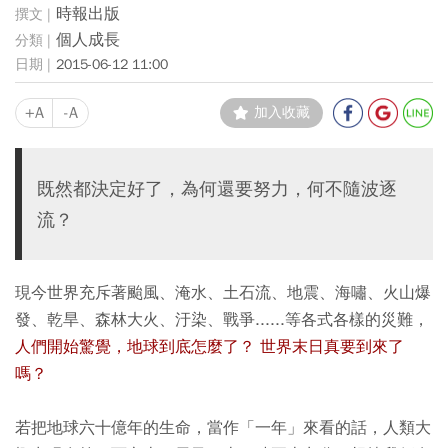
時報出版
個人成長
2015-06-12 11:00
+A
-A
加入收藏
既然都決定好了，為何還要努力，何不隨波逐
流？
現今世界充斥著颱風、淹水、土石流、地震、海嘯、火山爆
發、乾旱、森林大火、汙染、戰爭......等各式各樣的災難，
人們開始驚覺，地球到底怎麼了？ 世界末日真要到來了
嗎？
若把地球六十億年的生命，當作「一年」來看的話，人類大