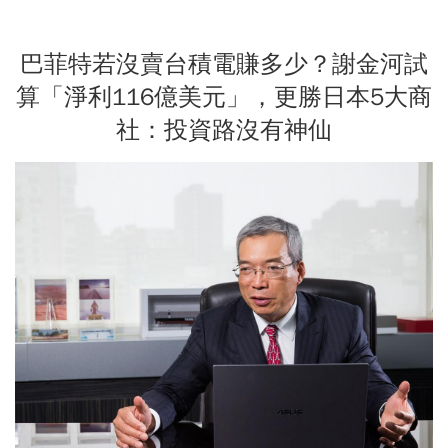
巴菲特若沒賣台積電賺多少？謝金河試
算「淨利116億美元」，更勝日本5大商
社：投資路沒有神仙