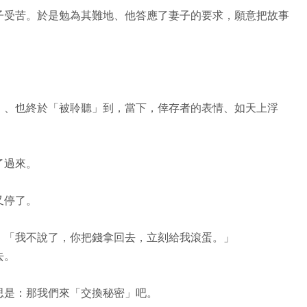
子受苦。於是勉為其難地、他答應了妻子的要求，願意把故事
）
」、也終於「被聆聽」到，當下，倖存者的表情、如天上浮
了過來。
又停了。
：「我不說了，你把錢拿回去，立刻給我滾蛋。」
去。
思是：那我們來「交換秘密」吧。