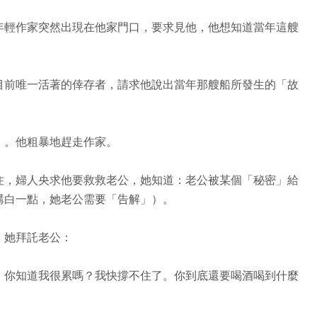
年輕作家突然出現在他家門口，要求見他，他想知道當年這艘
目前唯一活著的倖存者，請求他說出當年那艘船所發生的「故
」。他粗暴地趕走作家。
住，婦人央求他要救救老公，她知道：老公被某個「秘密」給
講白一點，她老公需要「告解」）。
，她拜託老公：
，你知道我很累嗎？我快撐不住了。你到底還要喝酒喝到什麼