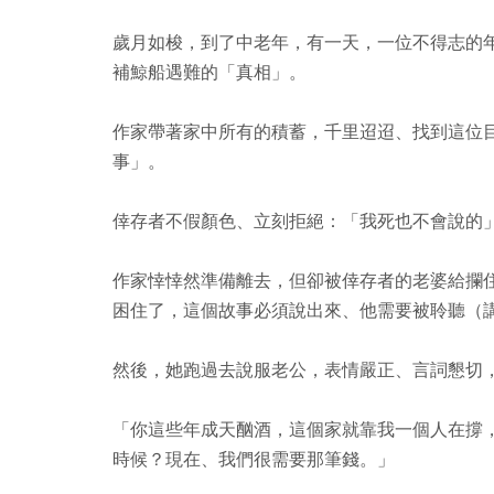
歲月如梭，到了中老年，有一天，一位不得志的
補鯨船遇難的「真相」。
作家帶著家中所有的積蓄，千里迢迢、找到這位
事」。
倖存者不假顏色、立刻拒絕：「我死也不會說的
作家悻悻然準備離去，但卻被倖存者的老婆給攔
困住了，這個故事必須說出來、他需要被聆聽（
然後，她跑過去說服老公，表情嚴正、言詞懇切
「你這些年成天酗酒，這個家就靠我一個人在撐
時候？現在、我們很需要那筆錢。」