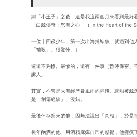
繼「小王子」之後，這是我這兩個月來看到最好
「白鯨傳奇：怒海之心」（ In the Heart o
一位十四歲少年，第一次出海捕鯨魚，就遇到他
「補殺」。很驚悚。）
這還不夠慘。最慘的，還有一件事（暫時保密、
訴人。
其實，不管是大海經歷暴風雨的摧殘、或船被鯨
是「創傷經驗」、沒錯。
最後倖存歸來的他，因無法說出「真相」，於是
長年酗酒的他、用酒精麻痺自己的感覺，他癱瘓