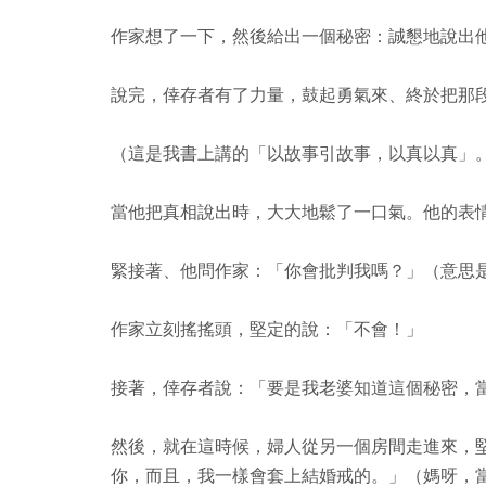
作家想了一下，然後給出一個秘密：誠懇地說出
說完，倖存者有了力量，鼓起勇氣來、終於把那
（這是我書上講的「以故事引故事，以真以真」
當他把真相說出時，大大地鬆了一口氣。他的表
緊接著、他問作家：「你會批判我嗎？」（意思
作家立刻搖搖頭，堅定的說：「不會！」
接著，倖存者說：「要是我老婆知道這個秘密，
然後，就在這時候，婦人從另一個房間走進來，
你，而且，我一樣會套上結婚戒的。」（媽呀，