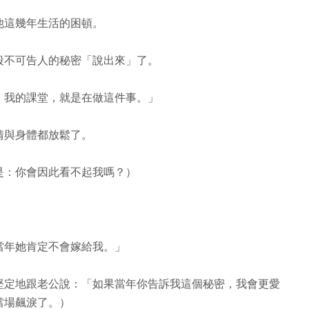
他這幾年生活的困頓。
段不可告人的秘密「說出來」了。
。我的課堂，就是在做這件事。」
情與身體都放鬆了。
是：你會因此看不起我嗎？）
當年她肯定不會嫁給我。」
堅定地跟老公說：「如果當年你告訴我這個秘密，我會更愛
當場飆淚了。）