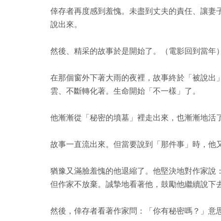
倖存者再度感到羞愧。未盡到丈夫的責任、讓妻
說出來。
然後、精采的故事於是開始了。（電影回到當年
在那個窗外下著大雨的夜裡，故事終於「被說出
雲、不斷轉化著。生命開始「不一樣」了。
他漸漸從「秘密的墳墓」裡走出來，也漸漸地活
故事一直流出來。但當要說到「那件事」時，他
猶豫又滿臉羞愧的他退縮了。他堅決地對作家說
但作家不放棄。誠摯地看著他，鼓勵他繼續說下
然後，倖存者看著作家問：「你有秘密嗎？」意