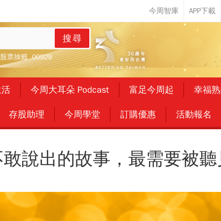
搜尋
股票抽籤
00929
生活
今周大耳朵 Podcast
富足今周起
幸福熟
存股助理
今周學堂
訂購優惠
活動報名
不敢說出的故事，最需要被聽