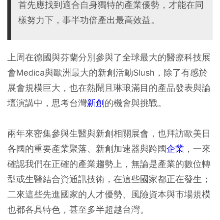
首先應找到適合自身獨特的產業優勢，才能在同
樣努力下，事半功倍產出最高效益。
上周在德國與芬蘭分別參與了全球最大的醫療科技展
會Medica與歐洲最大的新創活動Slush，除了有感於
展會規模巨大，也在熱鬧且琳琅滿目的產品發表與論
壇演講中，思考台灣
新創
的機會與挑戰。
兩年來密集參與生醫與新創相關展會，也拜訪歐美日
各國的重要產業聚落、新創加速器與跨國
企業
，一來
確認我們在正確的產業趨勢上，無論是產業的數位轉
型或生醫結合資通訊技術，在這些國家都正在發生；
二來這些先進國家的人才優勢、風險資本與市場規模
也都各具特色，甚至多半超越台灣。