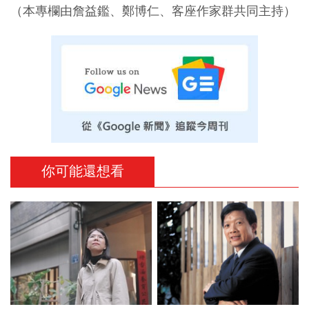
（本專欄由詹益鑑、鄭博仁、客座作家群共同主持）
你可能還想看