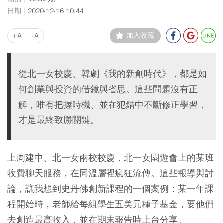
2020-12-16 10:44
+A
-A
加入收藏
從北一女校慶、韓劇《我的新創時代》，都是如
何創業與投資的借鏡與省思。這些問題沒有正
解，唯有把握時機、並在犯錯中不斷修正學習，
才是最終致勝關鍵。
上周建中、北一女兩校校慶，北一女園遊會上的某班
收費聊天服務，在同溫層裡瘋狂流傳。這些報導與討
論，讓我想到史丹佛創新課程的一個案例：某一年課
程開始時，老師給每組學生五美元種子基金，要他們
去創造最高收入，並在期末報告時上台分享。