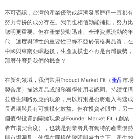
不可否認，台灣的產業優勢或經濟發展歷程一直都有
努力肯拚的成分存在。我們也相信勤能補拙，努力比
聰明更重要。但在產業變動迅速、全球資源流動的年
代，速度與彈性的重要性已經不亞於價格與品質，在
中國與東南亞崛起後，生產規模也不再是台灣優勢，
那麼什麼是我們的機會？
在新創領域，我們常用Product Market Fit（
產品
市場
契合度）描述產品或服務獲得使用者認同、持續採購
並發生網路效應的現象，用以辨別是否將進入高速成
長週期與具有可規模化效益。但在投資者眼中，另一
個值得投資的關鍵現象是Founder Market Fit（創業
者市場契合度），也就是創業者具有獨特的產業優勢
與市場洞見，使得在同樣的聰明與努力之下，產生的