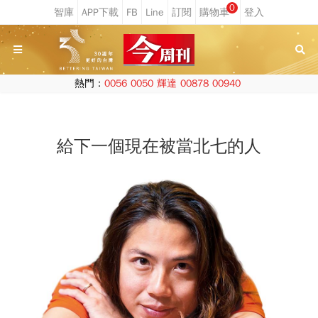
0
熱門：
0056
0050
輝達
00878
00940
給下一個現在被當北七的人