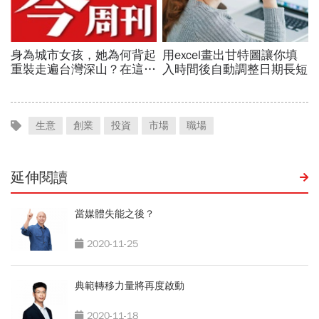
生意
創業
投資
市場
職場
延伸閱讀
當媒體失能之後？
2020-11-25
典範轉移力量將再度啟動
2020-11-18