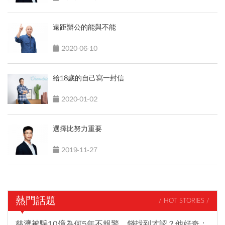
遠距辦公的能與不能
2020-06-10
給18歲的自己寫一封信
2020-01-02
選擇比努力重要
2019-11-27
熱門話題
/ HOT STORIES /
慈濟被騙10億為何5年不報警、錢找到才認？他好奇：