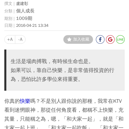
盧建彰
個人成長
1009期
2016-04-21 13:34
+A
-A
加入收藏
生活是場肉搏戰，有時候生命也是。
如果可以，靠自己快樂，是非常值得投資的行
為，恐怕比許多學位來得重要。
你真的
快樂
嗎？不是別人跟你說的那種，我常在KTV
看到迷惘眼神，那從任何角度看，都稱不上快樂，充
其量，只能稱之為，嗯，「和大家一起」，就是「和
大家一起上班」、「和大家一起吃飯」、「和大家一