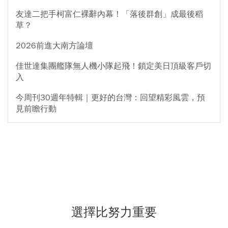
友達二把手柯富仁裸辭內幕！「落後群創」成最後稻
草？
2026前進大南方論壇
佳世達集團艦隊無人機小隊起飛！鎖定美日頂級客戶切
入
今周刊30週年特輯｜更好的台灣：回望精彩風雲，預
見前瞻行動
選擇比努力重要