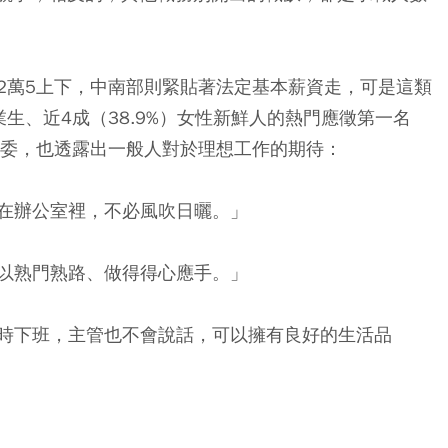
2萬5上下，中南部則緊貼著法定基本薪資走，可是這類
生、近4成（38.9%）女性新鮮人的熱門應徵第一名
原委，也透露出一般人對於理想工作的期待：
在辦公室裡，不必風吹日曬。」
以熟門熟路、做得得心應手。」
時下班，主管也不會說話，可以擁有良好的生活品