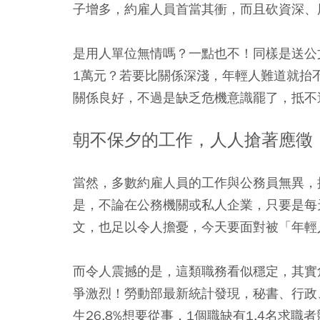
子增多，約雇人員首當其衝，而且砍資深、
是用人單位無情嗎？一點也不！同樣是送公
1萬元？若要比關係深淺，年輕人難道就抬
關係良好，不過是缺乏危機意識罷了，抵不
朝不保夕的工作，人人搶著應徵
當然，多數約雇人員的工作與公務員無異，
是，不論在公務機關或私人企業，只要是每
文，也足以令人擔憂，今天要面對被「年輕
而令人震撼的是，這類職務看似穩定，其實
爭激烈！勞動部最新統計發現，秘書、行政
生26.8%想要從事，1個職缺有1.4名求