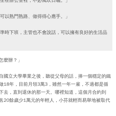
坐在辦公室裡，不必風吹日曬。」
可以熟門熟路、做得得心應手。」
準時下班，主管也不會說話，可以擁有良好的生活品
怎麼辦？」
自國立大學畢業之後，聽從父母的話，捧一個穩定的鐵
做18年，目前月領3萬3，雖然一年一雇，不過都是循
下去，直到退休的那一天。哪裡知道，這個月合約到
名20餘歲少1萬元的年輕人，小芬就輕而易舉地被取代