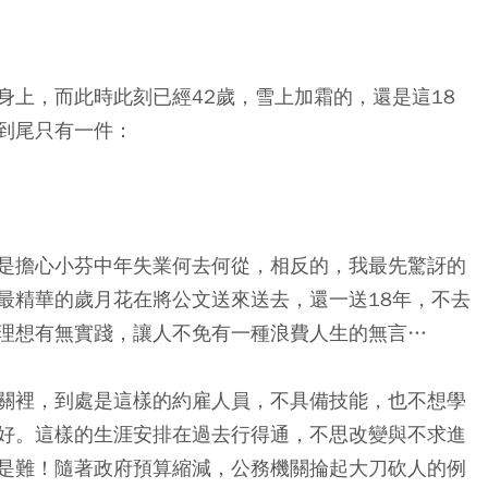
身上，而此時此刻已經42歲，雪上加霜的，還是這18
到尾只有一件：
是擔心小芬中年失業何去何從，相反的，我最先驚訝的
最精華的歲月花在將公文送來送去，還一送18年，不去
理想有無實踐，讓人不免有一種浪費人生的無言…
關裡，到處是這樣的約雇人員，不具備技能，也不想學
好。這樣的生涯安排在過去行得通，不思改變與不求進
是難！隨著政府預算縮減，公務機關掄起大刀砍人的例