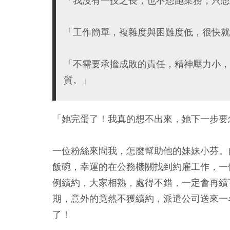
「我沒有一技之長，也不想跑業務，只想
「工作簡單，複雜度與困難度低，很快就
「不需要承擔成敗的責任，精神壓力小，
質。」
「她完蛋了！我真的想不出來，她下一步要
一位粉絲來問我，怎麼幫助他的妹妹小芬。
飯碗，幸運的在公務機關找到約雇工作，一
例續約，大家相熟，處得不錯，一定會再續
期，意外的竟然不獲續約，派遣公司送來一
了！