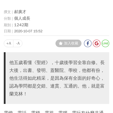
郝廣才
個人成長
1242期
2020-10-07 15:52
+A
-A
加入收藏
他五歲看懂《聖經》，十歲後學習全靠自修。長
大後，出書、發明、蓋醫院、學校，他都有份，
他生活得如此精采，是因為保有全面的好奇心，
認為學問都是交錯、連貫、互通的。他，就是富
蘭克林！
電燈、電話、電梯、電視、電腦、電玩有什麼共通