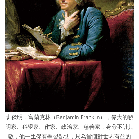
班傑明．富蘭克林（Benjamin Franklin），偉大的發
明家、科學家、作家、政治家、慈善家，身分不計其
數，他一生保有學習熱忱，只為當個對世界有益的