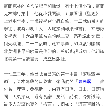
富蘭克林的爸爸做肥皂和蠟燭，有十七個小孩，富蘭
克林排行第十，他從小愛閱讀，五歲看懂《聖經》，
上過兩年學，十歲後學習全靠自修。十二歲做哥哥的
學徒，成為印刷工人，因此接觸報紙和書籍，立志做
文學家，十六歲用筆名在報紙上寫一系列諷刺文章，
很受歡迎。二十二歲時，建立事業，印刷廠很賺錢，
北美洲最早的鈔票是他印的。報紙也很成功，他組織
北美第一個讀書會，成立出版社。
一七三二年，他出版自己寫的第一本書《窮理查年
鑑》，這本薄薄的口袋書，像我們的「
農民曆
」，他
化名「理查．桑德斯」，內容有日曆、日出、日落時
間、天氣預報，還有食譜、笑話、詩歌、冷知識等。
最多人愛讀他寫的「格言」，例如：「謊言單腳站，