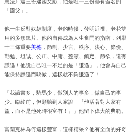
憲法》這三份建國文獻，他是唯一三份都有簽名的
「國父」。
他一生反對奴隸制度，老的時候，發明近視、老花雙
用的多焦鏡片。他的自傳成為人生奮鬥的指南，列舉
十三條重要
美德
，節制、少言、秩序、決心、節儉、
勤勉、坦誠、公正、中庸、整潔、鎮定、節欲，還有
謙遜！他說自己唯一不足的是「謙遜」，他會為自己
能保持謙遜而驕傲，這樣就不夠謙遜了！
「我讀書多，騎馬少，做別人的事多，做自己的事
少。臨終前，但願聽到人家說：『他活著對大家有
益，而不是他死時很富有！』」他留下偉大的典範。
富蘭克林為何這樣豐富，這樣精采？他有全面的好奇