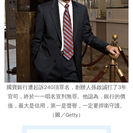
國寶銀行遭起訴240項罪名，創辦人孫啟誠打了3年
官司，終於一一唱名宣判無罪。他認為，銀行的價
值，最大是信用，第一是聲譽，一定要捍衛守護。
（圖／Getty）