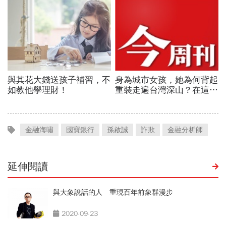
金融海嘯
國寶銀行
孫啟誠
詐欺
金融分析師
延伸閱讀
與大象說話的人 重現百年前象群漫步
2020-09-23