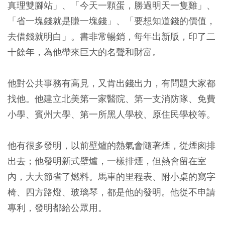
真理雙腳站」、「今天一顆蛋，勝過明天一隻雞」、
「省一塊錢就是賺一塊錢」、「要想知道錢的價值，
去借錢就明白」。書非常暢銷，每年出新版，印了二
十餘年，為他帶來巨大的名聲和財富。
他對公共事務有高見，又肯出錢出力，有問題大家都
找他。他建立北美第一家醫院、第一支消防隊、免費
小學、賓州大學、第一所黑人學校、原住民學校等。
他有很多發明，以前壁爐的熱氣會隨著煙，從煙囪排
出去；他發明新式壁爐，一樣排煙，但熱會留在室
內，大大節省了燃料。馬車的里程表、附小桌的寫字
椅、四方路燈、玻璃琴，都是他的發明。他從不申請
專利，發明都給公眾用。