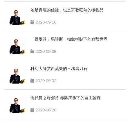
她是真理的信徒，也是宗教狂熱的犧牲品
2020-09-16
「野獸派」馬諦斯 抽象拼貼下的鮮豔世界
2020-09-09
科幻大師艾西莫夫的三塊磨刀石
2020-09-02
現代舞之母鄧肯 赤腳舞步下的自由詮釋
2020-08-26