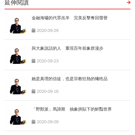
延伸閱讀
金融海嘯的代罪羔羊 完美反擊奪回聲譽
2020-09-29
與大象說話的人 重現百年前象群漫步
2020-09-23
她是真理的信徒，也是宗教狂熱的犧牲品
2020-09-16
「野獸派」馬諦斯 抽象拼貼下的鮮豔世界
2020-09-09