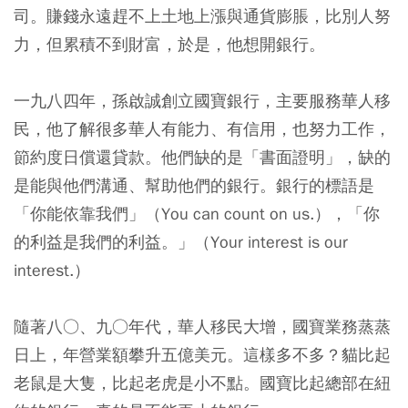
司。賺錢永遠趕不上土地上漲與通貨膨脹，比別人努
力，但累積不到財富，於是，他想開銀行。
一九八四年，孫啟誠創立國寶銀行，主要服務華人移
民，他了解很多華人有能力、有信用，也努力工作，
節約度日償還貸款。他們缺的是「書面證明」，缺的
是能與他們溝通、幫助他們的銀行。銀行的標語是
「你能依靠我們」（You can count on us.），「你
的利益是我們的利益。」（Your interest is our
interest.）
隨著八○、九○年代，華人移民大增，國寶業務蒸蒸
日上，年營業額攀升五億美元。這樣多不多？貓比起
老鼠是大隻，比起老虎是小不點。國寶比起總部在紐