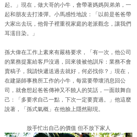
起。」現在，做大哥的小牛，會帶著媽媽與弟弟，一
起和朋友去打漆彈。小馬感性地說：「以前是爸爸帶
大家出去玩，他骨子裡重視家庭的老派觀念，讓我們
耳濡目染。」
孫大偉在工作上素來有嚴格要求，「有一次，他公司
的業務提案給客戶沒過，回來後被他訓斥：業務不會
賣稿子，我請快遞送過去就好，何必找你？」現在，
在建築師事務所工作的小牛，每當要帶壞消息回公
司，就會想起爸爸傳神又不饒人的笑話，一面鼓舞自
己：「多要求自己一點，下次一定要賣過。」他這麼
說著，「孫式氣概」在他臉上隱然顯現。
放手忙出自己的價值 但不放下家人