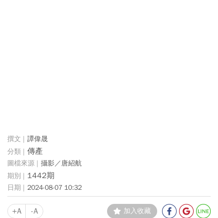
譚偉晟
傳產
攝影／唐紹航
1442期
2024-08-07 10:32
+A
-A
加入收藏