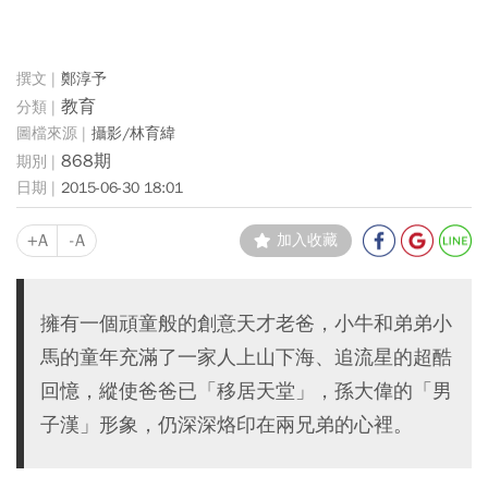
鄭淳予
教育
攝影/林育緯
868期
2015-06-30 18:01
+A
-A
加入收藏
擁有一個頑童般的創意天才老爸，小牛和弟弟小
馬的童年充滿了一家人上山下海、追流星的超酷
回憶，縱使爸爸已「移居天堂」，孫大偉的「男
子漢」形象，仍深深烙印在兩兄弟的心裡。