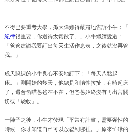
不得已要重考大學，孫大偉難得嚴肅地告訴小牛：「
紀律
很重要，你過得太鬆散了。」小牛繼續說道：
「爸爸建議我要訂出每天生活作息表，之後就沒再管
我。」
成天蹺課的小牛良心不安地訂下：「每天八點起
床。」剛開始的幾天，他總是和惰性拉扯，有時起床
了，還會偷瞄爸爸在不在，但爸爸始終沒有再出言關
切或「驗收」。
一陣子之後，小牛才發現「平常有計畫，需要彈性的
時候，你才知道自己可以放鬆到哪裡。」原來忙碌的