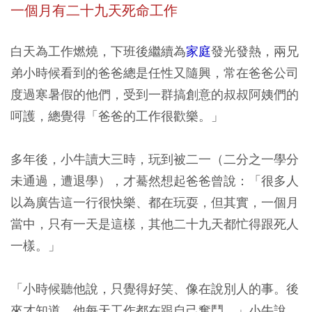
一個月有二十九天死命工作
白天為工作燃燒，下班後繼續為
家庭
發光發熱，兩兄
弟小時候看到的爸爸總是任性又隨興，常在爸爸公司
度過寒暑假的他們，受到一群搞創意的叔叔阿姨們的
呵護，總覺得「爸爸的工作很歡樂。」
多年後，小牛讀大三時，玩到被二一（二分之一學分
未通過，遭退學），才驀然想起爸爸曾說：「很多人
以為廣告這一行很快樂、都在玩耍，但其實，一個月
當中，只有一天是這樣，其他二十九天都忙得跟死人
一樣。」
「小時候聽他說，只覺得好笑、像在說別人的事。後
來才知道，他每天工作都在跟自己奮鬥。」小牛說。