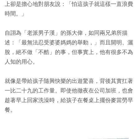
上卻是擔心地對朋友說：「怕這孩子就這樣一直浪費
時間。」
自詡為「老派男子漢」的孫大偉，如同兩兄弟所描
述：「最無法忍受婆婆媽媽的舉動，」而且開明、灑
脫，絕不做「不酷」的事，但事實上，他有很多不為
人知的用心。
就像是帶給孩子隨興快樂的出遊驚喜，背後其實扛著
一比二十九的工作量。即使他徹夜在公司加班，也會
趁著早上回家洗澡時，給孩子在餐桌上擺份麥當勞早
餐。