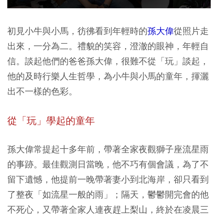
初見小牛與小馬，彷彿看到年輕時的
孫大偉
從照片走
出來，一分為二。禮貌的笑容，澄澈的眼神，年輕自
信。談起他們的爸爸孫大偉，很難不從「玩」談起，
他的及時行樂人生哲學，為小牛與小馬的童年，揮灑
出不一樣的色彩。
從「玩」學起的童年
孫大偉常提起十多年前，帶著全家夜觀獅子座流星雨
的事跡。最佳觀測日當晚，他不巧有個會議，為了不
留下遺憾，他提前一晚帶著妻小到北海岸，卻只看到
了整夜「如流星一般的雨」；隔天，鬱鬱開完會的他
不死心，又帶著全家人連夜趕上梨山，終於在凌晨三