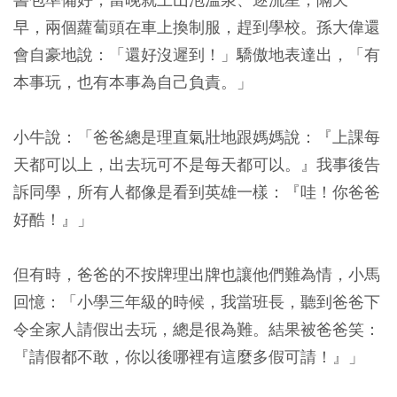
早，兩個蘿蔔頭在車上換制服，趕到學校。孫大偉還
會自豪地說：「還好沒遲到！」驕傲地表達出，「有
本事玩，也有本事為自己負責。」
小牛說：「爸爸總是理直氣壯地跟媽媽說：『上課每
天都可以上，出去玩可不是每天都可以。』我事後告
訴同學，所有人都像是看到英雄一樣：『哇！你爸爸
好酷！』」
但有時，爸爸的不按牌理出牌也讓他們難為情，小馬
回憶：「小學三年級的時候，我當班長，聽到爸爸下
令全家人請假出去玩，總是很為難。結果被爸爸笑：
『請假都不敢，你以後哪裡有這麼多假可請！』」