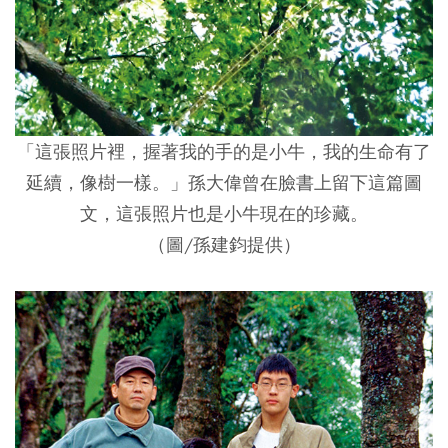
「這張照片裡，握著我的手的是小牛，我的生命有了
延續，像樹一樣。」孫大偉曾在臉書上留下這篇圖
文，這張照片也是小牛現在的珍藏。
（圖/孫建鈞提供）