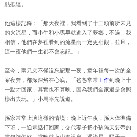
點抵達。
他這樣記錄：「那天夜裡，我看到了十三顆前所未見
的火流星，而小牛和小馬早就進入了夢鄉，不過，我
相信，他們在夢裡看到的流星雨一定更壯觀，並且，
這一夜他們一生都不會忘記。」
至今，兩兄弟不僅沒忘記那一夜，童年裡每一次的全
家夜奔，都深深烙在心底。「爸爸常常
工作
到晚上十
一點才回家，其實也不算晚，因為我們全家還是會照
樣出去玩。」小馬率先說道。
孫家常常上演這樣的情境：晚上近午夜，孫大偉準備
下班，一通電話打回家，交代妻子把小孩隔天要帶的
書包準備好，當晚就上山泡溫泉、逐流星，隔天一