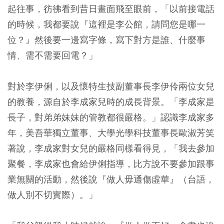
起往事，彷彿看到昔日畫面飛至眼前，「以前接電話
的時候，我都要說『這裡是李公館，請問您是哪一
位？』然後要一邊寫字條，寫下對方是誰、什麼事
情、需不需要回電？」
對於李伊俐，以及懷特生技副董事長李伊伶兩位女兒
的教養，源自於李成家兒時的成長背景。「李成家是
長子，對弟弟妹妹的管教都很嚴格。」認識李成家多
年，美吾華獨立董事、大學光學科技董事長歐淑芳笑
著說，李成家對女兒的嚴格同樣看得見，「我去參加
聚餐，李成家也會給伊俐指導，比方說不要參加跟事
業無關的活動，然後說『做人毋通傷虛華』（台語，
做人別不切實際）。」