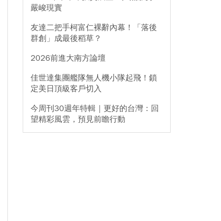
嚴峻現實
友達二把手柯富仁裸辭內幕！「落後
群創」成最後稻草？
2026前進大南方論壇
佳世達集團艦隊無人機小隊起飛！鎖
定美日頂級客戶切入
今周刊30週年特輯｜更好的台灣：回
望精彩風雲，預見前瞻行動