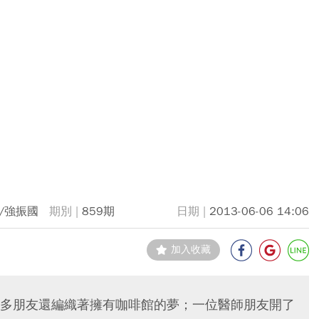
/強振國
859期
2013-06-06 14:06
加入收藏
多朋友還編織著擁有咖啡館的夢；一位醫師朋友開了