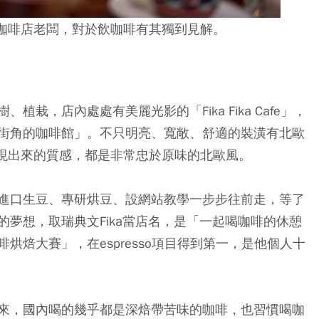
咖啡店老闆，對於飲咖啡有其獨到見解。
栽，店內處處有美麗光影的「Fika Fika Cafe」，
街角的咖啡館」。不只明亮、寬敞、舒適的裝潢有北歐
表現出來的質感，都是非常忠於原味的北歐風。
進口生豆、專研烘豆、設網站教學一步步往前走，等了
夢想，取瑞典文Fika當店名，是「一起喝咖啡的休憩
烘焙大賽」，在espresso項目得到第一，是他個人十
來，國內喝的幾乎都是深焙帶苦味的咖啡，也習慣喝咖