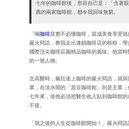
七年的咖啡館後，形容自己是：「含著眼
薦的兩家咖啡館，都令我回味無窮。
「喝
咖啡
其實不必懂咖啡，當成美食享受就
嚴火冏誥，教我走出連鎖咖啡店的框框，學
國際頂尖咖啡莊園精品咖啡的風味。他當時
的一號人物。
念高醫時，瘋狂迷上咖啡的嚴火冏誥，就與
業，在淡水開的「原豆咖啡館」則是主業；
七年來，使他必須把醫生收入貼到咖啡館的
不疲。
「我之後的人生從咖啡館開始！」嚴火冏誥