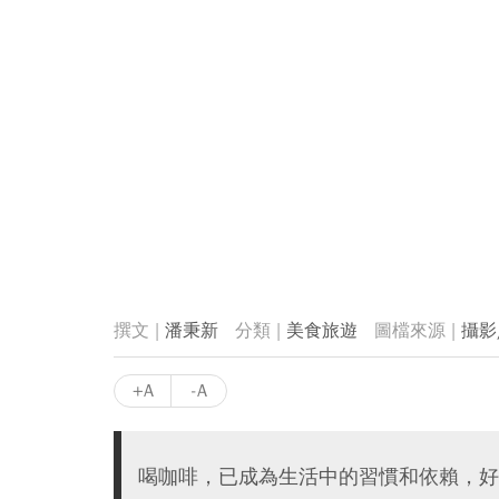
潘秉新
美食旅遊
攝影
+A
-A
喝咖啡，已成為生活中的習慣和依賴，好