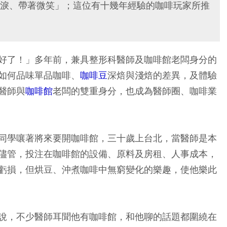
淚、帶著微笑」；這位有十幾年經驗的咖啡玩家所推
好了！」多年前，兼具整形科醫師及咖啡館老闆身分的
如何品味單品咖啡、
咖啡豆
深焙與淺焙的差異，及體驗
醫師與
咖啡館
老闆的雙重身分，也成為醫師圈、咖啡業
同學嚷著將來要開咖啡館，三十歲上台北，當醫師是本
儘管，投注在咖啡館的設備、原料及房租、人事成本，
虧損，但烘豆、沖煮咖啡中無窮變化的樂趣，使他樂此
說，不少醫師耳聞他有咖啡館，和他聊的話題都圍繞在