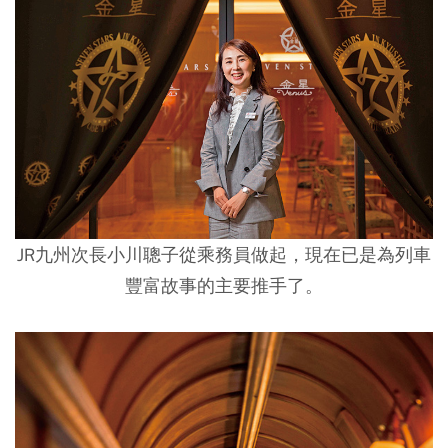
JR九州次長小川聰子從乘務員做起，現在已是為列車
豐富故事的主要推手了。