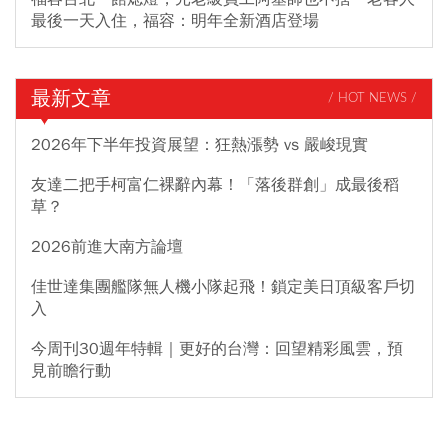
最後一天入住，福容：明年全新酒店登場
最新文章
/ HOT NEWS /
2026年下半年投資展望：狂熱漲勢 vs 嚴峻現實
友達二把手柯富仁裸辭內幕！「落後群創」成最後稻
草？
2026前進大南方論壇
佳世達集團艦隊無人機小隊起飛！鎖定美日頂級客戶切
入
今周刊30週年特輯｜更好的台灣：回望精彩風雲，預
見前瞻行動