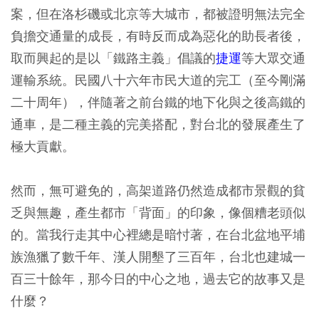
案，但在洛杉磯或北京等大城市，都被證明無法完全
負擔交通量的成長，有時反而成為惡化的助長者後，
取而興起的是以「鐵路主義」倡議的
捷運
等大眾交通
運輸系統。民國八十六年市民大道的完工（至今剛滿
二十周年），伴隨著之前台鐵的地下化與之後高鐵的
通車，是二種主義的完美搭配，對台北的發展產生了
極大貢獻。
然而，無可避免的，高架道路仍然造成都市景觀的貧
乏與無趣，產生都市「背面」的印象，像個糟老頭似
的。當我行走其中心裡總是暗忖著，在台北盆地平埔
族漁獵了數千年、漢人開墾了三百年，台北也建城一
百三十餘年，那今日的中心之地，過去它的故事又是
什麼？