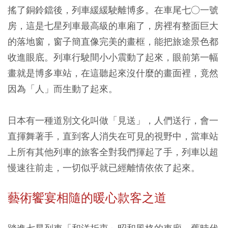
搖了銅鈴鐺後，列車緩緩駛離博多。在車尾七○一號
房，這是七星列車最高級的車廂了，房裡有整面巨大
的落地窗，窗子簡直像完美的畫框，能把旅途景色都
收進眼底。列車行駛間小小震動了起來，眼前第一幅
畫就是博多車站，在這聽起來沒什麼的畫面裡，竟然
因為「人」而生動了起來。
日本有一種道別文化叫做「見送」，人們送行，會一
直揮舞著手，直到客人消失在可見的視野中，當車站
上所有其他列車的旅客全對我們揮起了手，列車以超
慢速往前走，一切似乎就已經離情依依了起來。
藝術饗宴相隨的暖心款客之道