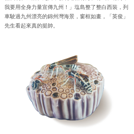
我要用全身力量宣傳九州！」塩島整了整白西裝，列
車駛過九州漂亮的錦州灣海景，窗框如畫，「英俊」
先生看起來真的挺帥。