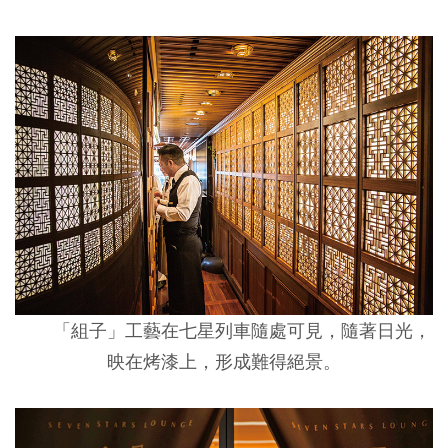
「組子」工藝在七星列車隨處可見，隨著日光，
映在烤漆上，形成難得絕景。