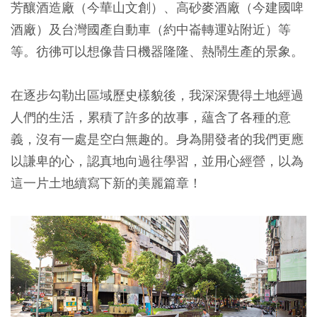
芳釀酒造廠（今華山文創）、高砂麥酒廠（今建國啤
酒廠）及台灣國產自動車（約中崙轉運站附近）等
等。彷彿可以想像昔日機器隆隆、熱鬧生產的景象。
在逐步勾勒出區域歷史樣貌後，我深深覺得土地經過
人們的生活，累積了許多的故事，蘊含了各種的意
義，沒有一處是空白無趣的。身為開發者的我們更應
以謙卑的心，認真地向過往學習，並用心經營，以為
這一片土地續寫下新的美麗篇章！