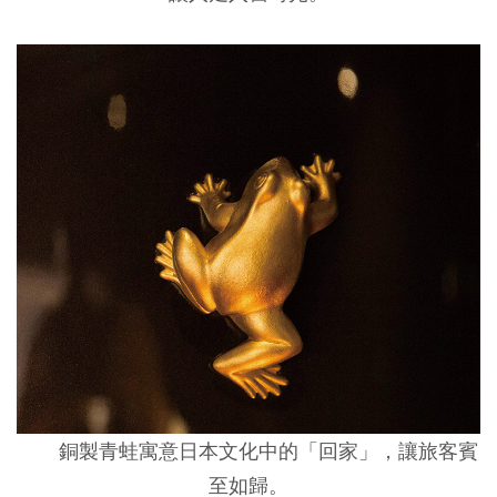
銅製青蛙寓意日本文化中的「回家」，讓旅客賓
至如歸。