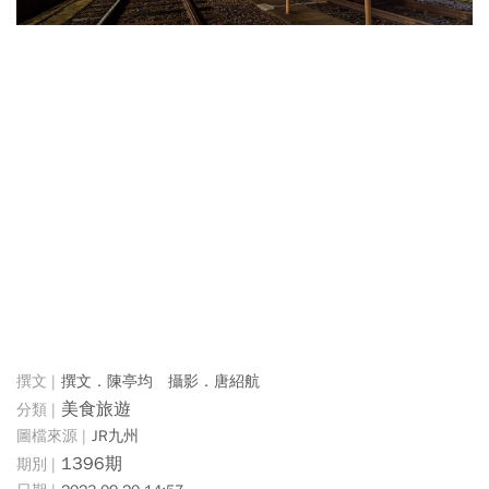
撰文．陳亭均 攝影．唐紹航
美食旅遊
JR九州
1396期