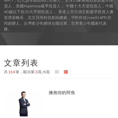
MATT，心元資本創始執行合夥人，全球15家獨角獸新創最早投
資人，美國Hyperloop最早投資人； 中國十大天使投資人，中國
40歲以下前20大早期投資人， 香港上市天鴿互動最早投資人兼
首席策略長，北京貝塔科技創始總裁，宇軒科技(now91APP)共
同創辦人，台灣青少年網球全國冠軍，世界青少年國家代表
隊。
文章列表
共
114
筆，顯示第
3
頁/6頁
擁抱你的阿焦