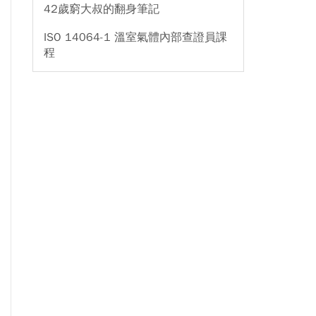
42歲窮大叔的翻身筆記
ISO 14064-1 溫室氣體內部查證員課
程