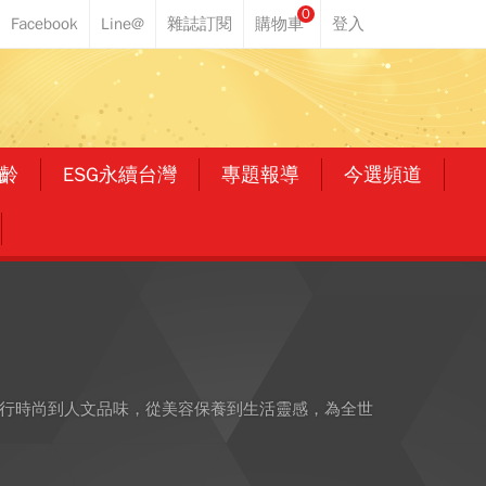
0
齡
ESG永續台灣
專題報導
今選頻道
從流行時尚到人文品味，從美容保養到生活靈感，為全世