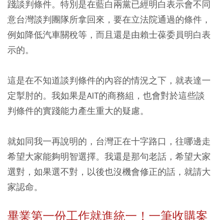
踐談判條件。特別是在藍白兩黨已經明白表示會不同
意台灣談判團隊所拿回來，要在立法院通過的條件，
例如降低汽車關稅等，而且還是由賴士葆委員明白表
示的。
這是在不知道談判條件的內容的情況之下，就表達一
定掣肘的。我如果是AIT的商務組，也會對於這些談
判條件的實踐能力產生重大的疑慮。
就如同我一再說明的，台灣正在十字路口，往哪邊走
希望大家能夠明智選擇。我還是那句老話，希望大家
選對，如果選不對，以後也沒機會修正的話，就請大
家認命。
畢業第一份工作就進統一！一筆收購案