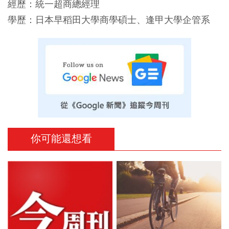
經歷：統一超商總經理
學歷：日本早稻田大學商學碩士、逢甲大學企管系
你可能還想看