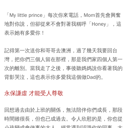
「My little prince」每次你來電話，Mom首先會興奮
地對你說，但卻從來不會對著我稱呼「Honey」，這
表示她有多愛你！
記得第一次送你和哥哥去澳洲，過了幾天我要回台
灣，把你們三個人留在那裡，那是我們家四個人第一
次的離別。當我走了之後，事後聽媽媽說你看著我的
背影哭泣，這也表示你多愛我這個做Dad的。
永保謙虛 才能受人尊敬
回想過去由於上班的關係，無法陪伴你們成長，那段
時間雖很長，但也已成過去。令人欣慰的是，你也從
小孩變成會做事的大人，經常遇到認識你的同事，大