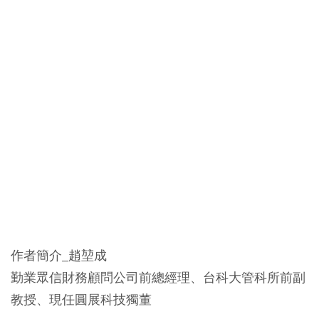
作者簡介_趙堃成
勤業眾信財務顧問公司前總經理、台科大管科所前副
教授、現任圓展科技獨董