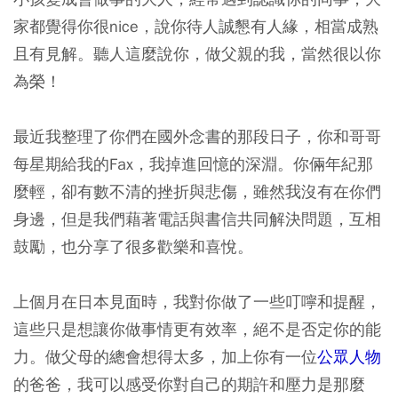
家都覺得你很nice，說你待人誠懇有人緣，相當成熟
且有見解。聽人這麼說你，做父親的我，當然很以你
為榮！
最近我整理了你們在國外念書的那段日子，你和哥哥
每星期給我的Fax，我掉進回憶的深淵。你倆年紀那
麼輕，卻有數不清的挫折與悲傷，雖然我沒有在你們
身邊，但是我們藉著電話與書信共同解決問題，互相
鼓勵，也分享了很多歡樂和喜悅。
上個月在日本見面時，我對你做了一些叮嚀和提醒，
這些只是想讓你做事情更有效率，絕不是否定你的能
力。做父母的總會想得太多，加上你有一位
公眾人物
的爸爸，我可以感受你對自己的期許和壓力是那麼