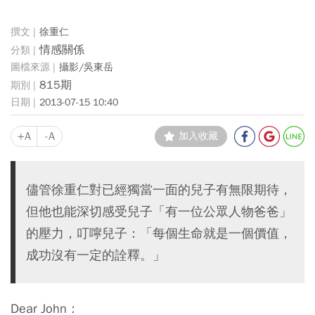
徐重仁
情感關係
攝影/吳東岳
815期
2013-07-15 10:40
+A
-A
加入收藏
儘管徐重仁對已經獨當一面的兒子有無限期待，
但他也能深切感受兒子「有一位公眾人物爸爸」
的壓力，叮嚀兒子：「每個生命就是一個價值，
成功沒有一定的詮釋。」
Dear John：