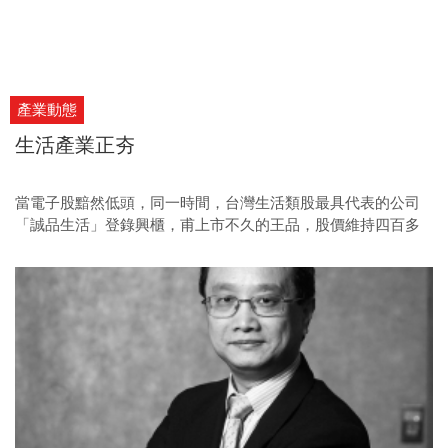
產業動態
生活產業正夯
當電子股黯然低頭，同一時間，台灣生活類股最具代表的公司
「誠品生活」登錄興櫃，甫上市不久的王品，股價維持四百多
元，八十五度Ｃ也有二百多元；後續霹靂布袋戲、雄獅旅遊、
台灣大車隊、克麗緹娜也要接棒掛牌，很顯然，一股新的趨勢
在醞釀之中。台灣資本市場即將揮別過去製造業、科技業至上
的舊價值觀，走入一個全新的時代；過去不被重視的食、衣、
住、行、育、樂「生活產業」，隨著大中華消費市場的形成，
在中國內需市場龐大商機帶動下，即將躍上檯面，成為台股最
吸睛的族群。