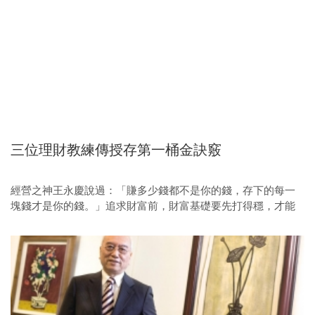
聰明理財
三位理財教練傳授存第一桶金訣竅
經營之神王永慶說過：「賺多少錢都不是你的錢，存下的每一
塊錢才是你的錢。」追求財富前，財富基礎要先打得穩，才能
事半功倍。本刊特別邀請了三位理財專家，分享有錢人致富前
追求的六個理財關鍵數字。