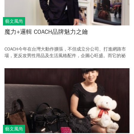
藝文風尚
魔力+邏輯 COACH品牌魅力之鑰
COACH今年在台灣大動作擴張，不但成立分公司、打進網路市
場，更反攻男性用品及生活風格配件，企圖心旺盛。而它的祕
密武器，就是Magic加上Logic的結合。
藝文風尚