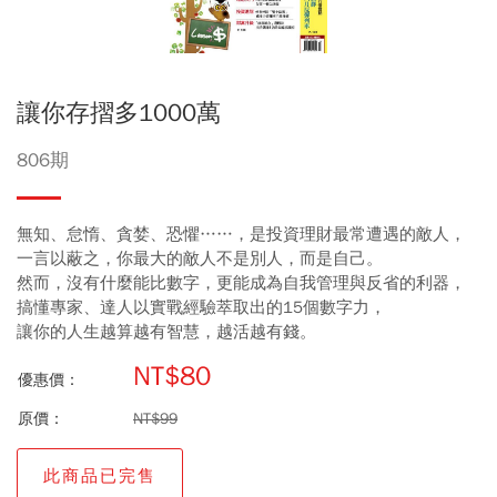
讓你存摺多1000萬
806期
無知、怠惰、貪婪、恐懼……，是投資理財最常遭遇的敵人，
一言以蔽之，你最大的敵人不是別人，而是自己。
然而，沒有什麼能比數字，更能成為自我管理與反省的利器，
搞懂專家、達人以實戰經驗萃取出的15個數字力，
讓你的人生越算越有智慧，越活越有錢。
NT$80
優惠價：
原價：
NT$99
此商品已完售