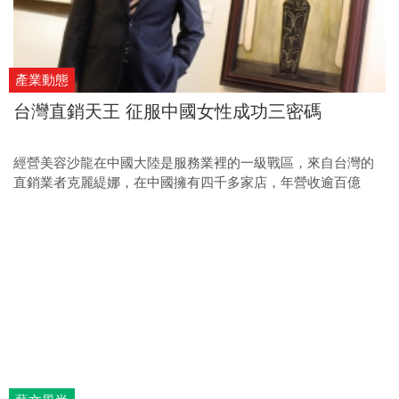
產業動態
台灣直銷天王 征服中國女性成功三密碼
經營美容沙龍在中國大陸是服務業裡的一級戰區，來自台灣的
直銷業者克麗緹娜，在中國擁有四千多家店，年營收逾百億
元，並準備於明年回台掛牌，他如何用軟實力攻下對岸美容江
山？