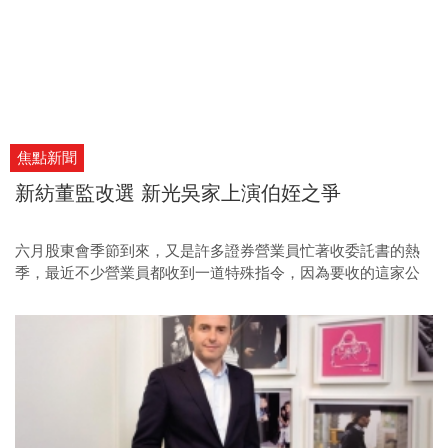
焦點新聞
新紡董監改選 新光吳家上演伯姪之爭
六月股東會季節到來，又是許多證券營業員忙著收委託書的熱
季，最近不少營業員都收到一道特殊指令，因為要收的這家公
司竟然是：新紡。