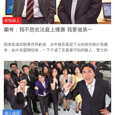
科技線上
蘭奇：我不想在法庭上獲勝 我要做第一
因為造成高額庫存與虧損，去年被宏碁趕下台的前任執行長蘭
奇，如今加盟聯想後，一下子成了宏碁最可怕的敵人，雙方的
互動與關係，仍是科技業的焦點話題。
個人成長