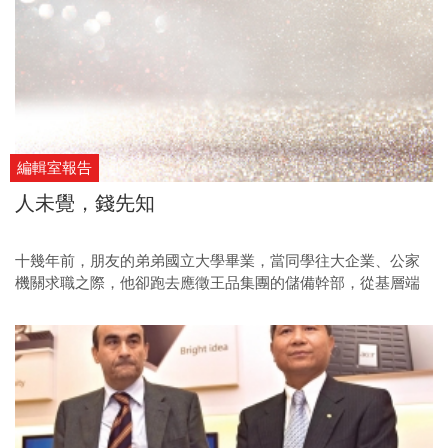
編輯室報告
人未覺，錢先知
十幾年前，朋友的弟弟國立大學畢業，當同學往大企業、公家
機關求職之際，他卻跑去應徵王品集團的儲備幹部，從基層端
盤子、掃地做起。