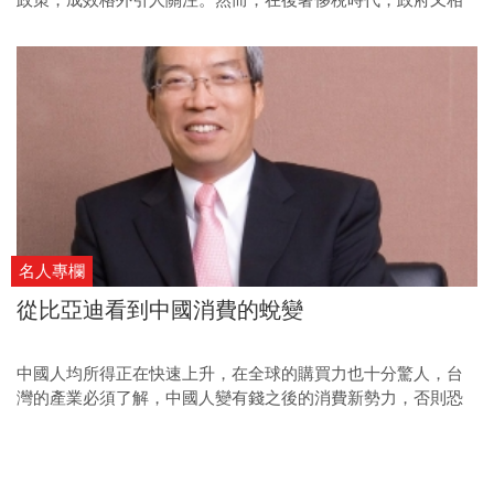
政策，成效格外引人關注。然而，在後奢侈稅時代，政府又相
繼祭出一系列打房政策，宣示力促「居住正義」的決心，值此
政策上路周年之際，《今周刊》帶你檢驗政策成效，為當下的
房市大政把脈。
名人專欄
從比亞迪看到中國消費的蛻變
中國人均所得正在快速上升，在全球的購買力也十分驚人，台
灣的產業必須了解，中國人變有錢之後的消費新勢力，否則恐
成為下一回合的新淘汰者。