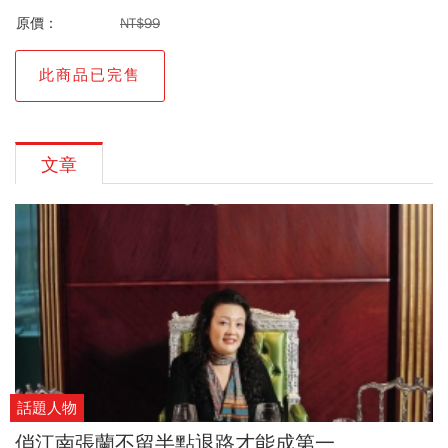
原價：
NT$99
此商品已完售
文章
話題人物
俏江南張蘭不留半點退路才能成第一