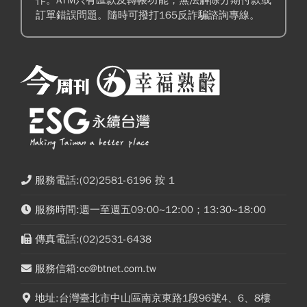
作。ATM只有匯款及轉帳功能，無法解除分期付款或
訂單錯誤問題。隨時可撥打165反詐騙諮詢專線。
服務電話:(02)2581-6196 按 1
服務時間:週一至週五09:00~12:00；13:30~18:00
傳真電話:(02)2531-6438
服務信箱:cc@btnet.com.tw
地址:台灣臺北市中山區南京東路1段96號4、6、8樓