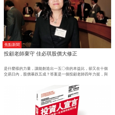
焦點新聞
投顧老師棄守 佳必琪股價大修正
是什麼樣的力量，讓能創造出一五○倍的本益比，卻又在十個
交易日內，股價暴跌五成？答案是一個投顧老師四年力挺，與
一支神奇遙控器的美夢，讓佳必琪再度寫下台股市場貪婪的一
頁傳奇。