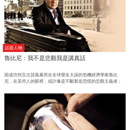
話題人物
魯比尼：我不是悲觀我是講真話
因成功預言次貸風暴而在全球聲名大譟的危機經濟學家魯比
尼，在某些人的眼裡，或許像是不斷製造恐慌的悲觀主義者；
但他認為，自己只是說出真實世界的漏洞與錯誤，他說：「我
學經濟，就是為了要讓世界更美好。」