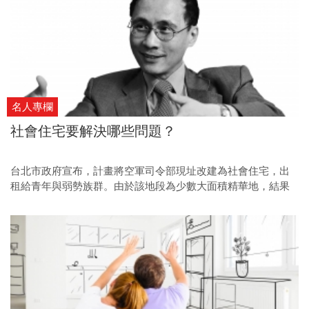
名人專欄
社會住宅要解決哪些問題？
台北市政府宣布，計畫將空軍司令部現址改建為社會住宅，出
租給青年與弱勢族群。由於該地段為少數大面積精華地，結果
引起正、反兩面不同看法。