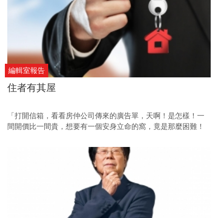
編輯室報告
住者有其屋
「打開信箱，看看房仲公司傳來的廣告單，天啊！是怎樣！一
間開價比一間貴，想要有一個安身立命的窩，竟是那麼困難！
房價漲聲，淹沒了我們想要買屋的心聲，政府到底是在做什
麼？」