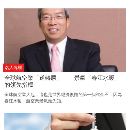
的雲端商機，連股王推手也忍不住要重出江湖？其背後真正的
原因究竟為何？
名人專欄
全球航空業「逆轉勝」——景氣「春江水暖」
的領先指標
全球航空業大起，這也是世界經濟復甦的第一個試金石，因為
春江水暖，航空業景氣最先知。