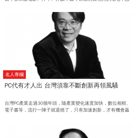
到同時間阿妹正為同志遊行唱歌，台北真有趣！
名人專欄
PC代有才人出 台灣須靠不斷創新再領風騷
台灣PC產業走過30個年頭，隨產業變化速度加快，數位相框、
電子書等，流行一陣子就退燒了，只有加速創新，才有機會贏
得先機。