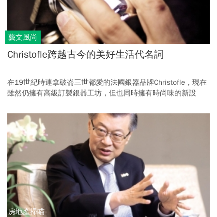
藝文風尚
Christofle跨越古今的美好生活代名詞
在19世紀時連拿破崙三世都愛的法國銀器品牌Christofle，現在
雖然仍擁有高級訂製銀器工坊，但也同時擁有時尚味的新設
計，甚至還和日本三麗鷗公司合作，設計了Hello Kitty銀器！
房地產掃瞄