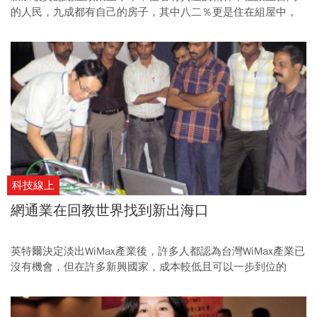
的人民，九成都有自己的房子，其中八二％更是住在組屋中，
即使房價近兩年來飆漲將近七成，年輕人還是可以輕鬆成家，
兼具創造財富增值的機會。
科技線上
網通業在回教世界找到新出海口
英特爾決定淡出WiMax產業後，許多人都認為台灣WiMax產業已
沒有機會，但在許多新興國家，成本較低且可以一步到位的
WiMax系統，就成了這些國家最佳的選擇，成為台灣WiMax業者
的新出海口。