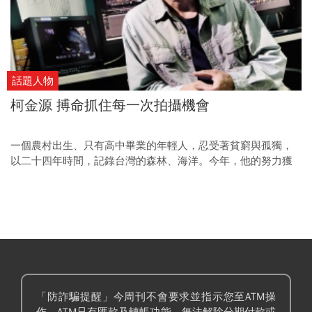
話題人物
柯金源 搏命抓住每一次拍攝機會
一個農村出生、只有高中畢業的年輕人，忍受著貧窮與孤獨，
以二十四年時間，記錄台灣的森林、海洋。今年，他的努力獲
得電視金鐘獎的肯定，但他不在乎孤獨是否被看見，只在乎是
否有更多人關心台灣的環境。
「防詐騙提醒」今周刊不會要求並指示您至ATM操