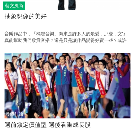
藝文風尚
抽象想像的美好
音樂作品中，「標題音樂」向來是許多人的最愛，那麼，文字
真能幫助我們欣賞音樂？還是只是讓作品變得好賣一些？或許
從舒曼的作品中可以得到答案。
股債前線
選前鎖定價值型 選後看重成長股