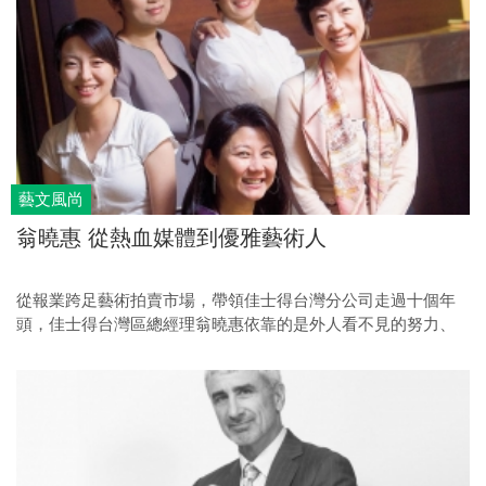
藝文風尚
翁曉惠 從熱血媒體到優雅藝術人
從報業跨足藝術拍賣市場，帶領佳士得台灣分公司走過十個年
頭，佳士得台灣區總經理翁曉惠依靠的是外人看不見的努力、
付出與犧牲。什麼是她的處世之道？面對今年秋拍，她又怎麼
看待亞洲的拍賣市場？