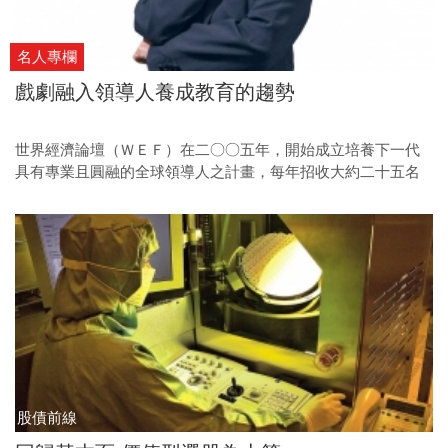
名人專欄
戲劇融入領導人養成教育的趨勢
世界經濟論壇（ＷＥＦ）在二○○五年，開始成立培養下一代
具有專業且圓融的全球領導人之計畫，每年招收大約二十五名
來自世界各地，已取得了頂尖大學碩士或博士學位，且具有工
作經驗的年輕人。
股債前線