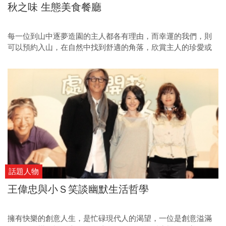
秋之味 生態美食餐廳
每一位到山中逐夢造園的主人都各有理由，而幸運的我們，則
可以預約入山，在自然中找到舒適的角落，欣賞主人的珍愛或
品嘗野宴，流動的生態旅會讓人想要揭曉更多的山中傳奇。
話題人物
王偉忠與小Ｓ笑談幽默生活哲學
擁有快樂的創意人生，是忙碌現代人的渴望，一位是創意溢滿