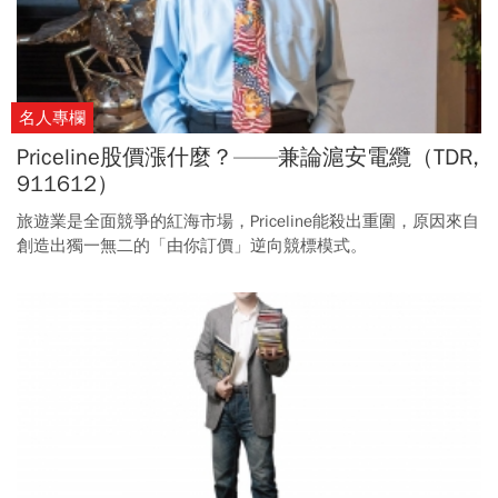
名人專欄
Priceline股價漲什麼？——兼論滬安電纜（TDR,
911612）
旅遊業是全面競爭的紅海市場，Priceline能殺出重圍，原因來自
創造出獨一無二的「由你訂價」逆向競標模式。