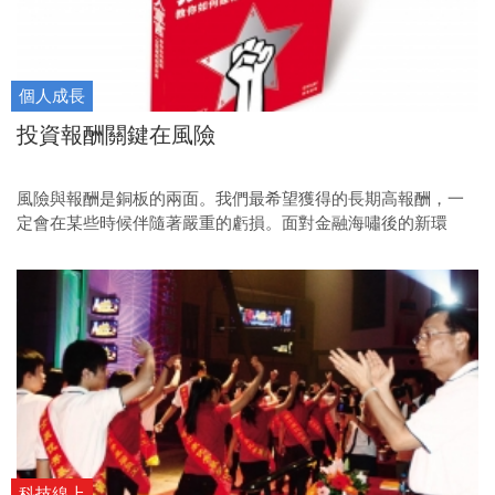
個人成長
投資報酬關鍵在風險
風險與報酬是銅板的兩面。我們最希望獲得的長期高報酬，一
定會在某些時候伴隨著嚴重的虧損。面對金融海嘯後的新環
境，投資人要如何了解自己面對的風險？
科技線上