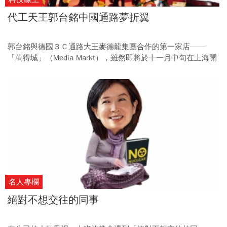
代工天王郭台銘中國通路夢折翼
郭台銘與德國３Ｃ通路大王麥德龍集團合作的第一家店——
「萬得城」（Media Markt），雖然即將於十一月中旬在上海開
幕，但是現場卻不見郭台銘的人馬，雙方合作到底出了什麼問
題？郭台銘的通路策略將有何改變？
名人專欄
絕對不想交往的同事