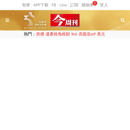
0
熱門：
房價
遺產稅免稅額
fed
高股息etf
美元