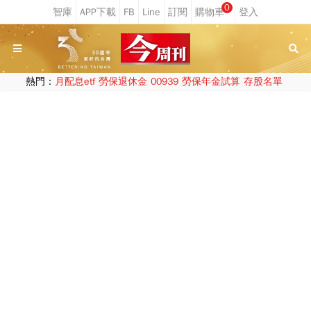
0
熱門：
月配息etf
勞保退休金
00939
勞保年金試算
存股名單