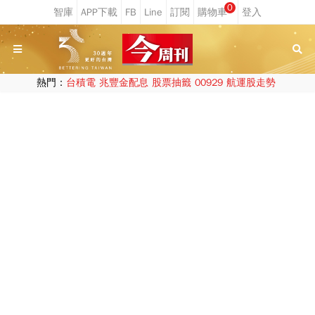
0
熱門：
台積電
兆豐金配息
股票抽籤
00929
航運股走勢