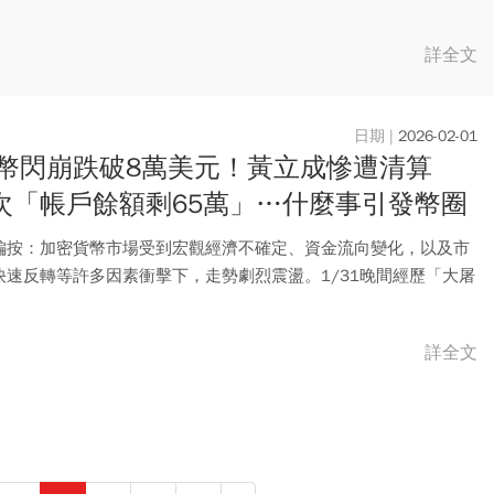
.
詳全文
2026-02-01
幣閃崩跌破8萬美元！黃立成慘遭清算
1次「帳戶餘額剩65萬」…什麼事引發幣圈
？
編按：加密貨幣市場受到宏觀經濟不確定、資金流向變化，以及市
快速反轉等許多因素衝擊下，走勢劇烈震盪。1/31晚間經歷「大屠
..
詳全文