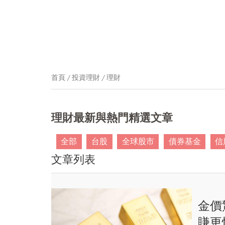
首頁
投資理財
理財
理財最新與熱門精選文章
全部
台股
全球股市
債券基金
信
文章列表
金價
賺更