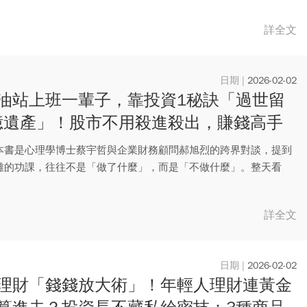
詳全文
2026-02-02
油站上班一輩子，靠投資1秘訣「過世留
5億遺產」！股市不用殺進殺出，賺錢高手
偷偷做這件事
本書是心理學博士蔡宇哲與企業財務顧問郝旭烈的跨界對談，提到
難的功課，往往不是「做了什麼」，而是「不做什麼」。整天看
殺出、...
詳全文
2026-02-02
理財「錢錢放大術」！年輕人理財連黃金