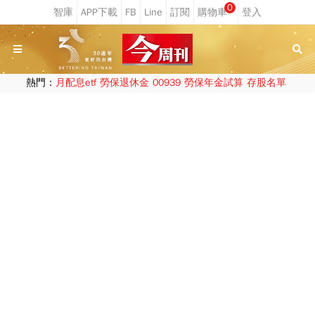
0
熱門：
月配息etf
勞保退休金
00939
勞保年金試算
存股名單