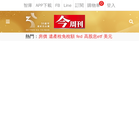
0
熱門：
房價
遺產稅免稅額
fed
高股息etf
美元