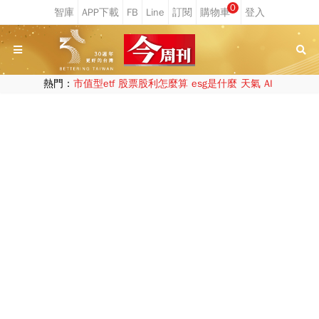
0
熱門：
市值型etf
股票股利怎麼算
esg是什麼
天氣
AI