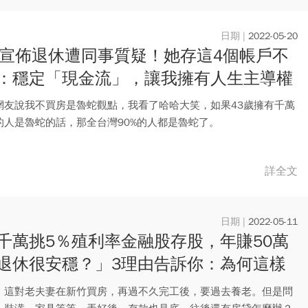
2022-05-20
歲宣佈退休遭同事質疑！她存這4個帳戶不
：穩定「現金流」，讓我擁有人生主導權
網友說我不買房是魯蛇觀點，我看了哈哈大笑，如果43歲擁有千萬
的人是魯蛇的話，那全台灣90%的人都是魯蛇了。
詳全文
2022-05-11
千萬挑5％殖利率金融股存股，年賺50萬
退休很安穩？」3理由告訴你：為何這樣
危險
，這對老夫妻在新竹買房，再過不久完工後，要過去養老。但是問