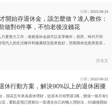
2022-06-24
歲才開始存退休金，該怎麼做？達人教你：
前做對6件事，不怕老後沒錢花
人只要努力工作，倚賴退休金就可以安享晚年；然而，時代不同
著現代人的生活條件和健康狀況愈來愈好，預期壽命也愈來愈長，
是，人...
詳全文
2022-06-21
退休行動方案，解決90%以上的退休困擾
開始，我花五年來為退休理財，從原本月領勞退3萬，變成一個月有5
金流，重點是我已摸索出一套適合自己的懶人理財法，60歲後開始
.