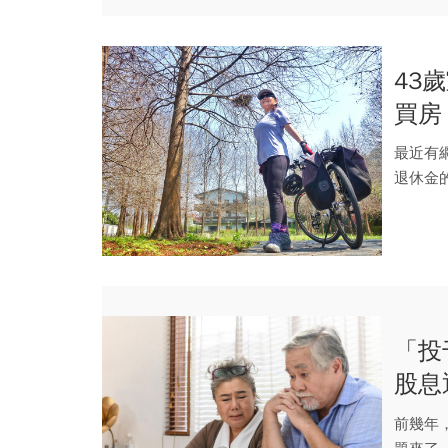
43
買房
最近有
退休金
「投
股息
非常
前幾年