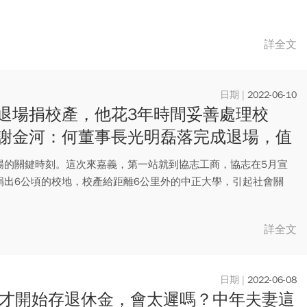
詳全文
2022-06-10
退場捐校產，他花3年時間妥善處理校
謝金河：何董事長光明磊落完成退場，值
定
場的關鍵時刻。這次來嘉義，第一站就到協志工商，協志在5月宣
捐出6公頃的校地，校產給距離6公里外的中正大學，引起社會關
詳全文
2022-06-08
歲才開始存退休金，會太遲嗎？中年夫妻這