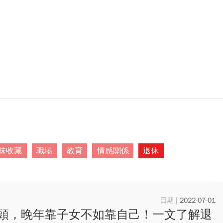
味收藏
職場
教育
情感關係
退休
2022-07-01
頭，晚年靠子女不如靠自己！一文了解退