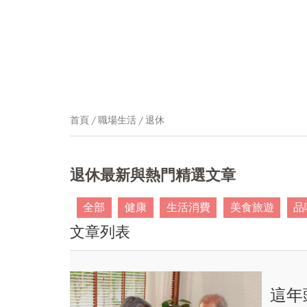
首頁
職場生活
退休
退休最新與熱門精選文章
全部
健康
生活消費
美食旅遊
品
文章列表
這年