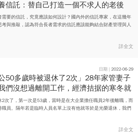
養信託：替自己打造一個不求人的老後
者需要的信託，究竟應該如何設計？國內外的信託專家，在這幾年
思考與推敲，認為符合長者需求的信託應該能夠結合財產管理與人
能（...
詳全文
2022-06-29
公50多歲時被退休了2次」28年家管妻子
我們沒想過離開工作，經濟拮据的寒冬就
臨
休2次了，第一次是53歲，當時是在大企業擔任職員2年後離職，而
時職員。隔年若是臨時人員名單上沒有他就等於是光榮退休，我們
..
詳全文