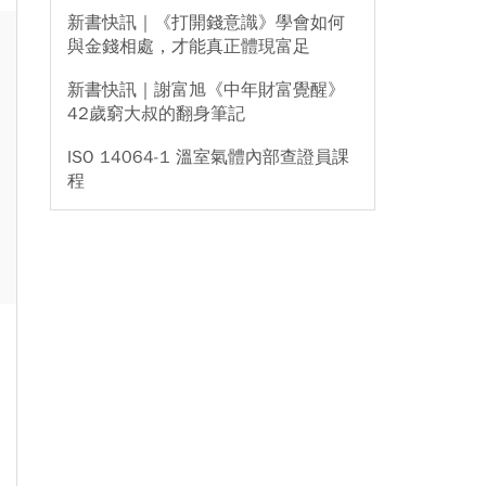
新書快訊｜《打開錢意識》學會如何
與金錢相處，才能真正體現富足
新書快訊｜謝富旭《中年財富覺醒》
42歲窮大叔的翻身筆記
ISO 14064-1 溫室氣體內部查證員課
程