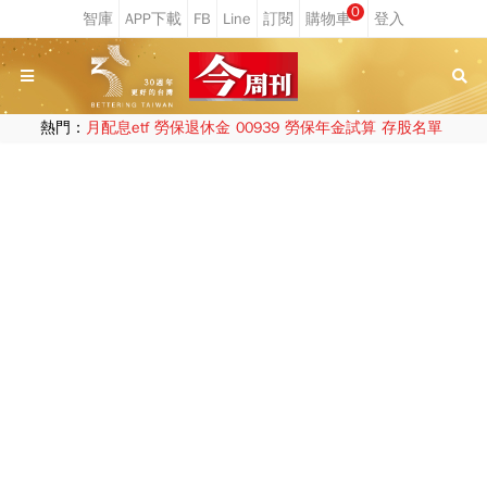
0
熱門：
月配息etf
勞保退休金
00939
勞保年金試算
存股名單