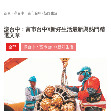
首頁
漾台中：富市台中X新好生活
漾台中：富市台中X新好生活最新與熱門精
選文章
全部
漾台中：富市台中X新好生活