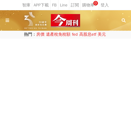
0
熱門：
房價
遺產稅免稅額
fed
高股息etf
美元