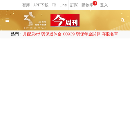
0
熱門：
月配息etf
勞保退休金
00939
勞保年金試算
存股名單