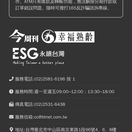
作。ATM只有匯款及轉帳功能，無法解除分期付款或
訂單錯誤問題。隨時可撥打165反詐騙諮詢專線。
服務電話:(02)2581-6196 按 1
服務時間:週一至週五09:00~12:00；13:30~18:00
傳真電話:(02)2531-6438
服務信箱:cc@btnet.com.tw
地址:台灣臺北市中山區南京東路1段96號4、6、8樓