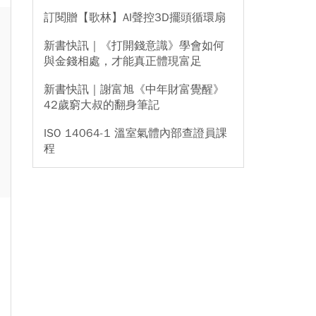
訂閱贈【歌林】AI聲控3D擺頭循環扇
新書快訊｜《打開錢意識》學會如何
與金錢相處，才能真正體現富足
新書快訊｜謝富旭《中年財富覺醒》
42歲窮大叔的翻身筆記
ISO 14064-1 溫室氣體內部查證員課
程