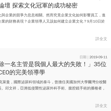
論壇 探索文化冠軍的成功秘密
化與企業的競爭力息息相關。然而究竟企業文化如何影響員工，進
企業的財務表現？企業領導人又該如何建立企業文化？9月10日於
的...
詳全文
2019-09-11
除一名主管是我個人最大的失敗！」35位
CEO的完美領導學
‧克萊曼，國際泌尿科領域的泰斗，曾擔任美國加州大學爾灣分校醫
長。邱文祥，亞洲低侵襲性泌尿外科手術、腹腔鏡手術的播種者，
達...
詳全文