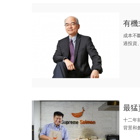
有機
成本不
過投資
最猛
十二年
背景和
三○％，