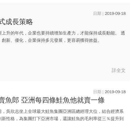
2019-09-18
式成長策略
斷上升的年代，企業也要持續增加生產力，才能保持成長動能。 透
、創新、優化，企業保持多元發展，更容易獲得效益。
詳全文
2019-09-18
賣魚郎 亞洲每四條鮭魚他就賣一條
前，吳欣志坐上全球最大鮭魚集團亞洲區總經理大位，結合經濟系
創新性格，為集團打下亞洲市場，還讓鮭魚的毛利率從三％提升到
他是...