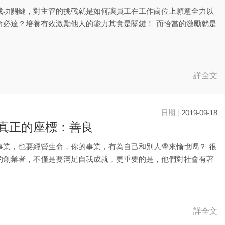
成功關鍵，對主管的挑戰就是如何讓員工在工作崗位上願意全力以
命必達？培養有效激勵他人的能力其實是關鍵！ 而恰當的激勵就是
..
詳全文
2019-09-18
真正的座標：善良
事業，也要經營生命，你的事業，有為自己和別人帶來愉悅嗎？ 很
的創業者，不僅是要滿足自我成就，更重要的是，他們對社會有著
..
詳全文