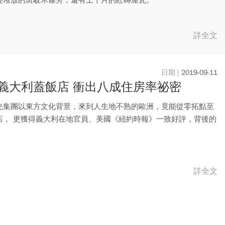
詳全文
2019-09-11
義大利蓋飯店 衝出八成住房率祕密
光集團以東方文化背景，來到人生地不熟的歐洲，竟能從零拓點至
店， 更獲得義大利在地官員、美國《紐約時報》一致好評，背後的
..
詳全文