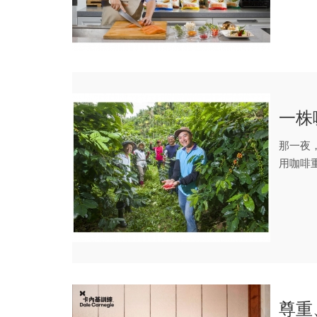
一株
那一夜
用咖啡
後世...
尊重