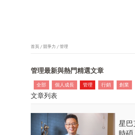
首頁
競爭力
管理
管理最新與熱門精選文章
全部
個人成長
管理
行銷
創業
文章列表
星巴
時碩