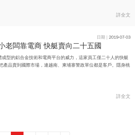
詳全文
2019-07-03
小老闆靠電商 快艇賣向二十五國
體成型的鋁合金技術和電商平台的威力，這家員工僅二十人的快艇
 把產品賣到國際市場，連越南、柬埔寨警政單位都是客戶。隱身桃
..
詳全文