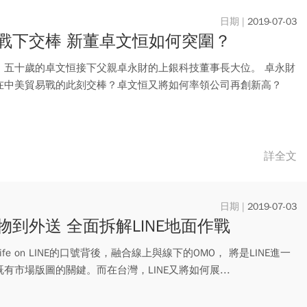
2019-07-03
戰下交棒 新董卓文恒如何突圍？
，五十歲的卓文恒接下父親卓永財的上銀科技董事長大位。 卓永財
在中美貿易戰的此刻交棒？卓文恒又將如何率領公司再創新高？
詳全文
2019-07-03
物到外送 全面拆解LINE地面作戰
ife on LINE的口號背後，融合線上與線下的OMO， 將是LINE進一
有市場版圖的關鍵。而在台灣，LINE又將如何展...