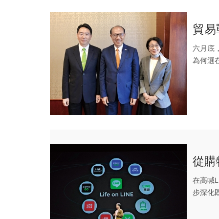
貿易
六月底
為何選
從購
在高喊L
步深化既