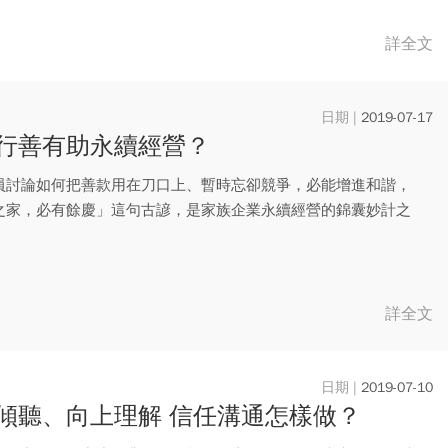
詳全文
2019-07-17
行善有助永續經營？
員討論如何把善款用在刀口上、暫時忘卻競爭，必能增進和諧，
之家，必有餘慶」這句古諺，是家族企業永續經營的錦囊妙計之
詳全文
2019-07-10
傾聽、向上理解 信任溝通怎樣做？