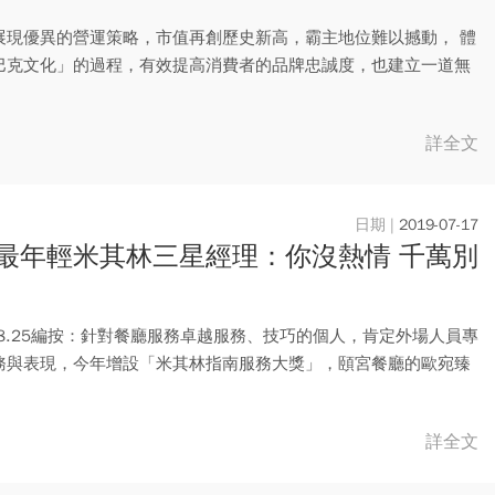
展現優異的營運策略，市值再創歷史新高，霸主地位難以撼動， 體
巴克文化」的過程，有效提高消費者的品牌忠誠度，也建立一道無
..
詳全文
2019-07-17
最年輕米其林三星經理：你沒熱情 千萬別
.08.25編按：針對餐廳服務卓越服務、技巧的個人，肯定外場人員專
務與表現，今年增設「米其林指南服務大獎」，頤宮餐廳的歐宛臻
詳全文