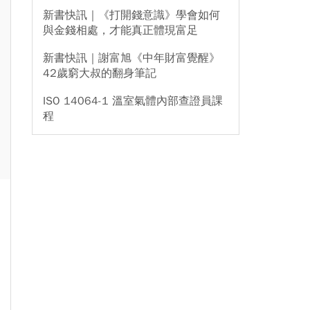
新書快訊｜《打開錢意識》學會如何
與金錢相處，才能真正體現富足
新書快訊｜謝富旭《中年財富覺醒》
42歲窮大叔的翻身筆記
ISO 14064-1 溫室氣體內部查證員課
程