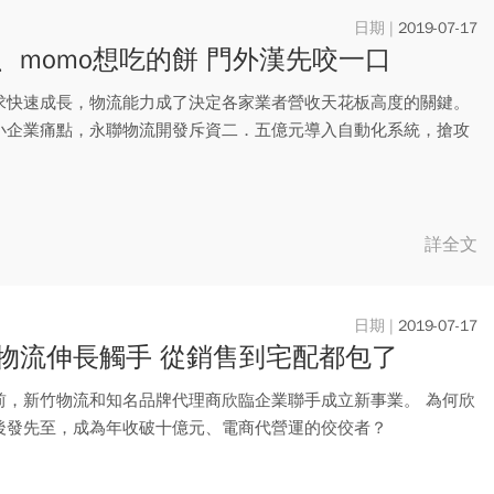
2019-07-17
、momo想吃的餅 門外漢先咬一口
求快速成長，物流能力成了決定各家業者營收天花板高度的關鍵。
小企業痛點，永聯物流開發斥資二．五億元導入自動化系統，搶攻
..
詳全文
2019-07-17
物流伸長觸手 從銷售到宅配都包了
前，新竹物流和知名品牌代理商欣臨企業聯手成立新事業。 為何欣
後發先至，成為年收破十億元、電商代營運的佼佼者？