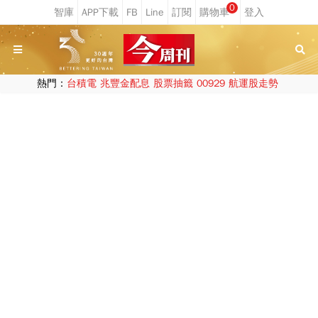
0
熱門：
台積電
兆豐金配息
股票抽籤
00929
航運股走勢