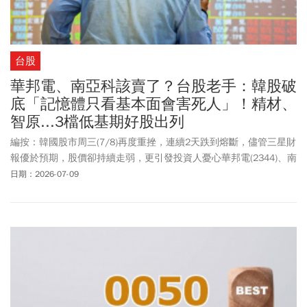
台股
華邦電、南亞科該賣了？台股老手：韓股破
底「記憶體只看基本面會害死人」！精材、
智原...3檔低基期好股出列
編按：韓國股市周三(7/8)再度重挫，連續2天跌到熔斷，儘管三星財
報優於預期，股價卻持續走弱，更引發投資人憂心華邦電(2344)、南
亞科(2408)等台灣記憶體股是否也將面臨補跌壓力，究竟該續抱還是
日期：2026-07-09
趁高獲利了結？分析師郭哲榮認為，現階段，技術線型比基本面還
要重要！特別是記憶體族群，頸線一旦跌破就是破了，絕對不能鐵
齒。至於台股第三季該如何布局？他建議避開高基期個股，將資金
轉向低基期族群，並點名精材(3374)、智原(3035)、中美晶(5483)等
3檔低基期潛力股，同時也以長榮(2603)過去「基本面創高、股價卻
一路下跌」的案例，提醒投資人操作更應重視技術面訊號。