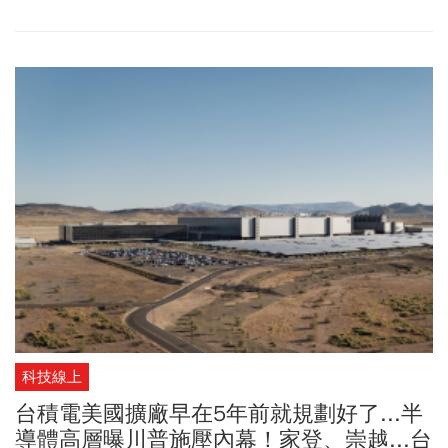
科技線上
台積電美國擴廠早在5年前就規劃好了...半
導體高層曝川普施壓內幕！家登、崇越...台