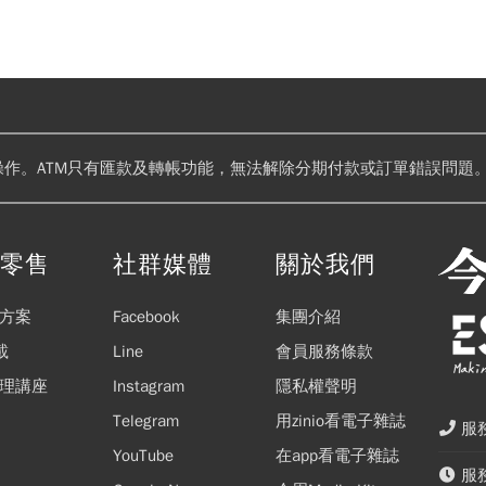
操作。ATM只有匯款及轉帳功能，無法解除分期付款或訂單錯誤問題。
閱零售
社群媒體
關於我們
方案
Facebook
集團介紹
載
Line
會員服務條款
理講座
Instagram
隱私權聲明
Telegram
用zinio看電子雜誌
服務
YouTube
在app看電子雜誌
服務