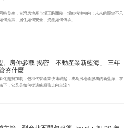
同時發生，台灣房地產市場正將面臨一場結構性轉向：未來的關鍵不只
如何延壽、居住如何安全、資產如何傳承。
盟、房仲參戰 揭密「不動產業新藍海」 三年
代管夯什麼
齡化趨勢加劇，包租代管產業快速崛起，成為房地產服務的新藍海。在
織下，它又是如何從邊緣服務走向主流？