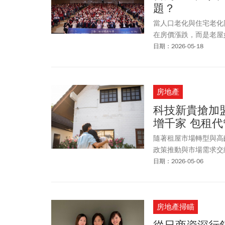
題？
當人口老化與住宅老化
在房價漲跌，而是老屋
日期：2026-05-18
房地產
科技新貴搶加
增千家 包租
隨著租屋市場轉型與高
政策推動與市場需求交
日期：2026-05-06
房地產掃瞄