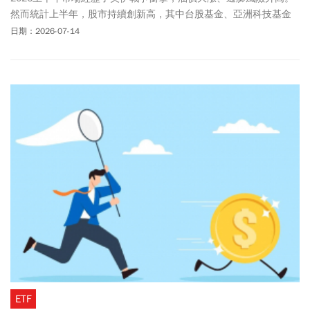
然而統計上半年，股市持續創新高，其中台股基金、亞洲科技基金
交出了漂亮成績單，ETF市場也以台股為最大贏家。展望下半年，你
日期：2026-07-14
該如何布局呢？
ETF