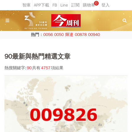
0
熱門：
0056
0050
輝達
00878
00940
90最新與熱門精選文章
熱搜關鍵字:
90
共有
4757
項結果