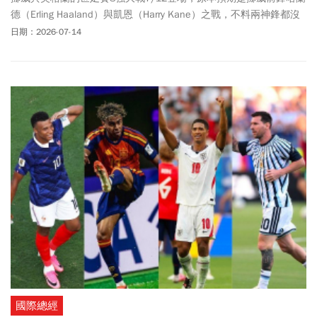
德（Erling Haaland）與凱恩（Harry Kane）之戰，不料兩神鋒都沒
有進球，最終英格蘭2：1淘汰挪威。哈蘭德首次世界盃之旅畫上句
日期：2026-07-14
點，賽後他感性表示：「能與挪威一起拚進8強是很不可思議的旅
程，老實說，改變了我的人生」。近年來足球圈掀起一股Haaland旋
風！主因在於他是當今足壇最具代表性的前鋒之一。哈蘭德日前場
上「梅開二度」瘋狂表現，以3比2擊敗塞內加爾。7/6對戰巴西隊，
哈蘭德第79分鐘先頭錘破門、第90分鐘再遠射破網，挪威最終以2：
1淘汰巴西隊。隊史首次挺進世界盃8強。賽後他開心說：達到新的
巔峰！他強大人格魅力、強壯身體條件、誇張進球能力，射門效率
近乎違反常理。讓球迷幫他取了許多綽號：包含「進球機器」、
「魔人普烏」等稱號。社群上各種迷因（Meme）瘋傳，更讓他的知
名度直接突破足球圈，成為全球年輕世代討論度最高的運動明星之
一，是挪威球迷心中的維京戰神。隨著他在球場上表現持續飆升，
哈蘭德的市場身價一路水漲船高。目前身價高達2億歐元(約新台幣
73億元)，與姆巴佩(Kylian Mbappé)並列本屆世界盃身價最高球員。
金靴榜單上，哈蘭德本屆踢進7球，可惜挪威遭英格蘭淘汰，哈蘭德
無法繼續改寫個人紀錄。
國際總經