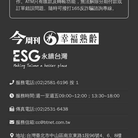
作。ATM只有匯款及轉帳功能，無法解除分期付款或
訂單錯誤問題。隨時可撥打165反詐騙諮詢專線。
服務電話:(02)2581-6196 按 1
服務時間:週一至週五09:00~12:00；13:30~18:00
傳真電話:(02)2531-6438
服務信箱:cc@btnet.com.tw
地址:台灣臺北市中山區南京東路1段96號4、6、8樓