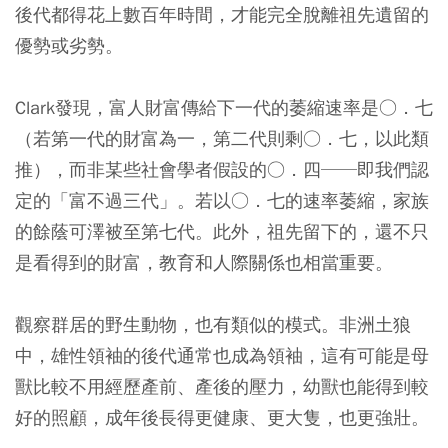
後代都得花上數百年時間，才能完全脫離祖先遺留的
優勢或劣勢。
Clark發現，富人財富傳給下一代的萎縮速率是○．七
（若第一代的財富為一，第二代則剩○．七，以此類
推），而非某些社會學者假設的○．四──即我們認
定的「富不過三代」。若以○．七的速率萎縮，家族
的餘蔭可澤被至第七代。此外，祖先留下的，還不只
是看得到的財富，教育和人際關係也相當重要。
觀察群居的野生動物，也有類似的模式。非洲土狼
中，雄性領袖的後代通常也成為領袖，這有可能是母
獸比較不用經歷產前、產後的壓力，幼獸也能得到較
好的照顧，成年後長得更健康、更大隻，也更強壯。