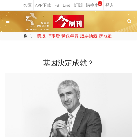
0
熱門：
美股
行事曆
勞保年資
股票抽籤
房地產
基因決定成就？