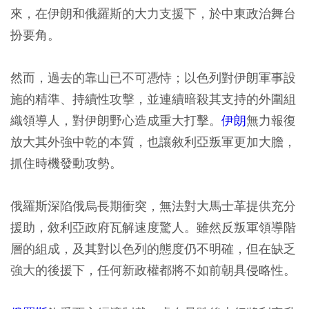
來，在伊朗和俄羅斯的大力支援下，於中東政治舞台
扮要角。
然而，過去的靠山已不可憑恃；以色列對伊朗軍事設
施的精準、持續性攻擊，並連續暗殺其支持的外圍組
織領導人，對伊朗野心造成重大打擊。
伊朗
無力報復
放大其外強中乾的本質，也讓敘利亞叛軍更加大膽，
抓住時機發動攻勢。
俄羅斯深陷俄烏長期衝突，無法對大馬士革提供充分
援助，敘利亞政府瓦解速度驚人。雖然反叛軍領導階
層的組成，及其對以色列的態度仍不明確，但在缺乏
強大的後援下，任何新政權都將不如前朝具侵略性。