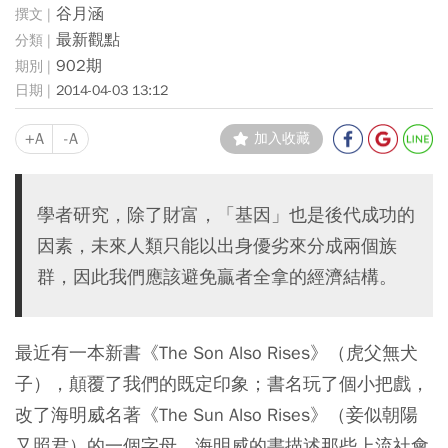
谷月涵
最新觀點
902期
2014-04-03 13:12
+A
-A
加入收藏
學者研究，除了財富，「基因」也是後代成功的
因素，未來人類只能以出身優劣來分成兩個族
群，因此我們應該避免贏者全拿的經濟結構。
最近有一本新書《The Son Also Rises》（虎父無犬
子），顛覆了我們的既定印象；書名玩了個小把戲，
改了海明威名著《The Sun Also Rises》（妾似朝陽
又照君）的一個字母。海明威的書描述那些上流社會