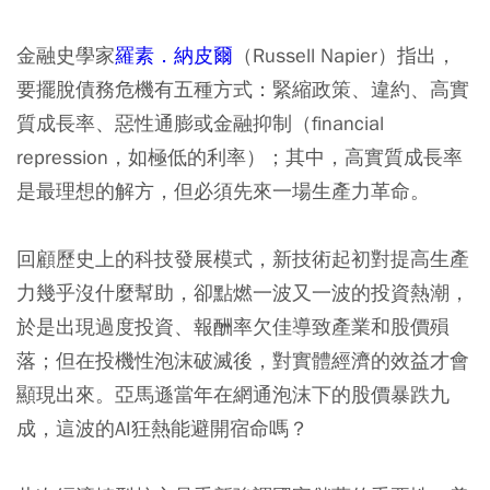
金融史學家
羅素．納皮爾
（Russell Napier）指出，
要擺脫債務危機有五種方式：緊縮政策、違約、高實
質成長率、惡性通膨或金融抑制（financial
repression，如極低的利率）；其中，高實質成長率
是最理想的解方，但必須先來一場生產力革命。
回顧歷史上的科技發展模式，新技術起初對提高生產
力幾乎沒什麼幫助，卻點燃一波又一波的投資熱潮，
於是出現過度投資、報酬率欠佳導致產業和股價殞
落；但在投機性泡沫破滅後，對實體經濟的效益才會
顯現出來。亞馬遜當年在網通泡沫下的股價暴跌九
成，這波的AI狂熱能避開宿命嗎？