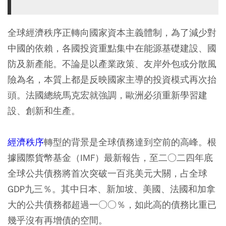
全球經濟秩序正轉向國家資本主義體制，為了減少對
中國的依賴，各國投資重點集中在能源基礎建設、國
防及新產能。不論是以產業政策、友岸外包或分散風
險為名，本質上都是反映國家主導的投資模式再次抬
頭。法國總統馬克宏就強調，歐洲必須重新學習建
設、創新和生產。
經濟秩序
轉型的背景是全球債務達到空前的高峰。根
據國際貨幣基金（IMF）最新報告，至二○二四年底
全球公共債務將首次突破一百兆美元大關，占全球
GDP九三％。其中日本、新加坡、美國、法國和加拿
大的公共債務都超過一○○％，如此高的債務比重已
幾乎沒有再增債的空間。