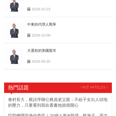
2024-10-23
中東的代理人戰爭
2024-10-09
大選前的美國股市
2024-09-25
熱門話題
/ HOT ARTICLES /
眷村長大，蔡詩萍聊公務員老父親：不給子女出人頭地
的壓力，只要看到我在看書他就很開心
巨型鋼彈現身信義區！20個人氣IP登場，航海王、哥吉