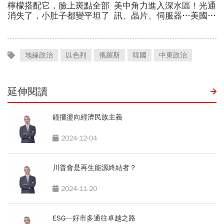
地緣政治
以色列
俄羅斯
韓國
中東政治
延伸閱讀
鐘擺盪向經濟民族主義
2024-12-04
川普會是再生能源終結者？
2024-11-20
ESG—好市多通往卓越之路