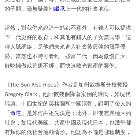
的子嗣，毫無疑義地
繼承
上一代的社會地位。
當然，對我們來說這一點都不意外，有錢人可以提供
下一代更好的教育，和其他有錢人的子女當同學；這
種人脈網絡，是他們未來進入社會後最強的競爭優
勢。當然也不時可看到一些富二代，因為傲慢自大、
好吃懶做或荒唐不經，而快速敗光家產的案例。
《The Son Also Rises》作者是加州戴維斯分校教授
Gregory Clark，他比較幾個顯著案例的姓氏，如現代
瑞典、十四世紀的英格蘭和中國清朝，證明了後人的
「
命運
」是如何由祖先決定；此外，即使差異極大的
社會，如現代美國、共產中國及現代日本，也幾乎都
有類似的低社會流動情形。他認為不論是哪種制度，