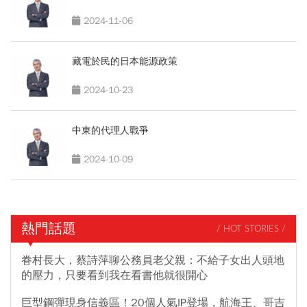
2024-11-06
藏電於民的日本能源政策
2024-10-23
中東的代理人戰爭
2024-10-09
熱門話題
/ HOT STORIES /
眷村長大，蔡詩萍聊公務員老父親：不給子女出人頭地
的壓力，只要看到我在看書他就很開心
巨型鋼彈現身信義區！20個人氣IP登場，航海王、哥吉