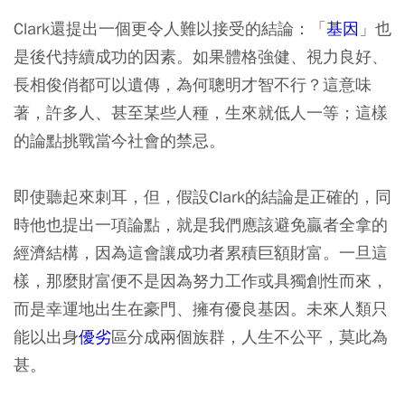
Clark還提出一個更令人難以接受的結論：「
基因
」也
是後代持續成功的因素。如果體格強健、視力良好、
長相俊俏都可以遺傳，為何聰明才智不行？這意味
著，許多人、甚至某些人種，生來就低人一等；這樣
的論點挑戰當今社會的禁忌。
即使聽起來刺耳，但，假設Clark的結論是正確的，同
時他也提出一項論點，就是我們應該避免贏者全拿的
經濟結構，因為這會讓成功者累積巨額財富。一旦這
樣，那麼財富便不是因為努力工作或具獨創性而來，
而是幸運地出生在豪門、擁有優良基因。未來人類只
能以出身
優劣
區分成兩個族群，人生不公平，莫此為
甚。