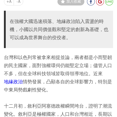
+A
-A
加入收藏
在強權大國迅速殞落、地緣政治陷入震盪的時
機，小國以共同價值觀和堅定的創新為基礎，也
可以成為世界舞台的佼佼者。
台灣和以色列常被拿來相提並論，兩者都是小而堅韌
的民主國家，面對強權環伺仍能堅定立場；儘管人口
不多，但在全球科技領域皆取得領導地位。近來
地緣政治
情勢發展，凸顯各自的全球影響力，特別是
中東局勢戲劇性變化。
十二月初，敘利亞阿塞德政權瞬間垮台，證明了潮流
變化。敘利亞是極權國家，人口和台灣相近，長期以