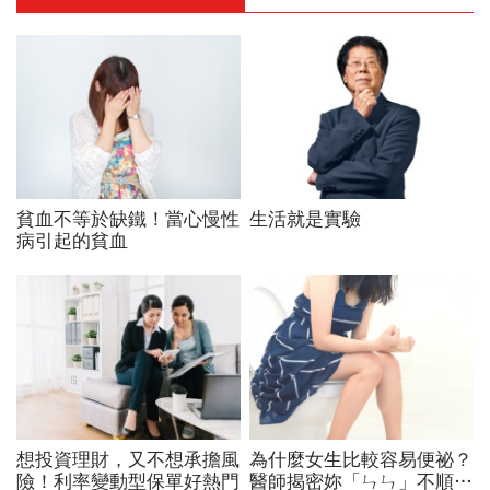
貧血不等於缺鐵！當心慢性
生活就是實驗
病引起的貧血
想投資理財，又不想承擔風
為什麼女生比較容易便祕？
險！利率變動型保單好熱門
醫師揭密妳「ㄣㄣ」不順原