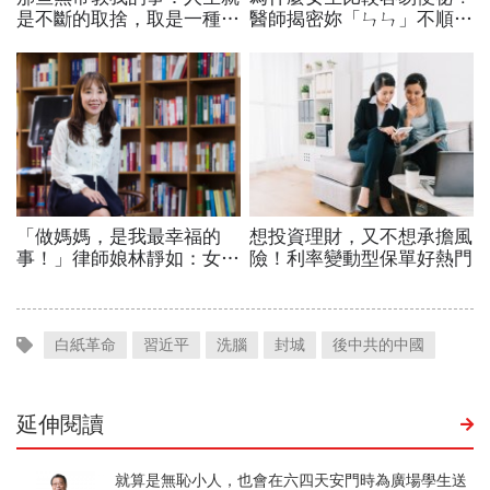
白紙革命
習近平
洗腦
封城
後中共的中國
延伸閱讀
就算是無恥小人，也會在六四天安門時為廣場學生送