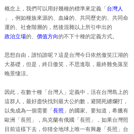
概念上，我們可以用好幾種的標準來定義「
台灣人
」，例如種族來源的、血緣的、共同歷史的、共同命
運的、社會階層的，然後混雜以上所引申出的
政治立場
的、
價值方向
的不下十種的定義方式。
思想自由，誰怕誰呢？這是台灣今日依然傲笑江湖的
大基礎，但是，終日傲笑，不思進取，最終難免落至
晚景悽涼。
因此，在數十種「台灣人」定義中，活在台灣島上的
這群人，最好盡快找到最大公約數，避開死纏爛打，
以免成為一個需要「
長照
」的國家。要知道，希臘有
歐洲「長照」，烏克蘭有俄國「長照」，如果台灣照
目前這樣下去，你猜全地球上唯一有興趣「長照」台