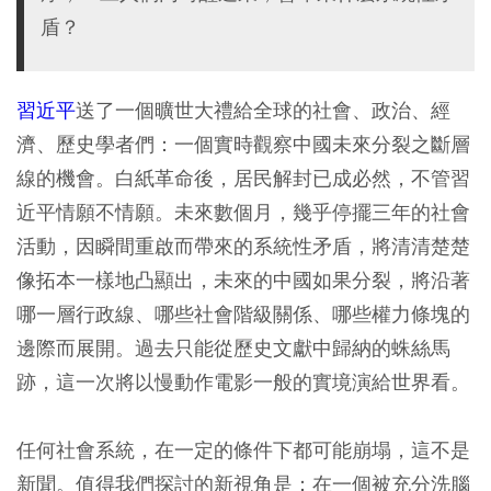
盾？
習近平
送了一個曠世大禮給全球的社會、政治、經
濟、歷史學者們：一個實時觀察中國未來分裂之斷層
線的機會。白紙革命後，居民解封已成必然，不管習
近平情願不情願。未來數個月，幾乎停擺三年的社會
活動，因瞬間重啟而帶來的系統性矛盾，將清清楚楚
像拓本一樣地凸顯出，未來的中國如果分裂，將沿著
哪一層行政線、哪些社會階級關係、哪些權力條塊的
邊際而展開。過去只能從歷史文獻中歸納的蛛絲馬
跡，這一次將以慢動作電影一般的實境演給世界看。
任何社會系統，在一定的條件下都可能崩塌，這不是
新聞。值得我們探討的新視角是：在一個被充分洗腦