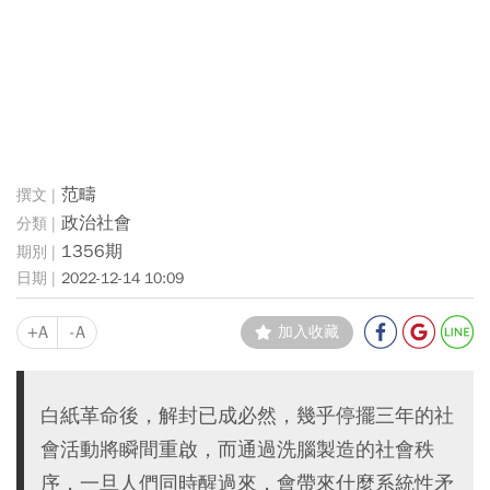
范疇
政治社會
1356期
2022-12-14 10:09
+A
-A
加入收藏
白紙革命後，解封已成必然，幾乎停擺三年的社
會活動將瞬間重啟，而通過洗腦製造的社會秩
序，一旦人們同時醒過來，會帶來什麼系統性矛