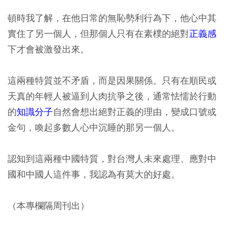
頓時我了解，在他日常的無恥勢利行為下，他心中其
實住了另一個人，但那個人只有在素樸的絕對
正義感
下才會被激發出來。
這兩種特質並不矛盾，而是因果關係。只有在順民或
天真的年輕人被逼到人肉抗爭之後，通常怯懦於行動
的
知識分子
自然會想出絕對正義的理由，變成口號或
金句，喚起多數人心中沉睡的那另一個人。
認知到這兩種中國特質，對台灣人未來處理、應對中
國和中國人這件事，我認為有莫大的好處。
（本專欄隔周刊出）