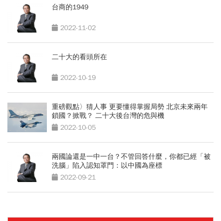
台商的1949
2022-11-02
二十大的看頭所在
2022-10-19
重磅觀點〉猜人事 更要懂得掌握局勢 北京未來兩年
鎖國？掀戰？ 二十大後台灣的危與機
2022-10-05
兩國論還是一中一台？不管回答什麼，你都已經「被
洗腦」陷入認知罩門：以中國為座標
2022-09-21