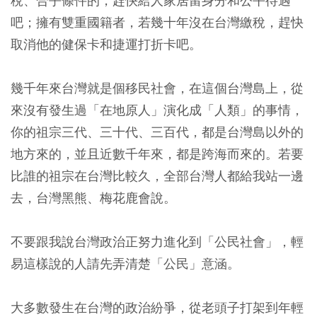
稅、合乎條件的，趕快給人家居留身分和公平待遇
吧；擁有雙重國籍者，若幾十年沒在台灣繳稅，趕快
取消他的健保卡和捷運打折卡吧。
幾千年來台灣就是個移民社會，在這個台灣島上，從
來沒有發生過「在地原人」演化成「人類」的事情，
你的祖宗三代、三十代、三百代，都是台灣島以外的
地方來的，並且近數千年來，都是跨海而來的。若要
比誰的祖宗在台灣比較久，全部台灣人都給我站一邊
去，台灣黑熊、梅花鹿會說。
不要跟我說台灣政治正努力進化到「公民社會」，輕
易這樣說的人請先弄清楚「公民」意涵。
大多數發生在台灣的政治紛爭，從老頭子打架到年輕