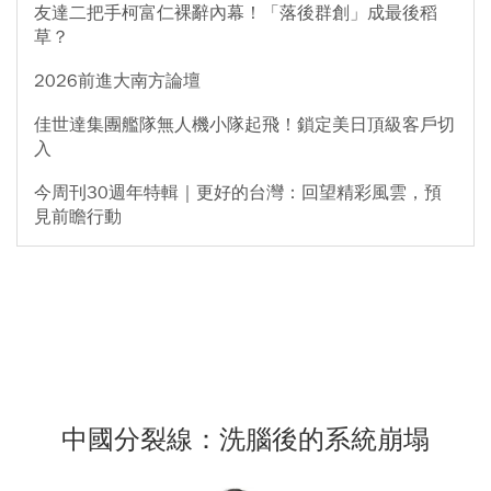
友達二把手柯富仁裸辭內幕！「落後群創」成最後稻
草？
2026前進大南方論壇
佳世達集團艦隊無人機小隊起飛！鎖定美日頂級客戶切
入
今周刊30週年特輯｜更好的台灣：回望精彩風雲，預
見前瞻行動
中國分裂線：洗腦後的系統崩塌