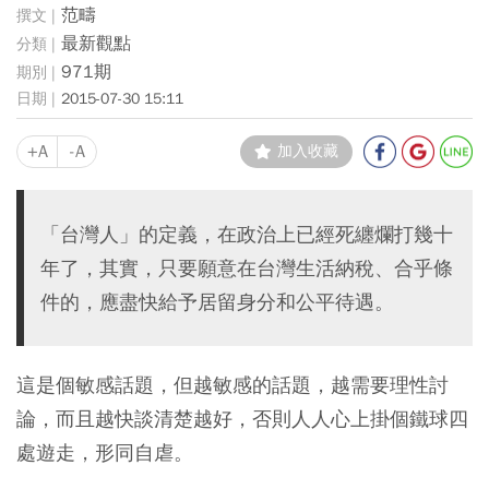
范疇
最新觀點
971期
2015-07-30 15:11
+A
-A
加入收藏
「台灣人」的定義，在政治上已經死纏爛打幾十
年了，其實，只要願意在台灣生活納稅、合乎條
件的，應盡快給予居留身分和公平待遇。
這是個敏感話題，但越敏感的話題，越需要理性討
論，而且越快談清楚越好，否則人人心上掛個鐵球四
處遊走，形同自虐。