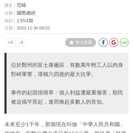
范疇
國際總經
1354期
2022-11-30 09:22
+A
-A
加入收藏
位於鄭州的富士康廠區，有數萬年輕工人以肉身
對峙軍警，堪稱六四後的最大抗爭。
事件的起因很簡單：個人利益遭嚴重傷害，順民
被迫揭竿而起，進而喚起多數人的良知。
未來至少1千年，那個現在叫做「中華人民共和國」