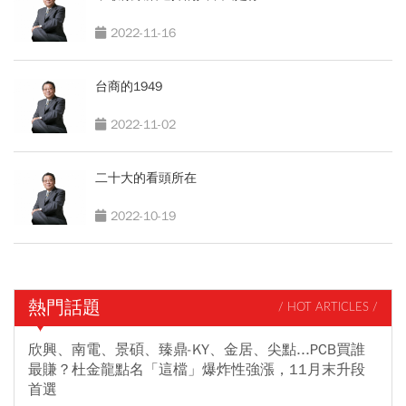
2022-11-16
台商的1949
2022-11-02
二十大的看頭所在
2022-10-19
熱門話題
/ HOT ARTICLES /
欣興、南電、景碩、臻鼎-KY、金居、尖點...PCB買誰
最賺？杜金龍點名「這檔」爆炸性強漲，11月末升段
首選