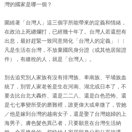
灣的國家是哪一個？
圍繞著「台灣人」這三個字所能帶來的定義和情緒，
在政治上死纏爛打，已經幾十年了。台灣人若還想有
出息，最好趕緊一致同意簡化「台灣人的定義」︱︱
凡是生活在台灣，不放棄國民身分證（或其他居留證
件），有繳稅的人，就是「台灣人」。
別去追究別人家族有沒有排灣族、卑南族、平埔族血
統了，別管人家老爸是生在河南、湖北或日本了，不
要去比台北大轟炸、還是二二八、還是白色恐怖、還
是七七事變所受的磨難裡，誰更偉大或卑微了，管她
／他是嫁到台灣的越南女子，還是娶了台灣媳婦的上
海男子。膚色髮色異己者，只要願意在台灣生活納