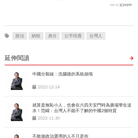
因
Ads by
政治
納稅
身分
公平待遇
台灣人
延伸閱讀
中國分裂線：洗腦後的系統崩塌
2022-12-14
就算是無恥小人，也會在六四天安門時為廣場學生送
水！范疇：台灣人不能不了解的中國2個特質
2022-11-30
不敢做政治選擇的人不只是你