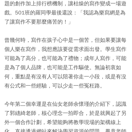
題的創作加上排行榜機制，讓枯燥的寫作變成一場遊
戲。501班的羅同學最後還說：「我認為樂寫網是為
了讓寫作不要那麼痛苦的！」
曾幾何時，寫作在孩子心中是一個苦，但如果要讓每
個人樂在寫作，我想應該要從需求面出發。學生寫作
可能為了高分，也可能為了禮物；成年人寫作，可能
是為了個人品牌，也可能是工作驅使。無論初衷如
何，重點是有沒有人可以陪著你走一小段，或是有沒
有公式和一些經驗，可以少走一些冤枉路。
今年第二個幸運是在仙女老師余懷瑾的介紹下，認識
了郭繐綺老師，核心理念一拍即合，於是就興起了另
外一個合作計劃，希望能夠將教學現場的架構線上
化，直接透過網站來解決學習資源的問題。畢竟老師