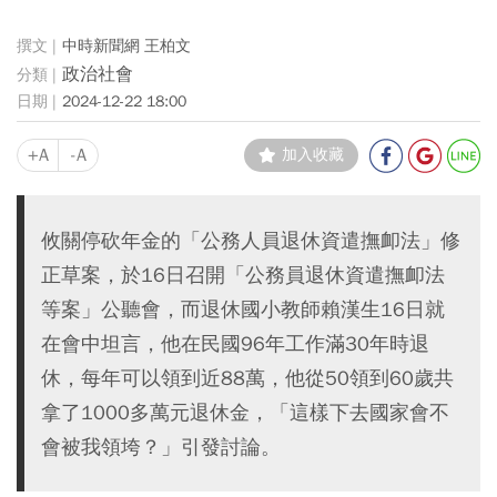
中時新聞網 王柏文
政治社會
2024-12-22 18:00
+A
-A
加入收藏
攸關停砍年金的「公務人員退休資遣撫卹法」修
正草案，於16日召開「公務員退休資遣撫卹法
等案」公聽會，而退休國小教師賴漢生16日就
在會中坦言，他在民國96年工作滿30年時退
休，每年可以領到近88萬，他從50領到60歲共
拿了1000多萬元退休金，「這樣下去國家會不
會被我領垮？」引發討論。