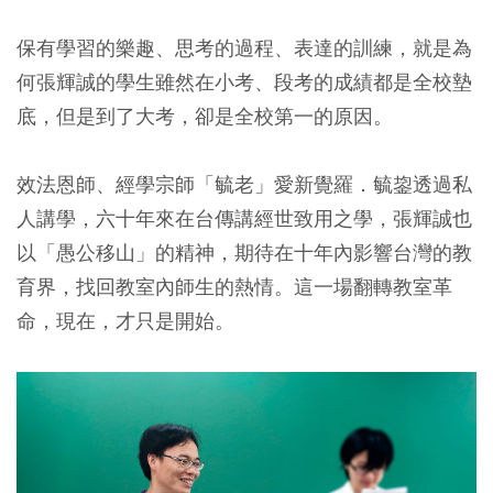
保有學習的樂趣、思考的過程、表達的訓練，就是為
何張輝誠的學生雖然在小考、段考的成績都是全校墊
底，但是到了大考，卻是全校第一的原因。
效法恩師、經學宗師「毓老」愛新覺羅．毓鋆透過私
人講學，六十年來在台傳講經世致用之學，張輝誠也
以「愚公移山」的精神，期待在十年內影響台灣的教
育界，找回教室內師生的熱情。這一場翻轉教室革
命，現在，才只是開始。