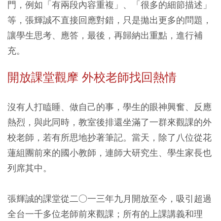
門，例如「有兩段內容重複」、「很多的細節描述」
等，張輝誠不直接回應對錯，只是拋出更多的問題，
讓學生思考、應答，最後，再歸納出重點，進行補
充。
開放課堂觀摩 外校老師找回熱情
沒有人打瞌睡、做自己的事，學生的眼神興奮、反應
熱烈，與此同時，教室後排還坐滿了一群來觀課的外
校老師，若有所思地抄著筆記。當天，除了八位從花
蓮組團前來的國小教師，連師大研究生、學生家長也
列席其中。
張輝誠的課堂從二○一三年九月開放至今，吸引超過
全台一千多位老師前來觀課；所有的上課講義和理