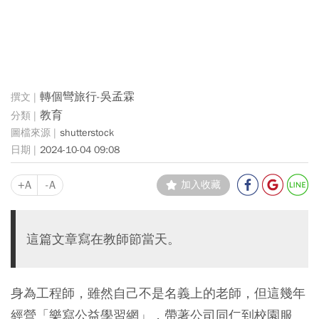
轉個彎旅行-吳孟霖
教育
shutterstock
2024-10-04 09:08
+A
-A
加入收藏
這篇文章寫在教師節當天。
身為工程師，雖然自己不是名義上的老師，但這幾年
經營「樂寫公益學習網」，帶著公司同仁到校園服