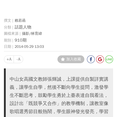
賴若函
話題人物
攝影/林育緯
910期
2014-05-29 13:03
+A
-A
加入收藏
中山女高國文教師張輝誠，上課提供自製詳實講
義，讓學生自學，然後不斷向學生提問，激發學
生不斷思考，鼓勵學生勇於上臺表達自我看法，
設計出「既競爭又合作」的教學機制，讓教室像
歌唱選秀節目般熱鬧，學生眼神發光發亮，學習