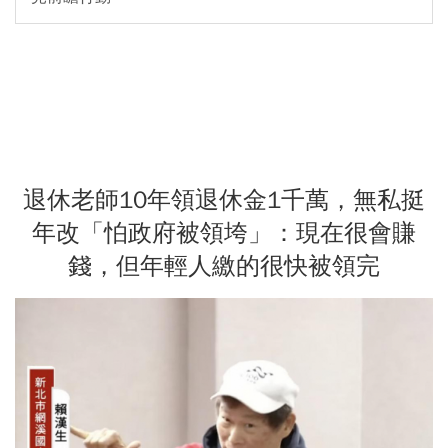
退休老師10年領退休金1千萬，無私挺
年改「怕政府被領垮」：現在很會賺
錢，但年輕人繳的很快被領完