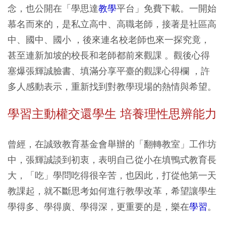
念，也公開在「學思達
教學
平台」免費下載。一開始
慕名而來的，是私立高中、高職老師，接著是社區高
中、國中、國小 ，後來連名校老師也來一探究竟，
甚至連新加坡的校長和老師都前來觀課 。觀後心得
塞爆張輝誠臉書、填滿分享平臺的觀課心得欄 ，許
多人感動表示，重新找到對教學現場的熱情與希望。
學習主動權交還學生 培養理性思辨能力
曾經，在誠致教育基金會舉辦的「翻轉教室」工作坊
中，張輝誠談到初衷，表明自己從小在填鴨式教育長
大，「吃」學問吃得很辛苦，也因此，打從他第一天
教課起，就不斷思考如何進行教學改革，希望讓學生
學得多、學得廣、學得深，更重要的是，樂在
學習
。