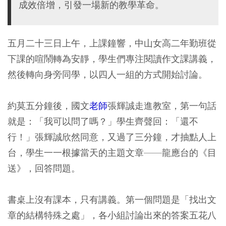
成效倍增，引發一場新的教學革命。
五月二十三日上午，上課鐘響，中山女高二年勤班從
下課的喧鬧轉為安靜，學生們專注閱讀作文課講義，
然後轉向身旁同學，以四人一組的方式開始討論。
約莫五分鐘後，國文
老師
張輝誠走進教室，第一句話
就是：「我可以問了嗎？」學生齊聲回：「還不
行！」張輝誠欣然同意，又過了三分鐘，才抽點人上
台，學生一一根據當天的主題文章——龍應台的《目
送》，回答問題。
書桌上沒有課本，只有講義。第一個問題是「找出文
章的結構特殊之處」，各小組討論出來的答案五花八