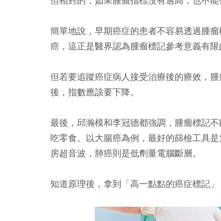
但相對的，如果腫瘤指標沒有過高，也不能
簡單地說，早期癌症的患者不容易透過腫瘤
癌，這正是醫界認為腫瘤標記參考意義有限
但若要追蹤癌症病人接受治療後的療效，腫
後，指數應該要下降。
最後，邱瀚模和李冠德都強調，腫瘤標記不
吃零食。以大腸癌為例，最好的篩檢工具是
房超音波，肺癌則是低劑量電腦斷層。
知道原理後，拿到「高一點點的癌症標記」