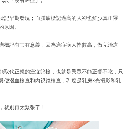
代表「沒有癌症」。
標記早期發現；而腫瘤標記過高的人卻也鮮少真正罹
的原因。
瘤標記有其有意義，因為癌症病人指數高，做完治療
能取代正規的癌症篩檢，也就是民眾不能正餐不吃，只
糞便潛血檢查和內視鏡檢查，乳癌是乳房X光攝影和乳
，就別再太緊張了！