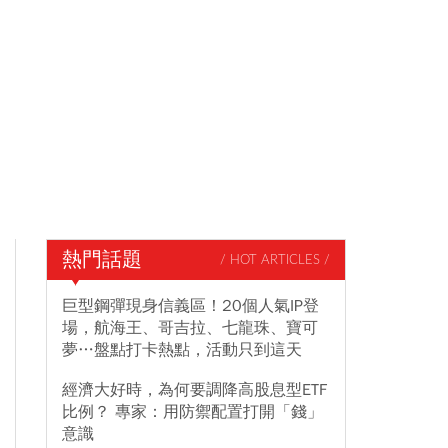
熱門話題
/ HOT ARTICLES /
巨型鋼彈現身信義區！20個人氣IP登
場，航海王、哥吉拉、七龍珠、寶可
夢…盤點打卡熱點，活動只到這天
經濟大好時，為何要調降高股息型ETF
比例？ 專家：用防禦配置打開「錢」
意識