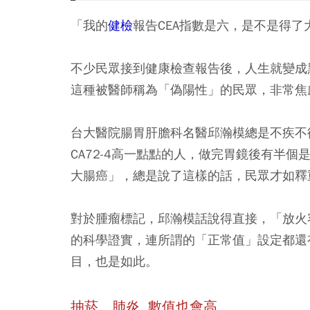
「我的
健檢
報告CEA指數是六，是不是得了
不少民眾接到健康檢查報告後，人生就變成
這種被醫師稱為「偽陽性」的民眾，非常焦
台大醫院腸胃肝膽科名醫邱瀚模總是不疾不
CA72-4高一點點的人，做完胃鏡後有半個
大腸癌」，總是說了這樣的話，民眾才如釋
對於腫瘤標記，邱瀚模話說得直接，「放火
的科學證實，連所謂的「正常值」設定都還
目，也是如此。
抽菸、肺炎 數值也會高