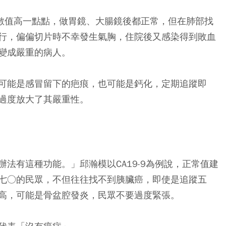
A數值高一點點，做胃鏡、大腸鏡後都正常，但在肺部找
行，偏偏切片時不幸發生氣胸，住院後又感染得到敗血
變成嚴重的病人。
可能是感冒留下的疤痕，也可能是鈣化，定期追蹤即
過度放大了其嚴重性。
法有這種功能。」邱瀚模以CA19-9為例說，正常值建
七○的民眾，不但往往找不到胰臟癌，即使是追蹤五
略高，可能是骨盆腔發炎，民眾不要過度緊張。