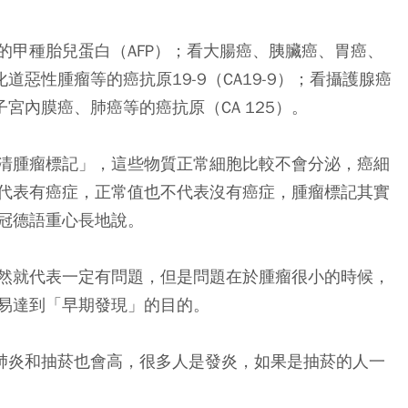
的甲種胎兒蛋白（AFP）；看大腸癌、胰臟癌、胃癌、
道惡性腫瘤等的癌抗原19-9（CA19-9）；看攝護腺癌
宮內膜癌、肺癌等的癌抗原（CA 125）。
清腫瘤標記」，這些物質正常細胞比較不會分泌，癌細
代表有癌症，正常值也不代表沒有癌症，腫瘤標記其實
冠德語重心長地說。
然就代表一定有問題，但是問題在於腫瘤很小的時候，
易達到「早期發現」的目的。
、肺炎和抽菸也會高，很多人是發炎，如果是抽菸的人一