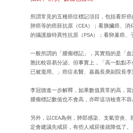
所謂常見的五種癌症標記項目，包括看肝癌
肺癌等的癌胚抗原（CEA）；看胰臟癌、消化
的攝護腺特異性抗原（PSA）；看卵巢癌、子
一般所謂的「腫瘤標記」，其實指的是「血
胞比較容易分泌。但事實上，「高一點點不
已被濫用。」癌症名醫、嘉義長庚副院長李
李冠德進一步解釋，如果數值異常的高，當
腫瘤標記數值也不會高，亦即這項檢查不容
另外，以CEA為例，肺部感染、支氣管炎
定會建議先戒菸，有些人戒菸後就降低了。