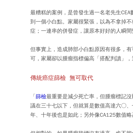
最糟糕的案例，是曾發生過一名老先生CE
到一個小白點。家屬很緊張，以為不拿掉不
症；一連串的併發症，讓原本好好的人瞬間
但事實上，造成肺部小白點原因有很多，有
可，家屬卻以腫瘤指標偏高「搭配判讀」，
傳統癌症篩檢 無可取代
「
篩檢
最重要是減少死亡率，但腫瘤標記沒辦
議在三十七以下，但就算是數值高達六○、
年、十年後也是如此；另外像CA125數值