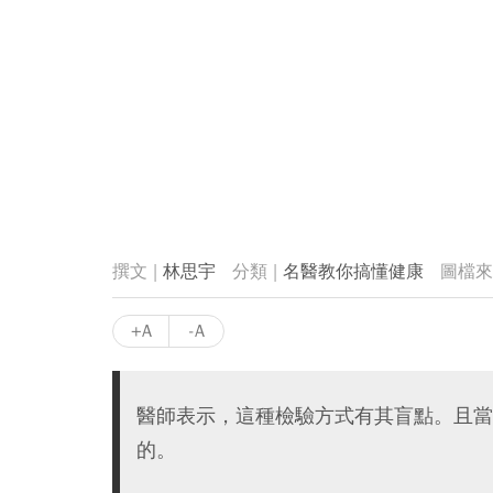
林思宇
名醫教你搞懂健康
+A
-A
醫師表示，這種檢驗方式有其盲點。且當
的。