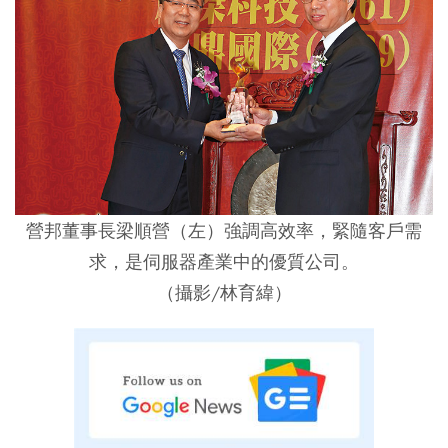
營邦董事長梁順營（左）強調高效率，緊隨客戶需
求，是伺服器產業中的優質公司。
（攝影/林育緯）