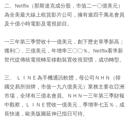
二、Netflix（那斯達克成分股，市值二一○億美元）
為全美最大線上租賃影片公司，擁有逾四千萬名會員
及十億小時電影及電視節目。
一三年第三季營收十一億美元，創下歷史單季新高；
獲利○．三億美元，年增率三○○％。Netflix看準新
世代從傳統電視轉至移動裝置收視習慣，成功轉型。
三、 ＬＩＮＥ為手機通訊軟體，母公司ＮＨＮ（韓
國交易所掛牌，市值一九六億美元）業務主要在亞洲
市場，全球有三億名會員。ＮＨＮ一三年第三季財報
中觀察，ＬＩＮＥ營收一億美元，季增率七五％，成
長快速，歐美版圖延伸已指日可待。