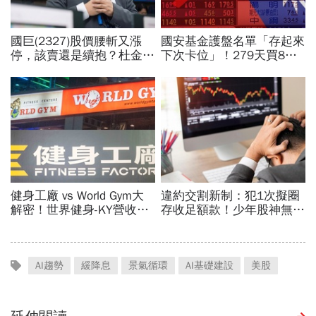
AI趨勢
緩降息
景氣循環
AI基礎建設
美股