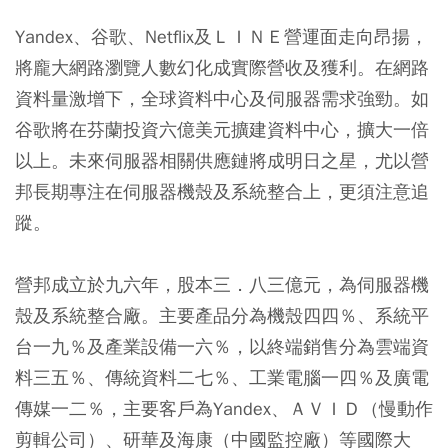
Yandex、谷歌、Netflix及ＬＩＮＥ營運面走向昂揚，
將龐大網路瀏覽人數幻化成實際營收及獲利。在網路
資料量激增下，全球資料中心及伺服器需求強勁。如
谷歌將在芬蘭投資六億美元擴建資料中心，擴大一倍
以上。未來伺服器相關供應鏈將成明日之星，尤以營
邦長期專注在伺服器機殼及系統整合上，更須注意追
蹤。
營邦成立於九六年，股本三．八三億元，為伺服器機
殼及系統整合廠。主要產品分為機殼四四％、系統平
台一九％及產業設備一六％，以終端銷售分為雲端資
料三五％、傳統資料二七％、工業電腦一四％及廣電
傳媒一二％，主要客戶為Yandex、ＡＶＩＤ（慢動作
剪輯公司）、研華及海康（中國監控廠）等國際大