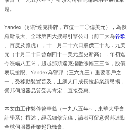
越。
Yandex（那斯達克掛牌，市值一三○億美元），為俄
羅斯最大、全球第四大搜尋引擎公司（前三大為
谷歌
、百度及雅虎），十一月二十六日股價三十九．九美
元（十月二十日曾創四十一美元歷史新高），年初迄
今漲幅八五％，超越那斯達克指數漲幅三三％，股價
表現搶眼。Yandex為營邦（三六九三）重要客戶之
一，受移動裝置普及，上網人口成長拉起業績昂揚，
營邦伺服器品質受其肯定，直接受惠。
本文由工作夥伴曾華義（一九八五年∼，東華大學會
計學系）撰述，經我細修完稿，讀者可留意營邦連動
全球伺服器產業起飛機會。