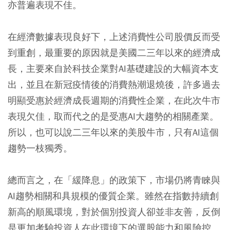
亦普遍表現不佳。
在經濟數據表現良好下，上述消費性公司股價反而受
到重創，最重要的原因就是美國二三年以來的經濟成
長，主要來自於科技企業對AI基礎建設的大幅資本支
出，並且在新冠疫情後的消費熱潮退燒後，許多過去
明顯受惠於經濟成長週期的消費性企業，在此次牛市
表現欠佳，取而代之的是受惠AI大趨勢的相關產業。
所以，也可以說二三年以來的美股牛市，只有AI這個
趨勢一枝獨秀。
總而言之，在「緩降息」的政策下，市場仍將青睞與
AI趨勢相關和具規模的優質企業。雖然在指數持續創
新高的順風環境，對於個別投資人卻並非友善，反倒
是更加考驗投資人在此環境下的選股能力和風險控