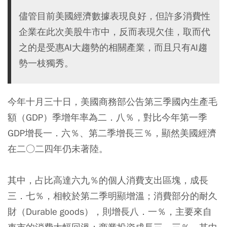
儘管目前美國經濟數據表現良好，但許多消費性
企業在此次美股牛市中，反而表現欠佳，取而代
之的是受惠AI大趨勢的相關產業，而且只有AI趨
勢一枝獨秀。
今年十月三十日，美國商務部公告第三季國內生產毛
額（GDP）季增年率為二．八％，對比今年第一季
GDP增長一．六％、第二季增長三％，顯然美國經濟
在二○二四年仍未著陸。
其中，占比高達六九％的個人消費支出區塊，成長
三．七％，相較於第二季明顯增溫；消費部分的耐久
財（Durable goods），則增長八．一％，主要來自