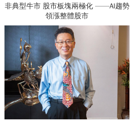
非典型牛市 股市板塊兩極化 ——AI趨勢
領漲整體股市