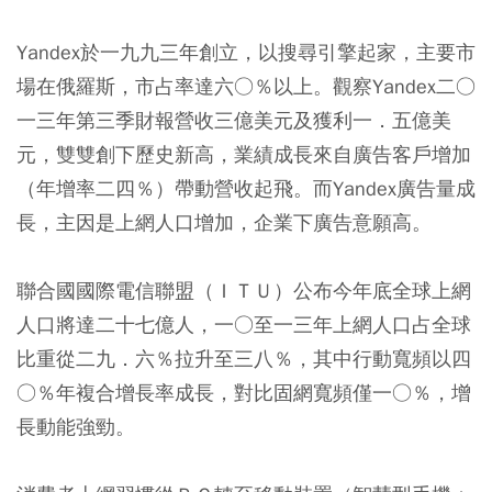
Yandex於一九九三年創立，以搜尋引擎起家，主要市
場在俄羅斯，市占率達六○％以上。觀察Yandex二○
一三年第三季財報營收三億美元及獲利一．五億美
元，雙雙創下歷史新高，業績成長來自廣告客戶增加
（年增率二四％）帶動營收起飛。而Yandex廣告量成
長，主因是上網人口增加，企業下廣告意願高。
聯合國國際電信聯盟（ＩＴＵ）公布今年底全球上網
人口將達二十七億人，一○至一三年上網人口占全球
比重從二九．六％拉升至三八％，其中行動寬頻以四
○％年複合增長率成長，對比固網寬頻僅一○％，增
長動能強勁。