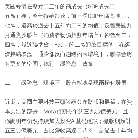
美國經濟在歷經二三年的高成長（GDP成長二．
五％）後，今年持續加速，前三季GDP年增高達二．
七％，遠高於過去十五年約二％的均值；反觀美國九
月通貨膨脹率（消費者物價指數年增率）卻低至二．
四％，幾近聯準會（Fed）的二％通膨目標值，在經
濟持續增溫、通膨卻反向趨緩的大環境下，聯準會將
有更多的空間，執行「緩降息」政策。
二、「緩降息」環境下，股市板塊呈現兩極化發展
近期，美國主要科技巨頭陸續公布財報和展望，在資
本支出的部分，Meta預期今年約三九○億美元，且
強調明年仍然持續加大投資AI基礎建設；微軟則預計
五三○億美元，占比營收高達二八％，是過去十年均