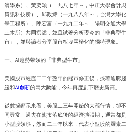
濟學系）、黃奕穎（一九八七年～，中正大學會計與
資訊科技所）、邱政緯（一九八八年～，台灣大學化
學工程所）、陳宏富（一九九二年～，陽明交通大學
土木所）共同撰述，並且試著分析現今的「非典型牛
市」，並與讀者分享股市板塊兩極化的獨特現象。
一、AI趨勢帶領的「非典型牛市」
美國股市經歷二二年整年的熊市修正後，挾著通膨趨
緩和
AI創新
的兩大動能，今年再度創下歷史新高。
從數據顯示來看，美股二三年開始的大漲行情，卻不
同尋常。過去在熊市落底後的經濟擴張期，通常都是
小型股領漲，然而二三年以來，代表小型股的羅素二