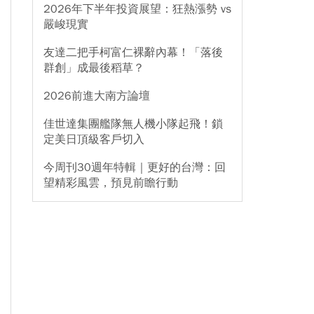
2026年下半年投資展望：狂熱漲勢 vs
嚴峻現實
友達二把手柯富仁裸辭內幕！「落後
群創」成最後稻草？
2026前進大南方論壇
佳世達集團艦隊無人機小隊起飛！鎖
定美日頂級客戶切入
今周刊30週年特輯｜更好的台灣：回
望精彩風雲，預見前瞻行動