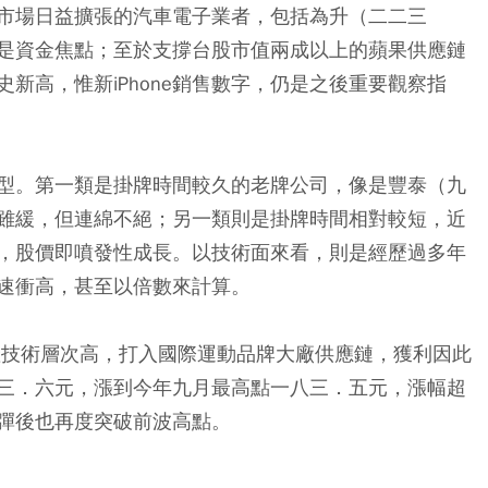
市場日益擴張的汽車電子業者，包括為升（二二三
是資金焦點；至於支撐台股市值兩成以上的蘋果供應鏈
新高，惟新iPhone銷售數字，仍是之後重要觀察指
型。第一類是掛牌時間較久的老牌公司，像是豐泰（九
雖緩，但連綿不絕；另一類則是掛牌時間相對較短，近
，股價即噴發性成長。以技術面來看，則是經歷過多年
速衝高，甚至以倍數來計算。
產技術層次高，打入國際運動品牌大廠供應鏈，獲利因此
三．六元，漲到今年九月最高點一八三．五元，漲幅超
彈後也再度突破前波高點。