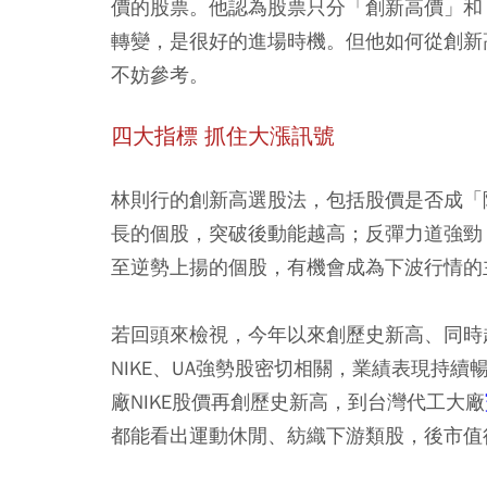
價的股票。他認為股票只分「創新高價」和
轉變，是很好的進場時機。但他如何從創新
不妨參考。
四大指標 抓住大漲訊號
林則行的創新高選股法，包括股價是否成「
長的個股，突破後動能越高；反彈力道強勁
至逆勢上揚的個股，有機會成為下波行情的
若回頭來檢視，今年以來創歷史新高、同時
NIKE、UA強勢股密切相關，業績表現持續
廠NIKE股價再創歷史新高，到台灣代工大廠
都能看出運動休閒、紡織下游類股，後市值