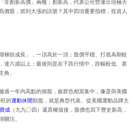
「非創新高價」兩種；創新高，代表公司營運出現極大
高價股，抓到大漲的訊號？其中四項重要指標，投資人
階梯狀成長」，一頂高於一頂；股價平穩、打底為期較
，達六成以上；最後則是在下跌行情中，跌幅較低、甚
主角。
越過一年內高點的個股，族群也相當集中，像是與美國
暢旺的
運動休閒
類股，就是典型代表。從美國運動品牌大
寶成
（九九○四）還原權值後，股價也寫下歷史新高，
得關注。