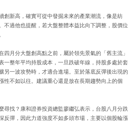
續創新高，確實可從中發掘未來的產業潮流，像是紡
。不過他也提醒，若大盤整體本益比向下調整，股價位
。
在四月分大盤創高點之前，屬於領先景氣的「舊主流」
表一整年平均持股成本，一旦跌破年線，持股多處於套
釀另一波攻勢時，才適合進場。至於落底反彈後出現的
漲性不如以往。建議重心還是放在長期趨勢向上的個
麼尋找？康和證券投資總監廖繼弘表示，台股八月分跌
深反彈，因此力道強度不如多頭市場，主要以個股輪漲