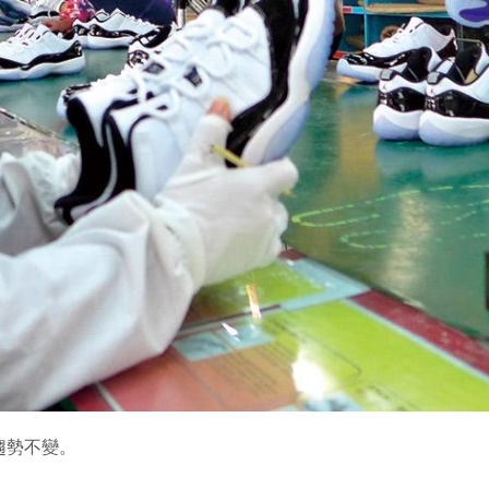
趨勢不變。