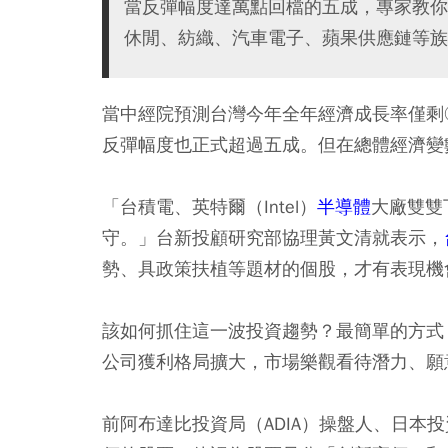
當反彈幅度達萬點回檔的五成，專家教你
休閒、紡織、汽車電子、蘋果供應鏈等族
當中經院預測台灣今年全年經濟成長率僅剩
反彈幅度也正式超過五成。但在總體經濟變
「台積電、英特爾（Intel）
半導體
大廠雙雙
守。」台新投顧研究部協理黃文清就表示，
勢、具政策扶植等題材的個股，才有表現機
該如何抓住這一波投資趨勢？最簡單的方式
公司獲利格局擴大，市場樂觀看待潛力、願
前阿布達比投資局（ADIA）操盤人、日本投資作