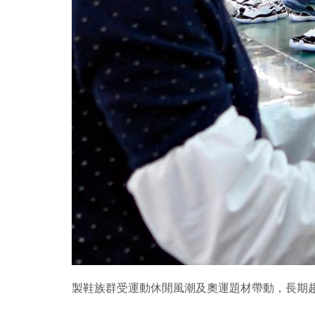
製鞋族群受運動休閒風潮及奧運題材帶動，長期