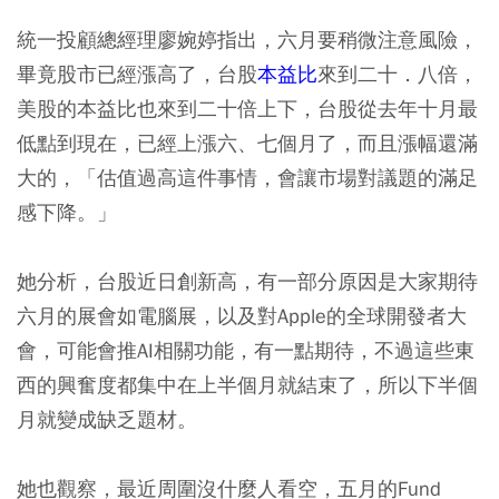
統一投顧總經理廖婉婷指出，六月要稍微注意風險，
畢竟股市已經漲高了，台股
本益比
來到二十．八倍，
美股的本益比也來到二十倍上下，台股從去年十月最
低點到現在，已經上漲六、七個月了，而且漲幅還滿
大的，「估值過高這件事情，會讓市場對議題的滿足
感下降。」
她分析，台股近日創新高，有一部分原因是大家期待
六月的展會如電腦展，以及對Apple的全球開發者大
會，可能會推AI相關功能，有一點期待，不過這些東
西的興奮度都集中在上半個月就結束了，所以下半個
月就變成缺乏題材。
她也觀察，最近周圍沒什麼人看空，五月的Fund