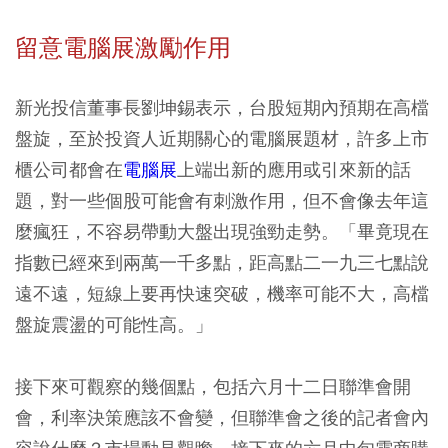
留意電腦展激勵作用
新光投信董事長劉坤錫表示，台股短期內預期在高檔
盤旋，至於投資人近期關心的電腦展題材，許多上市
櫃公司都會在
電腦展
上端出新的應用或引來新的話
題，對一些個股可能會有刺激作用，但不會像去年這
麼瘋狂，不容易帶動大盤出現強勁走勢。「畢竟現在
指數已經來到兩萬一千多點，距高點二一九三七點說
遠不遠，短線上要再快速突破，機率可能不大，高檔
盤旋震盪的可能性高。」
接下來可觀察的幾個點，包括六月十二日聯準會開
會，利率決策應該不會變，但聯準會之後的記者會內