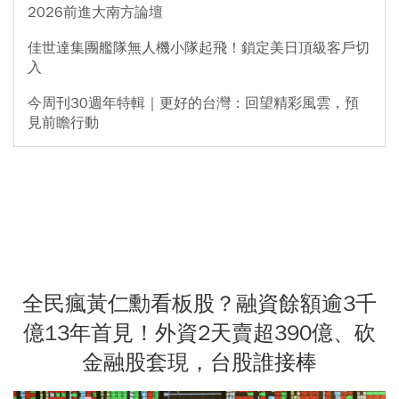
2026前進大南方論壇
佳世達集團艦隊無人機小隊起飛！鎖定美日頂級客戶切
入
今周刊30週年特輯｜更好的台灣：回望精彩風雲，預
見前瞻行動
全民瘋黃仁勳看板股？融資餘額逾3千
億13年首見！外資2天賣超390億、砍
金融股套現，台股誰接棒