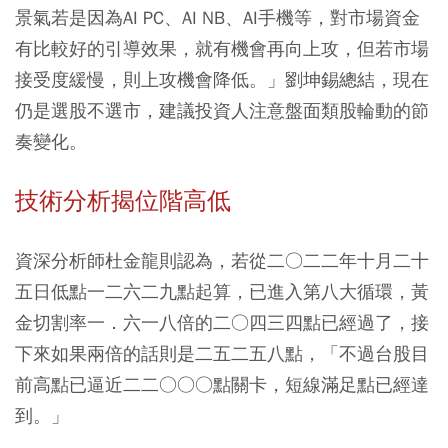
景氣若是因為AI PC、AI NB、AI手機等，對市場資金
有比較好的引導效果，就有機會再向上攻，但若市場
接受度緩慢，則上攻機會降低。」劉坤錫總結，現在
仍是選股不選市，建議投資人注意盤面類股輪動的節
奏變化。
技術分析揭位階高低
資深分析師杜金龍則認為，若從二○二二年十月二十
五日低點一二六二九點起算，已進入第八大循環，黃
金切割率一．六一八倍的二○四三四點已經過了，接
下來如果兩倍的話則是二五二五八點，「不過台股目
前高點已逼近二二○○○點關卡，短線滿足點已經達
到。」