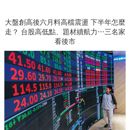
大盤創高後六月料高檔震盪 下半年怎麼
走？ 台股高低點、題材續航力…三名家
看後市