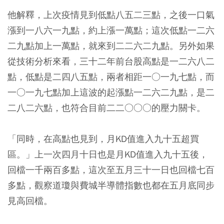
他解釋，上次疫情見到低點八五二三點，之後一口氣
漲到一八六一九點，約上漲一萬點；這次低點一二六
二九點加上一萬點，就來到二二六二九點。另外如果
從技術分析來看，三十二年前台股高點是一二六八二
點，低點是二四八五點，兩者相距一○一九七點，而
一○一九七點加上這波的起漲點一二六二九點，是二
二八二六點，也符合目前二二○○○的壓力關卡。
「同時，在高點也見到，月KD值進入九十五超買
區。」上一次四月十日也是月KD值進入九十五後，
回檔一千兩百多點，這次至五月三十一日也回檔七百
多點，觀察道瓊與費城半導體指數也都在五月底同步
見高回檔。