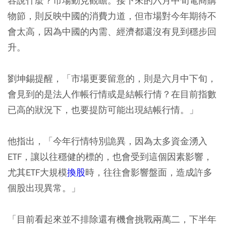
容說什麼？市場動見觀瞻。接下來的六月中旬電商購
物節，則反映中國的消費力道，但市場對今年期待不
會太高，因為中國的內需、經濟都還沒有見到穩步回
升。
劉坤錫提醒，「市場更要留意的，則是六月中下旬，
會見到的是法人作帳行情或是結帳行情？在目前指數
已高的狀況下，也要提防可能出現結帳行情。」
他指出，「今年行情特別詭異，因為太多資金湧入
ETF，讓以往穩健的標的，也會受到這個因素影響，
尤其ETF大規模
換股
時，往往會影響盤面，造成許多
個股出現異常。」
「目前看起來並不排除還有機會挑戰兩萬二，下半年