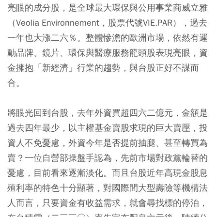
亮眼的成分股，是全球最大環保與公用事業商威立雅
（Veolia Environnement，股票代號VIE.PAR），過去
一年也大漲二六％。整體慘澹的歐洲市場，依然有運
動品牌、鏡片、環保與醫療服務龍頭股表現亮眼，資
金擁抱「新經濟」行業的趨勢，與台股正好不謀而
合。
將眼光回到台股，去年外資買超四六二億元，金額是
過去四年最少，以主權基金賣股求現的巨大賣壓，投
資人不免憂慮，外資今年是否提前抽腿、甚至轉買為
賣？一位自營部操盤手認為，先前市場對政黨輪替的
憂慮，目前看來逐漸淡化。而且台股近年高現金股息
殖利率的特色十分顯著，對國際間大型壽險等機構法
人而言，只要資金有收益需求，就會尋找標的停泊，