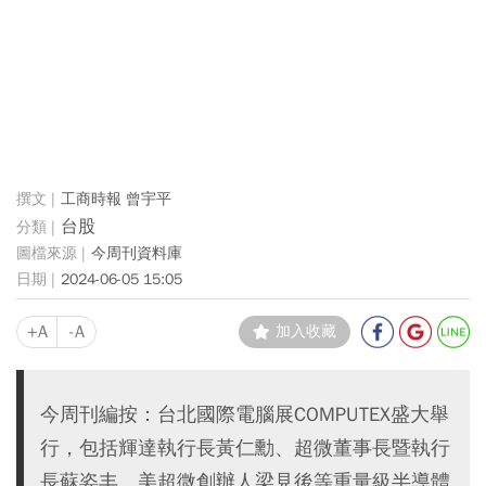
工商時報 曾宇平
台股
今周刊資料庫
2024-06-05 15:05
+A
-A
加入收藏
今周刊編按：台北國際電腦展COMPUTEX盛大舉
行，包括輝達執行長黃仁勳、超微董事長暨執行
長蘇姿丰、美超微創辦人梁見後等重量級半導體