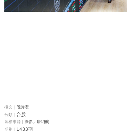
段詩潔
台股
攝影／唐紹航
1433期