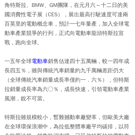
角特斯拉、BMW、GM團隊，在元月六～十二日的美
國消費性電子展（CES），展出最高行駛速度可達兩
百英里的電動概念車，預計一七年量產，加入全球電
動車產業競爭的行列，正式向電動車龍頭特斯拉宣
戰，跑向全球。
一五年全球
電動車
銷售估達四十五萬輛，較一四年成
長四五％，雖與傳統汽車銷量約九千萬輛差距仍大
（全球傳統汽車銷量成長率僅約一．六％），但特斯
拉銷量成長率為六○％，成長快速，引領電動車產業
風潮，銳不可當。
特斯拉雖規模較小，暫難撼動車廠變革，但歐美大廠
在全球環保浪潮中，為拉低整體車廠平均碳排，以符