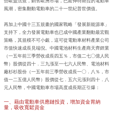
合歐盟法規，銷售歐洲市場，已延伸特斯拉的電動車
風潮，密集翻動電動車的二十一世紀普世價值。
再加上中國十三五規畫的國家戰略「發展新能源車」
支持下，全力發展電動車也已成中國產業翻動最宏觀
策略，其規模不可小覷，這可從電動車材料產業公司
市值快速成長見端倪。中國電池材料生產商天齊鋰業
（一五年前三季營收成長四五％，市值二七○億人民
幣）股價從四十．三九漲至一七六人民幣、電池材料
廠杉杉股份（一五年前三季營收成長一○．八％，市
值一二五億人民幣）股價從七．五六元漲到四十．八
元人民幣，中國電動車市場高度成長期正引爆：
一、藉由電動車供應鏈投資，增加資金胃納
量，吸收寬鬆資金