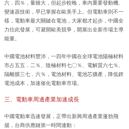
六．四％，量雖大，但起步較晚，車內重要發動機、
變速器技術，早已掌握在歐美手上。但電動車則不一
樣，電動車最大關鍵在電池，大家都才起步，中國全
力往此發展，可避開歐美競爭，開展出全新市場主導
能量。
中國電池材料豐沛，一四年中國在全球電池陽極材料
市占五五．二％、陰極材料七○％、電解質六七％、
隔離膜三七．六％，電池材料、電池芯擴產，降低鋰
電池成本，加速催化電動車市場。
三、電動車周邊產業加速成長
中國電動車迅速發展，正帶出新興周邊產業蓬勃飛
揚，台商供應鏈第一時間連動：