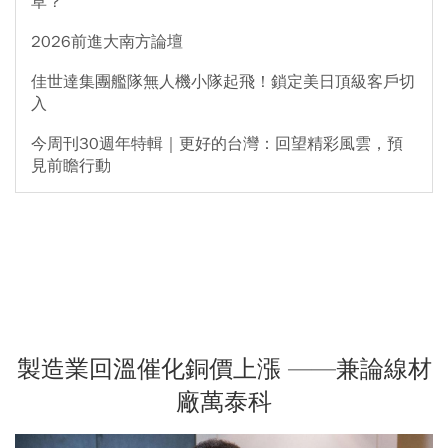
草？
2026前進大南方論壇
佳世達集團艦隊無人機小隊起飛！鎖定美日頂級客戶切
入
今周刊30週年特輯｜更好的台灣：回望精彩風雲，預
見前瞻行動
製造業回溫催化銅價上漲 ——兼論線材
廠萬泰科