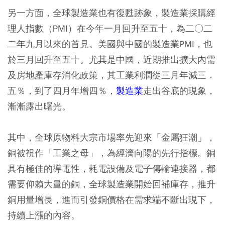
另一方面，全球製造業也有復甦跡象，製造業採購經
理人指數（PMI）在今年一月回升至五十，為二○二
二年九月以來的首見。美國與中國的製造業PMI，也
於三月回升至五十。尤其是中國，近期推出擴大內需
及房地產庫存消化政策，其工業利潤從三月年減三．
五％，到了四月年增四％，
製造業
走出谷底的現象，
漸漸露出曙光。
其中，全球原物料大宗市場率先迎來「金屬狂潮」，
銅被視作「工業之母」，為經濟向陽的先行指標。銅
具有極佳的導電性，耗電設備及電子傳輸連接器，都
需要仰賴大量的銅，全球製造業開始回補庫存，推升
銅用量增長，進而引發銅價格在需求端不斷出現下，
持續上漲的內容。