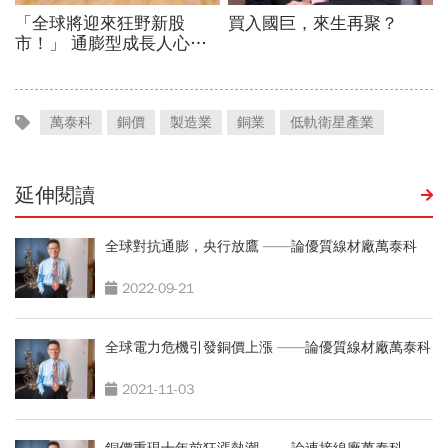
萬泰科
銅價
製造業
銅業
低軌衛星產業
延伸閱讀
全球對抗通膨，央行放鷹 ——論優質線材廠萬泰科
2022-09-21
全球電力危機引發銅價上漲 ——論優質線材廠萬泰科
2021-11-03