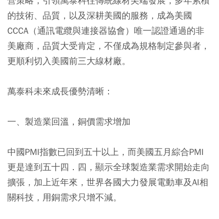
營策略，引領萬泰科往傳統線材尖端發展，多年累積
的技術、品質，以及深耕美國的服務，成為美國
CCCA（通訊電纜與連接器協會）唯一認證通過的非
美廠商，品質大受肯定，不僅成為規格制定參與者，
更順利切入美國前三大線材廠。
萬泰科未來成長優勢清晰：
一、製造業回溫，銅價需求增加
中國PMI指數已回到五十以上，而美國五月綜合PMI
更是達到五十四．四，顯示全球製造業需求開始走向
擴張，加上近年來，世界各國大力發展電動車及AI相
關科技，用銅需求只增不減。