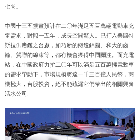
七％。
中國十三五規畫預計在二○年滿足五百萬輛電動車充
電需求，對照一五年，成長空間驚人。已打入美國特
斯拉供應鏈之台廠，如巧新的鍛造鋁圈、和大的齒
輪、貿聯的線束等，都有機會獲得中國關注。而充電
站，在中國政府力拚二○年可以滿足五百萬輛電動車
的需求帶動下，市場規模將達一千三百億人民幣，商
機極大，台股投資，絕不能疏漏它們帶出的相關興奮
活水公司。