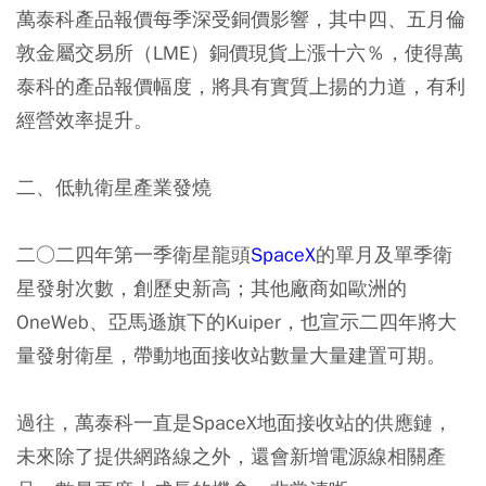
萬泰科產品報價每季深受銅價影響，其中四、五月倫
敦金屬交易所（LME）銅價現貨上漲十六％，使得萬
泰科的產品報價幅度，將具有實質上揚的力道，有利
經營效率提升。
二、低軌衛星產業發燒
二○二四年第一季衛星龍頭
SpaceX
的單月及單季衛
星發射次數，創歷史新高；其他廠商如歐洲的
OneWeb、亞馬遜旗下的Kuiper，也宣示二四年將大
量發射衛星，帶動地面接收站數量大量建置可期。
過往，萬泰科一直是SpaceX地面接收站的供應鏈，
未來除了提供網路線之外，還會新增電源線相關產