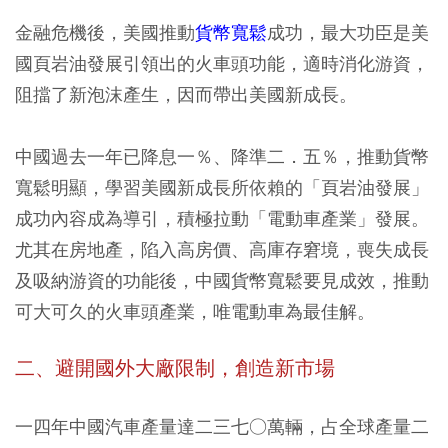
金融危機後，美國推動
貨幣寬鬆
成功，最大功臣是美
國頁岩油發展引領出的火車頭功能，適時消化游資，
阻擋了新泡沫產生，因而帶出美國新成長。
中國過去一年已降息一％、降準二．五％，推動貨幣
寬鬆明顯，學習美國新成長所依賴的「頁岩油發展」
成功內容成為導引，積極拉動「電動車產業」發展。
尤其在房地產，陷入高房價、高庫存窘境，喪失成長
及吸納游資的功能後，中國貨幣寬鬆要見成效，推動
可大可久的火車頭產業，唯電動車為最佳解。
二、避開國外大廠限制，創造新市場
一四年中國汽車產量達二三七○萬輛，占全球產量二