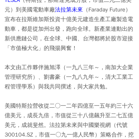
元）到美國電動車廠
法拉第未來
（Faraday Future）
宣布在拉斯維加斯投資十億美元建造生產工廠製造電
動車，都是從加州出發，跑向全球。新產業連動出的
新供應鏈公司，在全球、中國、台灣都將於股市迎接
「市值極大化」的飛揚興奮！
本文由工作夥伴施旭澤（一九八三年～，南加大企業
管理研究所）、劉書豪（一九八九年～，清大工業工
程管理學系）與我共同撰述，與大家共勉。
美國特斯拉營收從二○一二年四億至一五年約三十六
億美元，成長九倍，市值從三十八億飆升至二七五億
美元，成就斐然。法拉第未來與中國樂視網（代號
300104.SZ，市值一○九一億人民幣）策略合作，挖