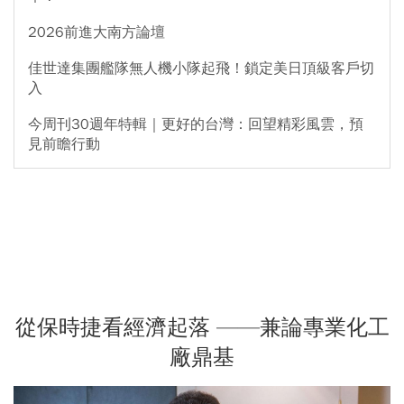
2026前進大南方論壇
佳世達集團艦隊無人機小隊起飛！鎖定美日頂級客戶切
入
今周刊30週年特輯｜更好的台灣：回望精彩風雲，預
見前瞻行動
從保時捷看經濟起落 ——兼論專業化工
廠鼎基