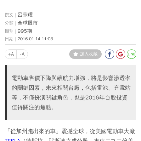
呂宗耀
全球股市
995期
2016-01-14 11:03
+A
-A
加入收藏
電動車售價下降與續航力增強，將是影響滲透率
的關鍵因素，未來相關台廠，包括電池、充電站
等，不僅扮演關鍵角色，也是2016年台股投資
值得關注的焦點。
「從加州跑出來的車」震撼全球，從美國電動車大廠
TESLA
（特斯拉，那斯達克成分股，市值二九二億美