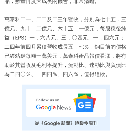
品，數量再度大成長的機會，非常清晰。
萬泰科二一、二二及二三年營收，分別為七十五．三
億元、九十．二億元、六十五．一億元，每股稅後純
益（EPS）一．六八元、三．○四元、一．四六元；
二四年前四月累積營收成長五．七％，銅目前的價格
已經站穩每噸一萬美元，萬泰科產品報價看漲，將有
助於其營收及毛利率提升，流動比、速動比與負債比
為二四○％、一四四％、四六％，值得追蹤。