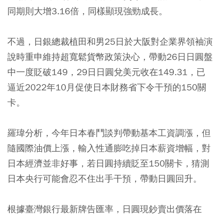
同期則大增3.16倍，同樣顯現強勁成長。
不過，日銀總裁植田和男25日於大阪對企業界領袖演
說時重申維持超寬鬆貨幣政策決心，帶動26日日圓盤
中一度貶破149，29日日圓兌美元收在149.31，已
逼近2022年10月促使日本財務省下令干預的150關
卡。
羅瑋分析，今年日本春鬥談判帶動基本工資調漲，但
隨國際油價上漲，輸入性通膨吃掉日本薪資增幅，對
日本經濟並非好事，若日圓持續貶至150關卡，猜測
日本央行可能會忍不住出手干預，帶動日圓回升。
根據臺灣銀行最新牌告匯率，日圓現鈔賣出價落在