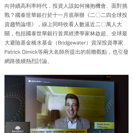
向持續高利率時代，投資人該如何擁抱機會、面對挑
戰？國泰世華銀行於十一月底舉辦《二〇二四全球投
資趨勢論壇》，線上同時收看人數逼近二〇萬人大
關，包括國泰世華銀行首席經濟學家林啟超、全球最
大避險基金橋水基金（Bridgewater）資深投資專家
Patrick Dimick等兩大名師所提出的前瞻觀點，也引發
網路後續熱烈討論。