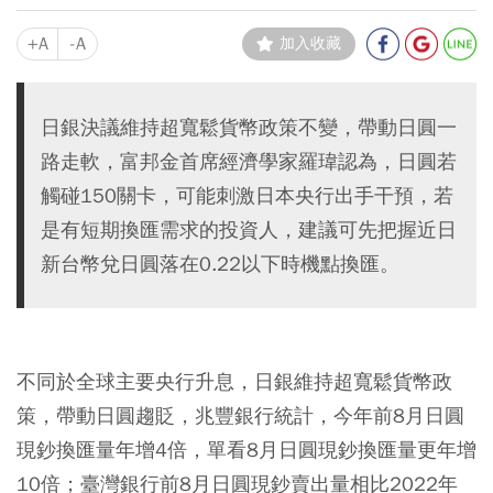
+A
-A
加入收藏
日銀決議維持超寬鬆貨幣政策不變，帶動日圓一
路走軟，富邦金首席經濟學家羅瑋認為，日圓若
觸碰150關卡，可能刺激日本央行出手干預，若
是有短期換匯需求的投資人，建議可先把握近日
新台幣兌日圓落在0.22以下時機點換匯。
不同於全球主要央行升息，日銀維持超寬鬆貨幣政
策，帶動日圓趨貶，兆豐銀行統計，今年前8月日圓
現鈔換匯量年增4倍，單看8月日圓現鈔換匯量更年增
10倍；臺灣銀行前8月日圓現鈔賣出量相比2022年