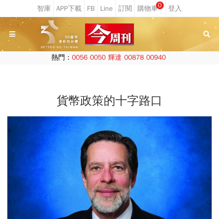
0
熱門：
0056
0050
輝達
00878
00940
貨幣政策的十字路口