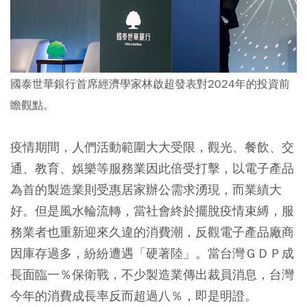
國泰世華銀行首席經濟學家林啟超發表對2024年的投資前
瞻觀點。
疫情期間，人們活動範圍大大受限，觀光、餐飲、交
通、教育、娛樂等服務業因此倍受打擊，以電子產品
為首的製造業則受惠居家辦公需求湧現，而業績大
好。但是風水輪流轉，當社會終於擺脫疫情束縛，服
務業者也重新迎來久違的消費潮，反觀電子產品廠商
因庫存過多，紛紛遭遇「硬著陸」。當台灣ＧＤＰ成
長面臨一％保衛戰，不少製造業傳出裁員消息，台灣
今年的消費成長率反而超過八％，即是明證。