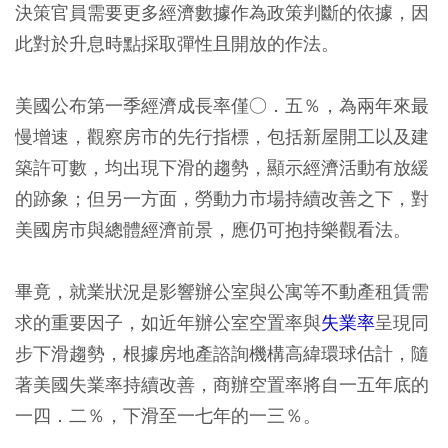
決策官員需要更多經濟數據作為政策判斷的依據，因
此對於升息時點採取彈性且開放的作法。
美國公布第一季經濟成長率僅○．五％，為兩年來最
慢增速，觀察房市的先行指標，包括新屋開工以及建
築許可數，均出現下滑的趨勢，顯示經濟活動有放緩
的跡象；但另一方面，勞動力市場持續改善之下，對
美國房市與總體經濟前景，應仍可抱持樂觀看法。
畢竟，就業狀況是影響辦公室與公寓等不動產租賃需
求的重要因子，如近年辦公室空置率與
失業率
呈現同
步下滑趨勢，根據房地產諮詢機構高緯環球估計，隨
著美國失業率持續改善，商辦空置率將自一五年底的
一四．二％，下滑至一七年的一三％。