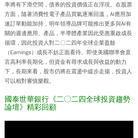
率將有下滑空間，債券的投資價值正在浮現。在股票
方面，隨著消費性電子產品買氣逐漸回溫，AI應用加
速訂單動能加持，明年領導品牌可能推出更多與AI有
關的週邊應用、產品，半導體產業因此受惠重啟成長
循環，因此投資人對二〇二四年全球企業盈餘
（Earnings）成長不妨正面看待。即使美國聯準會直
言高利率長期化，但資金有尋求成長與收益的動力
下，長期來看，股市仍將在震盪中緩步走揚，投資人
可以相對審慎樂觀。
國泰世華銀行《二〇二四全球投資趨勢
論壇》精彩回顧