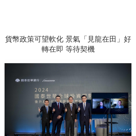
貨幣政策可望軟化 景氣「見龍在田」好
轉在即 等待契機