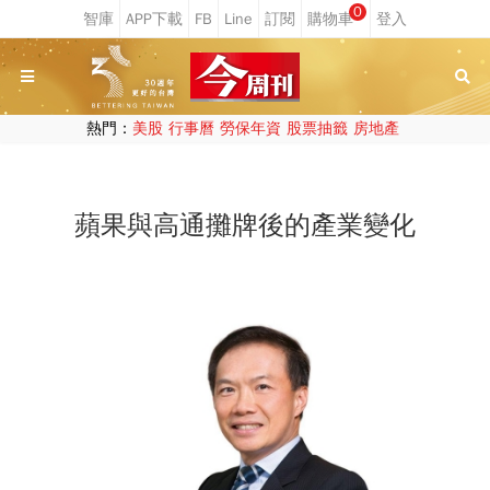
0
熱門：
美股
行事曆
勞保年資
股票抽籤
房地產
蘋果與高通攤牌後的產業變化