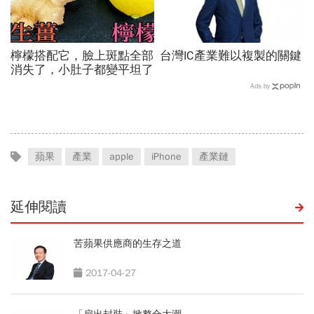
檸檬搭配它，臉上斑點全部
台灣IC產業難以複製的關鍵
消失了，小肚子都變平坦了
Ads by
蘋果
產業
apple
iPhone
產業鏈
延伸閱讀
苦蘋果供應商的生存之道
2017-04-27