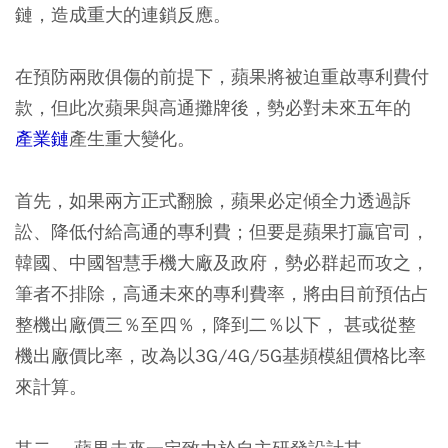
鏈，造成重大的連鎖反應。
在預防兩敗俱傷的前提下，蘋果將被迫重啟專利費付
款，但此次蘋果與高通攤牌後，勢必對未來五年的
產業鏈
產生重大變化。
首先，如果兩方正式翻臉，蘋果必定傾全力透過訴
訟、降低付給高通的專利費；但要是蘋果打贏官司，
韓國、中國智慧手機大廠及政府，勢必群起而攻之，
筆者不排除，高通未來的專利費率，將由目前預估占
整機出廠價三％至四％，降到二％以下， 甚或從整
機出廠價比率，改為以3G/4G/5G基頻模組價格比率
來計算。