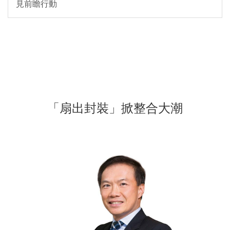
見前瞻行動
「扇出封裝」掀整合大潮