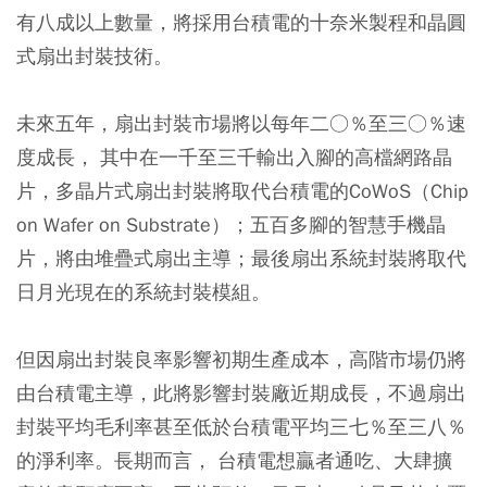
有八成以上數量，將採用台積電的十奈米製程和晶圓
式扇出封裝技術。
未來五年，扇出封裝市場將以每年二○％至三○％速
度成長， 其中在一千至三千輸出入腳的高檔網路晶
片，多晶片式扇出封裝將取代台積電的CoWoS（Chip
on Wafer on Substrate）；五百多腳的智慧手機晶
片，將由堆疊式扇出主導；最後扇出系統封裝將取代
日月光現在的系統封裝模組。
但因扇出封裝良率影響初期生產成本，高階市場仍將
由台積電主導，此將影響封裝廠近期成長，不過扇出
封裝平均毛利率甚至低於台積電平均三七％至三八％
的淨利率。長期而言， 台積電想贏者通吃、大肆擴