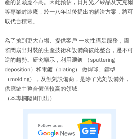
產的意願應不高。因此預估，日月光／矽品及艾克爾
等專業封裝廠，於一八年以後提出的解決方案，將可
取代台積電。
為了搶到更大市場、提供客戶 一次性購足服務，國
際間扇出封裝的生產技術和設備商彼此整合，是不可
逆的趨勢。研究顯示，利用濺鍍 （sputtering
deposition）和電鍍（plating） 做焊球、鑄型
（molding），及蝕刻設備商，是除了光刻設備外，
供應鏈中整合價值較高的領域。
（本專欄隔周刊出）