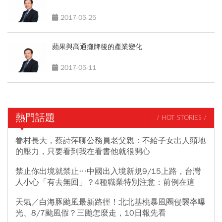
2017-05-25
蘋果與高通攤牌後的產業變化
2017-05-11
熱門話題
/ HOT STORIES /
眷村長大，蔡詩萍聊公務員老父親：不給子女出人頭地
的壓力，只要看到我在看書他就很開心
禁止你出境就禁止…中國出入境新規9/15上路，台灣
人小心「有去無回」？4種職業特別注意：前例在這
天氣／白海豚颱風最新路徑！北北基桃暴風圈侵襲率曝
光、8/7颱風假？三颱怎麼走，10日報先看