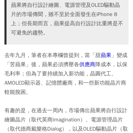
蘋果將自行設計繪圖、電源管理及OLED驅動晶
片的市場傳聞，雖不至於全面發生在iPhone 8
上；但長期而言，蘋果提高自行設計比重將是不
可避免的趨勢。
去年九月，筆者在本專欄曾提到，當「甜
蘋果
」變成
「苦蘋果」後，蘋果必須擠壓各
供應商
降成本，以保
毛利率；但為了要持續加入新功能，晶圓代工、
AMOLED顯示器、記憶體廠商，和一些新功能晶片商
較能脫困。
有趣的是，在過去一周內，市場傳出蘋果將自行設計
繪圖晶片（取代英商Imagination）、電源管理晶片
（取代德商戴樂格Dialog），以及OLED驅動晶片（取