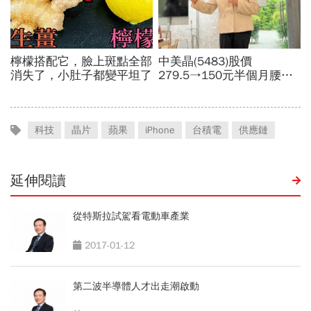
科技
晶片
蘋果
iPhone
台積電
供應鏈
延伸閱讀
從特斯拉試駕看電動車產業
2017-01-12
第二波半導體人才出走潮啟動