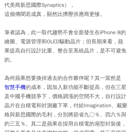
代美商新思國際Synaptics），
這個傳聞若成真，顯然比擠壓供應商更慘。
筆者認為，此一取代趨勢不會全面發生在iPhone 8的
繪圖、電源管理和OLED驅動晶片；但長期來看，蘋
果提高自行設計比重、整合至系統晶片，是不可避免
的。
為何蘋果想要換掉過去的合作夥伴呢？其一當然是
智慧手機
的成本，因加入新功能不斷提高，但在三星
及中國手機競爭下，價格調漲的空間不大，自行設計
晶片在台積電和封測廠下單，付給Imagination、戴樂
格與新思國際的毛利，分別將節省九○％、四六％與
約三五％。其二是蘋果在採用台積電的扇型封裝後，