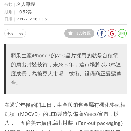
名人專欄
1052期
2017-02-16 13:50
+A
-A
加入收藏
蘋果生產iPhone7的A10晶片採用的就是台積電
的扇出封裝技術，未來５年，這市場將以20%速
度成長，為搶更大市場，技術、設備商正醞釀整
合。
在過完年後的開工日，生產與銷售金屬有機化學氣相
沉積（MOCVD）的LED製造設備商Veeco宣布，以
八．一五億美元購併扇出封裝（Fan-out packaging）