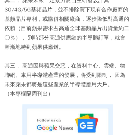
其二， 蘋果未來一定致力於自主研發設計其
3G/4G/5G基頻晶片，並不排除買下現有合作廠商的
基頻晶片專利，或購併相關廠商，逐步降低對高通的
依賴（目前蘋果需求占高通全球基頻晶片出貨量約二
○％）， 到時部分高通供應鏈的半導體訂單，就會
漸漸地轉到蘋果供應鏈。
其三， 高通因與蘋果交惡，在資料中心、雲端、物
聯網、車用半導體產業的發展，將受到限制， 因為
未來蘋果都將是這些產業的半導體應用大戶。
（本專欄隔周刊出）