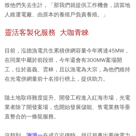
致他們失去生計，「那我們就提供工作機會，請當地
人維運電廠、由原本的養殖戶負責養殖。」
靈活客製化服務 大咖青睞
目前，泓德漁電共生累積併網容量今年將達45MW，
在同業中屬於前段班，今年還會有300MW案場開
工，位於嘉義、雲林，且以漁電為大宗，為他們維持
在光電併網量前十名排行榜上，提供助力。
隨土地取得難度提升、開發工程進入紅海市場，光電
業者除了開發案場，也開始發展儲能、售電業務等垂
直整合的一條龍服務。
沒想到，
謝源一
在成立泓德時，就已規畫出要做電力