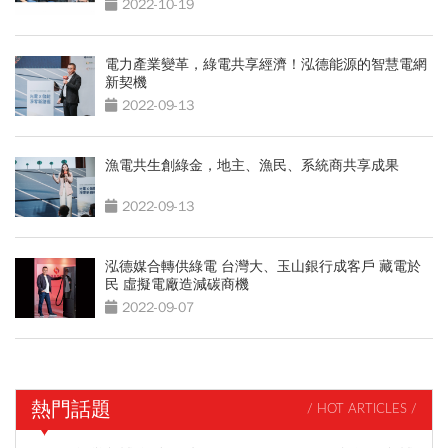
2022-10-19
電力產業變革，綠電共享經濟！泓德能源的智慧電網
新契機
2022-09-13
漁電共生創綠金，地主、漁民、系統商共享成果
2022-09-13
泓德媒合轉供綠電 台灣大、玉山銀行成客戶 藏電於
民 虛擬電廠造減碳商機
2022-09-07
熱門話題
/ HOT ARTICLES /