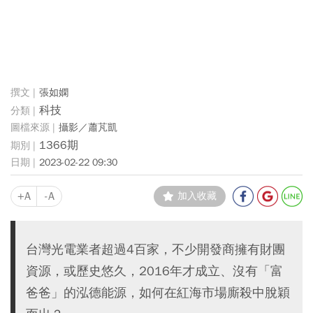
張如嫻
科技
攝影／蕭芃凱
1366期
2023-02-22 09:30
+A
-A
加入收藏
台灣光電業者超過4百家，不少開發商擁有財團
資源，或歷史悠久，2016年才成立、沒有「富
爸爸」的泓德能源，如何在紅海市場廝殺中脫穎