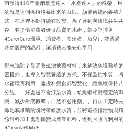
甫獲得110年產銷履歷達人「水產達人」的殊榮，用
的就是這個養殖場養出來的白蝦。顛覆傳統的養殖方
式，在這裡不斷持續在改變。為了達到與環境共生共
存，並提供消費者優良品質的水產，凱亞堅持著
4Care(Care環境、消費者、養殖者、魚兒)，並透過
產銷履歷的認證，讓消費者能安心享用。
鄭志強除了發明養殖池披覆材料，來解決魚塭雜草的
困擾外，也導入智慧養殖的方式。不僅監控水質，將
水循環再利用，連投料餵食都智慧化，讓魚蝦保持八
分飽。「好處是不會汙染水質，給魚蝦相對穩定的環
境，減少生病機率，自然不必用藥」。再加上定時去
除池底堆積的髒污來維護水質，並將這些排泄物與殘
餘餌料加工處理轉變成農業肥料，達到回收再利用的
4Care永續目標。