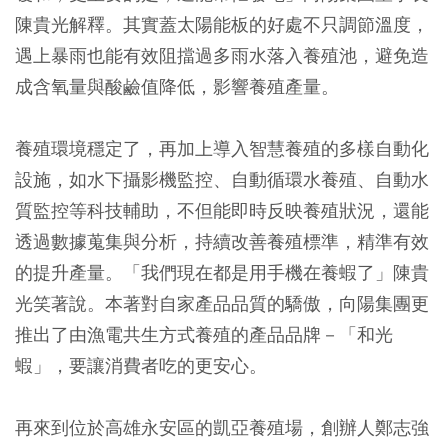
陳貴光解釋。其實蓋太陽能板的好處不只調節溫度，
遇上暴雨也能有效阻擋過多雨水落入養殖池，避免造
成含氧量與酸鹼值降低，影響養殖產量。
養殖環境穩定了，再加上導入智慧養殖的多樣自動化
設施，如水下攝影機監控、自動循環水養殖、自動水
質監控等科技輔助，不但能即時反映養殖狀況，還能
透過數據蒐集與分析，持續改善養殖標準，精準有效
的提升產量。「我們現在都是用手機在養蝦了」陳貴
光笑著說。本著對自家產品品質的驕傲，向陽集團更
推出了由漁電共生方式養殖的產品品牌－「和光
蝦」，要讓消費者吃的更安心。
再來到位於高雄永安區的凱亞養殖場，創辦人鄭志強