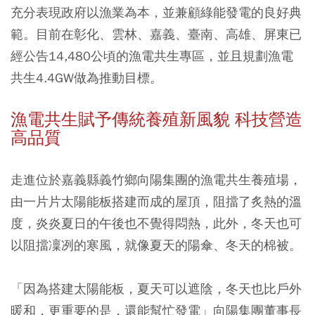
充分表現政府以漁業為本，並兼顧綠能發電的良好典
範。目前在彰化、雲林、嘉義、臺南、高雄、屏東已
經公告14,480公頃的漁電共生專區，並且規劃漁電
共生4.4GW做為推動目標。
漁電共生賦予傳統養殖新風貌 科技營造
高品質
走進位於嘉義縣義竹鄉向陽集團的漁電共生養殖場，
由一片片太陽能板搭建而成的屋頂，阻擋了炙熱的溫
度，炎炎夏日的午後也不覺得悶熱，此外，冬天也可
以阻擋凜冽的寒風，就像夏天的陽傘、冬天的棉被。
「因為搭建太陽能板，夏天可以遮陰，冬天也比戶外
暖和，更重要的是，還能幫忙發電」向陽集團董事長