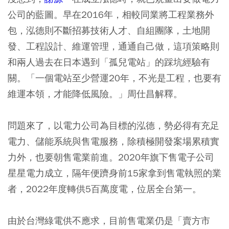
公司的藍圖。早在2016年，相較同業將工程業務外
包，泓德則不斷招募技術人才、自組團隊，土地開
發、工程設計、維運管理，通通自己做，這項策略則
和兩人過去在日本遇到「孤兒電站」的踩坑經驗有
關。「一個電站至少營運20年，不光是工程，也要有
維運本領，才能降低風險。」周仕昌解釋。
問題來了，以電力公司為目標的泓德，勢必得有充足
電力、儲能系統與售電服務，除積極開發案場累積實
力外，也要朝售電業前進。2020年旗下售電子公司
星星電力成立，隔年便躋身前15家拿到售電執照的業
者，2022年度轉供5百萬度電，位居全台第一。
由於台灣綠電供不應求，目前售電業仍是「賣方市