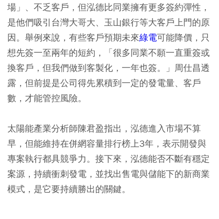
場」、不乏客戶，但泓德比同業擁有更多簽約彈性，
是他們吸引台灣大哥大、玉山銀行等大客戶上門的原
因。舉例來說，有些客戶預期未來
綠電
可能降價，只
想先簽一至兩年的短約，「很多同業不願一直重簽或
換客戶，但我們做到客製化，一年也簽。」周仕昌透
露，但前提是公司得先累積到一定的發電量、客戶
數，才能管控風險。
太陽能產業分析師陳君盈指出，泓德進入市場不算
早，但能維持在併網容量排行榜上3年，表示開發與
專案執行都具競爭力。接下來，泓德能否不斷有穩定
案源，持續衝刺發電，並找出售電與儲能下的新商業
模式，是它要持續勝出的關鍵。