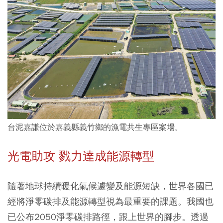
台泥嘉謙位於嘉義縣義竹鄉的漁電共生專區案場。
光電助攻 戮力達成能源轉型
隨著地球持續暖化氣候遽變及能源短缺，世界各國已
經將淨零碳排及能源轉型視為最重要的課題。我國也
已公布2050淨零碳排路徑，跟上世界的腳步。透過