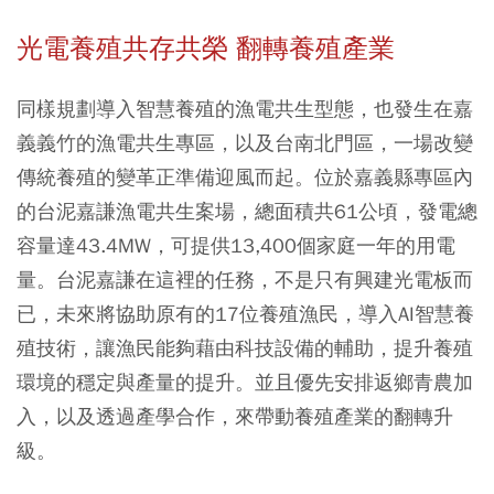
光電養殖共存共榮 翻轉養殖產業
同樣規劃導入智慧養殖的漁電共生型態，也發生在嘉
義義竹的漁電共生專區，以及台南北門區，一場改變
傳統養殖的變革正準備迎風而起。位於嘉義縣專區內
的台泥嘉謙漁電共生案場，總面積共61公頃，發電總
容量達43.4MW，可提供13,400個家庭一年的用電
量。台泥嘉謙在這裡的任務，不是只有興建光電板而
已，未來將協助原有的17位養殖漁民，導入AI智慧養
殖技術，讓漁民能夠藉由科技設備的輔助，提升養殖
環境的穩定與產量的提升。並且優先安排返鄉青農加
入，以及透過產學合作，來帶動養殖產業的翻轉升
級。