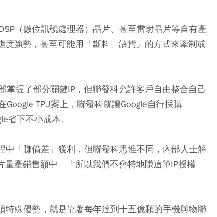
、DSP（數位訊號處理器）晶片、甚至雷射晶片等自有產
時態度強勢，甚至可能用「斷料、缺貨」的方式來牽制或
部掌握了部分關鍵IP，但聯發科允許客戶自由整合自己
gle TPU案上，聯發科就讓Google自行採購
gle省下不小成本。
的過程中「賺價差」獲利，但聯發科思惟不同，內部人士解
片量產銷售額中：「所以我們不會特地賺這筆IP授權
一項特殊優勢，就是靠著每年達到十五億顆的手機與物聯