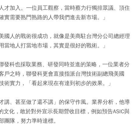
人才加入。一位員工觀察，當時蔡力行獨排眾議、頂住
確實需要熟門熟路的人帶我們進去新市場。」
美國人的戰術很成功，就像是美商駐台灣分公司總經理
用當地人打當地市場，其實是很好的戰術。」
戶，聯發科也採取業務、研發同時並進的策略，一位業者分
客戶之時，聯發科更會直接指派台灣技術副總飛美國
技術實力，「看起來現在有達到初步的效果。」
才講、甚至做了還不講」的保守作風。業界分析，他導
前瞻性）的文化，敢於對外宣示長期營收目標，例如預告ASIC與
部團隊，努力準時達標。