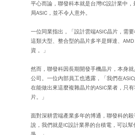
平心而論，聯發科本就是台灣IC設計業中，
局ASIC，並不令人意外。
一位同業指出，「設計雲端ASIC晶片，需
這類大型、整合型的晶片多半是輝達、AMD、
資 。」
然而，聯發科因長期開發手機晶片，本身就
公司。一位內部員工也透露，「我們在ASI
在能做出來這麼複雜晶片的ASIC業者，只有
片。」
面對深耕雲端產業多年的博通，聯發科的殺手
說，我們就是IC設計業界的台積電，可以幫
爭。」