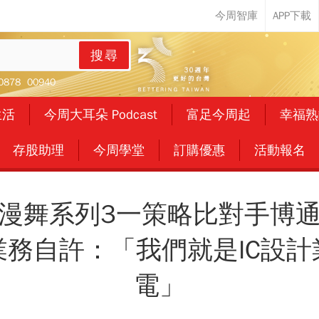
搜尋
0878
00940
生活
今周大耳朵 Podcast
富足今周起
幸福熟
存股助理
今周學堂
訂購優惠
活動報名
漫舞系列3一策略比對手博
C業務自許：「我們就是IC設
電」