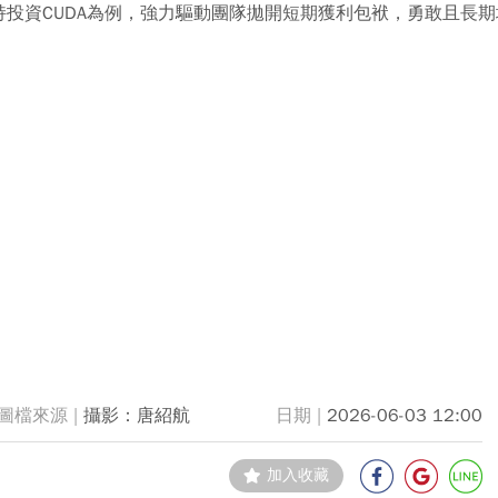
投資CUDA為例，強力驅動團隊拋開短期獲利包袱，勇敢且長
攝影：唐紹航
2026-06-03 12:00
加入收藏