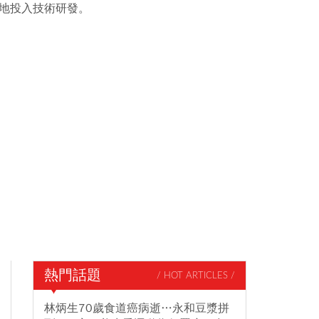
期地投入技術研發。
熱門話題
/ HOT ARTICLES /
林炳生70歲食道癌病逝…永和豆漿拼