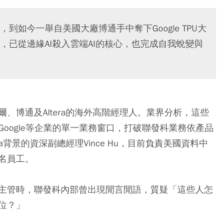
如今一舉自美國大廠博通手中奪下Google TPU大
已從邊緣AI殺入雲端AI的核心，也完成自我蛻變與
、博通及Altera的海外高階經理人。業界分析，這些
oogle等企業的單一業務窗口，打破聯發科業務依產品
a背景的資深副總經理Vince Hu，目前負責美國資料中
名員工。
主管時，聯發科內部曾出現閒言閒語，質疑「這些人怎
位？」