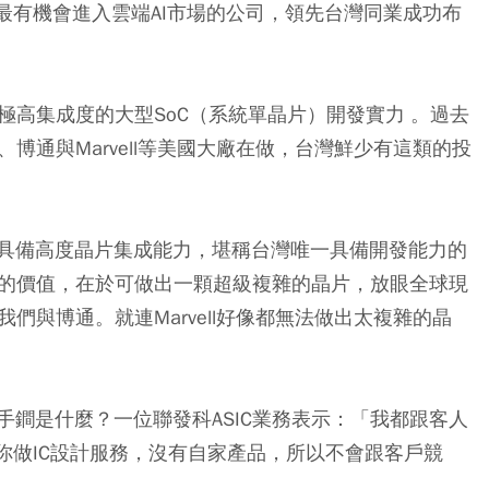
最有機會進入雲端AI市場的公司，領先台灣同業成功布
要極高集成度的大型SoC（系統單晶片）開發實力 。過去
博通與Marvell等美國大廠在做，台灣鮮少有這類的投
具備高度晶片集成能力，堪稱台灣唯一具備開發能力的
C的價值，在於可做出一顆超級複雜的晶片，放眼全球現
我們與博通。就連Marvell好像都無法做出太複雜的晶
鐧是什麼？一位聯發科ASIC業務表示：「我都跟客人
你做IC設計服務，沒有自家產品，所以不會跟客戶競