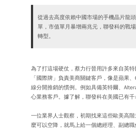
從過去高度依賴中國市場的手機晶片龍頭，到
單，市值單月暴增兩兆元，聯發科的戰場，
轉型。
為了打這場硬仗，蔡力行晉用許多來自英特爾
「國際牌」負責美商關鍵客戶，像是蘋果、G
線分開推銷的慣例。例如具備英特爾、Alter
心業務客戶。據了解，聯發科在美國已有千
一位業界人士觀察，初期找來這些歐美高階
麼可以空降，就馬上給一個總經理、副總職