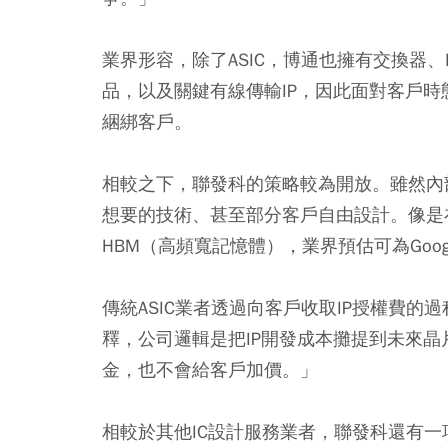
業界形容，除了ASIC，博通也擁有交換器
品，以及關鍵有線傳輸IP，因此面對客戶
綑綁客戶。
相較之下，聯發科的策略較為開放。雖然內
想要的技術、甚至部分客戶自由設計。像是在Goo
HBM（高頻寬記憶體），業界預估可為Goo
傳統ASIC業者透過向客戶收取IP授權費
釋，公司邏輯是把IP開發成本攤提到未來晶
金，也不會給客戶加價。」
相較於其他IC設計服務業者，聯發科還有